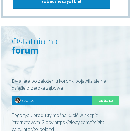
zobacz wszystkie!
Ostatnio na
forum
Dwa lata po założeniu koronki pojawiła się na
dziąśle przetoka zębowa....
czaras
zobacz
Tego typu produkty można kupić w sklepie
internetowym Globy https://globy.com/freight-
calculator/to-poland...