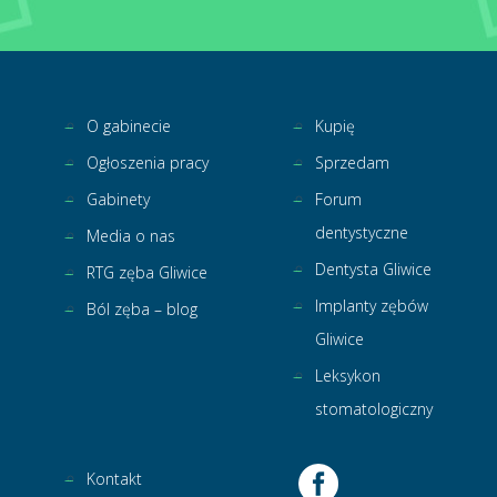
O gabinecie
Kupię
Ogłoszenia pracy
Sprzedam
Gabinety
Forum
dentystyczne
Media o nas
Dentysta Gliwice
RTG zęba Gliwice
Implanty zębów
Ból zęba – blog
Gliwice
Leksykon
stomatologiczny
Kontakt