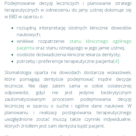
Podejmowanie decyzji leczniczych i planowanie strategii
terapeutycznych w odniesieniu do jamy ustnej dokonuje się
w EBD w oparciu o:
rozsądną interpretację istotnych klinicznie dowodów
naukowych;
wnikliwe rozpatrzenie
stanu klinicznego ogólnego
pacjenta
oraz stanu istniejącego w jego jamie ustnej;
osobiste doświadczenia kliniczne lekarza dentysty;
potrzeby i preferencje terapeutyczne pacjenta
[4]
.
Stomatologia oparta na dowodach dostarcza wskazówek,
które pomagają dentyście podejmować mądre decyzje
lecznicze. Nie daje zatem sama w sobie ostatecznej
odpowiedzi, gdyż nie jest jedynie bezkrytycznym
zautomatyzowanym procesem podejmowania decyzji
leczniczej w oparciu o suche i ogólne dane naukowe. W
planowaniu i realizacji postępowania terapeutycznego
uwzględnione zostać muszą także czynniki indywidualne,
których źródłem jest sam dentysta bądź pacjent.