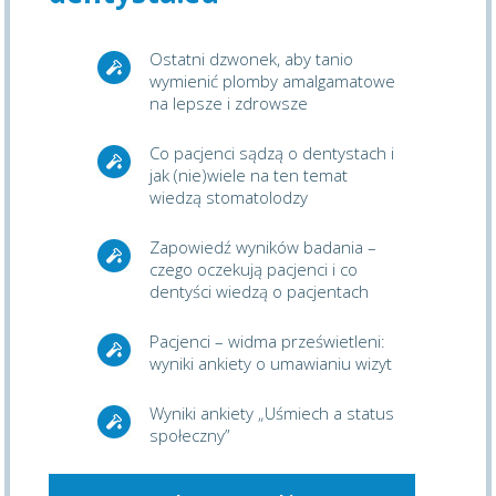
Ostatni dzwonek, aby tanio
wymienić plomby amalgamatowe
na lepsze i zdrowsze
Co pacjenci sądzą o dentystach i
jak (nie)wiele na ten temat
wiedzą stomatolodzy
Zapowiedź wyników badania –
czego oczekują pacjenci i co
dentyści wiedzą o pacjentach
Pacjenci – widma prześwietleni:
wyniki ankiety o umawianiu wizyt
Wyniki ankiety „Uśmiech a status
społeczny”