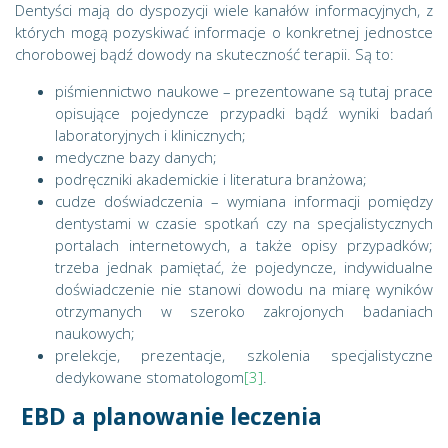
Dentyści mają do dyspozycji wiele kanałów informacyjnych, z
których mogą pozyskiwać informacje o konkretnej jednostce
chorobowej bądź dowody na skuteczność terapii. Są to:
piśmiennictwo naukowe – prezentowane są tutaj prace
opisujące pojedyncze przypadki bądź wyniki badań
laboratoryjnych i klinicznych;
medyczne bazy danych;
podręczniki akademickie i literatura branżowa;
cudze doświadczenia – wymiana informacji pomiędzy
dentystami w czasie spotkań czy na specjalistycznych
portalach internetowych, a także opisy przypadków;
trzeba jednak pamiętać, że pojedyncze, indywidualne
doświadczenie nie stanowi dowodu na miarę wyników
otrzymanych w szeroko zakrojonych badaniach
naukowych;
prelekcje, prezentacje, szkolenia specjalistyczne
dedykowane stomatologom
[3]
.
EBD a planowanie leczenia