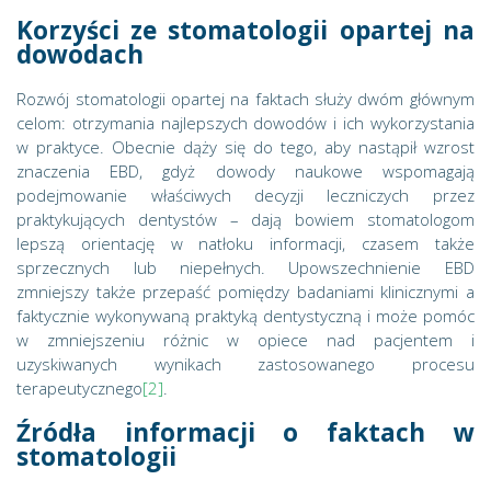
Korzyści ze stomatologii opartej na
dowodach
Rozwój stomatologii opartej na faktach służy dwóm głównym
celom: otrzymania najlepszych dowodów i ich wykorzystania
w praktyce. Obecnie dąży się do tego, aby nastąpił wzrost
znaczenia EBD, gdyż dowody naukowe wspomagają
podejmowanie właściwych decyzji leczniczych przez
praktykujących dentystów – dają bowiem stomatologom
lepszą orientację w natłoku informacji, czasem także
sprzecznych lub niepełnych. Upowszechnienie EBD
zmniejszy także przepaść pomiędzy badaniami klinicznymi a
faktycznie wykonywaną praktyką dentystyczną i może pomóc
w zmniejszeniu różnic w opiece nad pacjentem i
uzyskiwanych wynikach zastosowanego procesu
terapeutycznego
[2]
.
Źródła informacji o faktach w
stomatologii