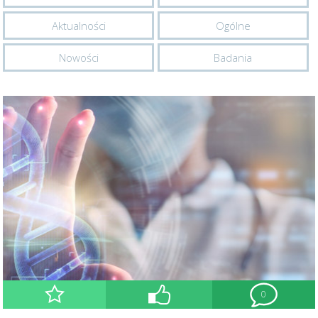
Aktualności
Ogólne
Nowości
Badania
0