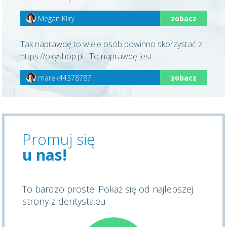
Megan Kliry
zobacz
Tak naprawdę to wiele osób powinno skorzystać z
https://oxyshop.pl . To naprawdę jest...
marek44378787
zobacz
Promuj się
u nas!
To bardzo proste! Pokaż się od najlepszej
strony z dentysta.eu