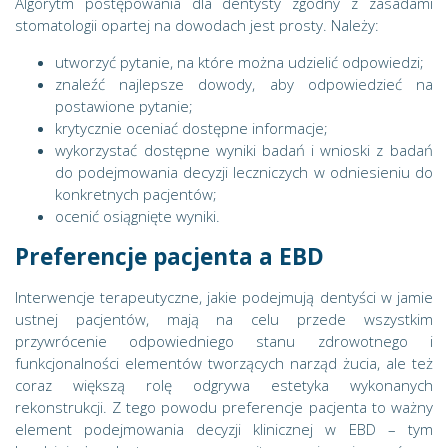
Algorytm postępowania dla dentysty zgodny z zasadami
stomatologii opartej na dowodach jest prosty. Należy:
utworzyć pytanie, na które można udzielić odpowiedzi;
znaleźć najlepsze dowody, aby odpowiedzieć na
postawione pytanie;
krytycznie oceniać dostępne informacje;
wykorzystać dostępne wyniki badań i wnioski z badań
do podejmowania decyzji leczniczych w odniesieniu do
konkretnych pacjentów;
ocenić osiągnięte wyniki.
Preferencje pacjenta a EBD
Interwencje terapeutyczne, jakie podejmują dentyści w jamie
ustnej pacjentów, mają na celu przede wszystkim
przywrócenie odpowiedniego stanu zdrowotnego i
funkcjonalności elementów tworzących narząd żucia, ale też
coraz większą rolę odgrywa estetyka wykonanych
rekonstrukcji. Z tego powodu preferencje pacjenta to ważny
element podejmowania decyzji klinicznej w EBD – tym