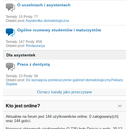
O uczelniach i asystentach
Tematy: 10 Posty: 77
Ostatni post:
Asystentka stomatologiczna
Ogólne rozmowy studentów i maturzystów
Tematy: 167 Posty: 858
Ostatni post:
Restauracja
Dla asystentek
Praca z dentystą
Tematy: 23 Posty: 58
Ostatni post:
Do wynajęcia pomieszczenie gabinet stomatologiczny.Piekary
Śląskie
Oznacz kanały jako przeczytane
Kto jest online?
Aktualnie na forum jest 144 użytkowników online. 0 zalogowany(ch)
oraz 144 gości.
Najwięcej aktywnych użytkowników (2 776) było Dzisiaj o godz.
20:12
.