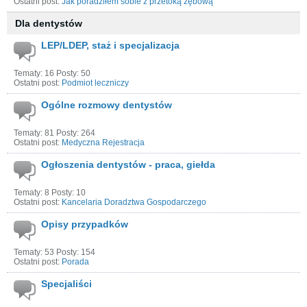
Ostatni post:
Jak poradziłem sobie z przetoką zębową
Dla dentystów
LEP/LDEP, staż i specjalizacja
Tematy: 16 Posty: 50
Ostatni post:
Podmiot leczniczy
Ogólne rozmowy dentystów
Tematy: 81 Posty: 264
Ostatni post:
Medyczna Rejestracja
Ogłoszenia dentystów - praca, giełda
Tematy: 8 Posty: 10
Ostatni post:
Kancelaria Doradztwa Gospodarczego
Opisy przypadków
Tematy: 53 Posty: 154
Ostatni post:
Porada
Specjaliści