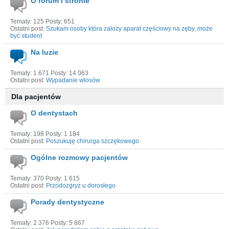
O forum i stronie
Tematy: 125 Posty: 651
Ostatni post:
Szukam osoby która założy aparat częściowy na zęby, może
być student
Na luzie
Tematy: 1 671 Posty: 14 063
Ostatni post:
Wypadanie włosów
Dla pacjentów
O dentystach
Tematy: 198 Posty: 1 184
Ostatni post:
Poszukuję chirurga szczękowego
Ogólne rozmowy pacjentów
Tematy: 370 Posty: 1 615
Ostatni post:
Przodozgryz u dorosłego
Porady dentystyczne
Tematy: 2 376 Posty: 5 867