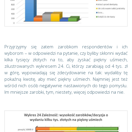
Przyjrzyjmy się zatem zarobkom respondentów i ich
wyborom – w odpowiedzi na pytanie, czy byliby skłonni wydać
kilka tysięcy złotych na to, aby zyskać piękny uśmiech,
zilustrowanych wykresem 24. Ci, którzy zarabiają od 4 tys. zł
w górę, wypowiadają się zdecydowanie na tak: wydaliby tę
pokaźną kwotę, aby mieć piękny uśmiech. Najmniej jest też
wśród nich osób negatywnie nastawionych do tego pomysłu.
Im mniejsze zarobki, tym, niestety, więcej odpowiedzi na nie.