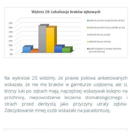
Na wykresie 20 widzimy, że prawie połowa ankietowanych
wskazała, że nie ma braków w garniturze uzębienia, ale ci,
którzy luki po zębach mają, najczęściej wskazywali kolejno na
próchnicę, niepowodzenie leczenia stomatologicznego i
strach przed dentystą jako przyczyny utraty zębów.
Zdecydowanie mniej osób wskazało na paradontozę.