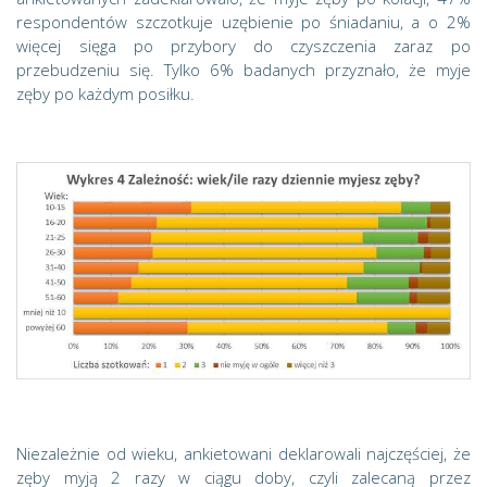
respondentów szczotkuje uzębienie po śniadaniu, a o 2%
więcej sięga po przybory do czyszczenia zaraz po
przebudzeniu się. Tylko 6% badanych przyznało, że myje
zęby po każdym posiłku.
Niezależnie od wieku, ankietowani deklarowali najczęściej, że
zęby myją 2 razy w ciągu doby, czyli zalecaną przez