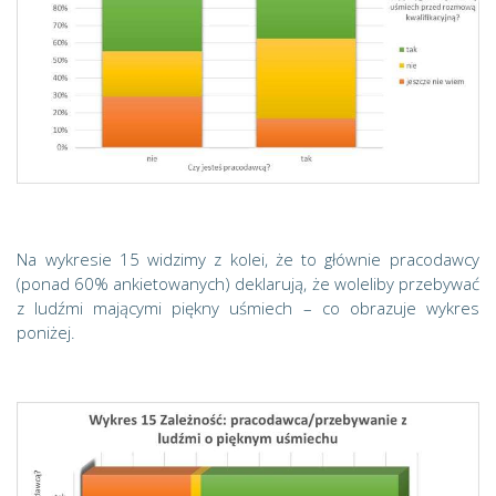
Na wykresie 15 widzimy z kolei, że to głównie pracodawcy
(ponad 60% ankietowanych) deklarują, że woleliby przebywać
z ludźmi mającymi piękny uśmiech – co obrazuje wykres
poniżej.