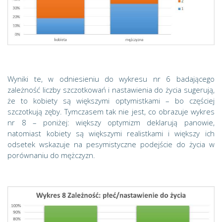
Wyniki te, w odniesieniu do wykresu nr 6 badającego
zależność liczby szczotkowań i nastawienia do życia sugerują,
że to kobiety są większymi optymistkami – bo częściej
szczotkują zęby. Tymczasem tak nie jest, co obrazuje wykres
nr 8 – poniżej: większy optymizm deklarują panowie,
natomiast kobiety są większymi realistkami i większy ich
odsetek wskazuje na pesymistyczne podejście do życia w
porównaniu do mężczyzn.