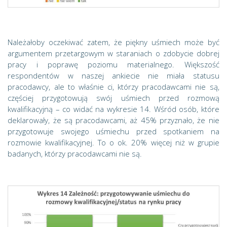
Należałoby oczekiwać zatem, że piękny uśmiech może być
argumentem przetargowym w staraniach o zdobycie dobrej
pracy i poprawę poziomu materialnego. Większość
respondentów w naszej ankiecie nie miała statusu
pracodawcy, ale to właśnie ci, którzy pracodawcami nie są,
częściej przygotowują swój uśmiech przed rozmową
kwalifikacyjną – co widać na wykresie 14. Wśród osób, które
deklarowały, że są pracodawcami, aż 45% przyznało, że nie
przygotowuje swojego uśmiechu przed spotkaniem na
rozmowie kwalifikacyjnej. To o ok. 20% więcej niż w grupie
badanych, którzy pracodawcami nie są.