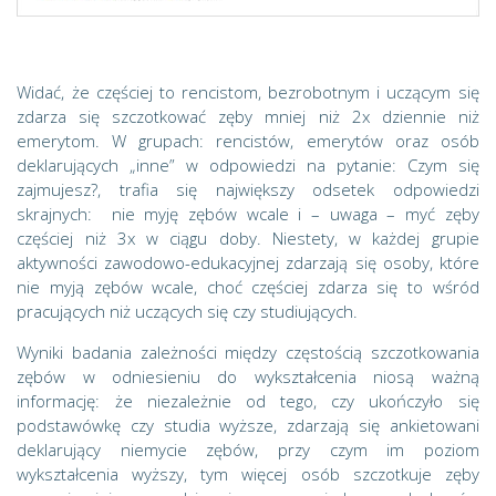
Widać, że częściej to rencistom, bezrobotnym i uczącym się
zdarza się szczotkować zęby mniej niż 2x dziennie niż
emerytom. W grupach: rencistów, emerytów oraz osób
deklarujących „inne” w odpowiedzi na pytanie: Czym się
zajmujesz?, trafia się największy odsetek odpowiedzi
skrajnych: nie myję zębów wcale i – uwaga – myć zęby
częściej niż 3x w ciągu doby. Niestety, w każdej grupie
aktywności zawodowo-edukacyjnej zdarzają się osoby, które
nie myją zębów wcale, choć częściej zdarza się to wśród
pracujących niż uczących się czy studiujących.
Wyniki badania zależności między częstością szczotkowania
zębów w odniesieniu do wykształcenia niosą ważną
informację: że niezależnie od tego, czy ukończyło się
podstawówkę czy studia wyższe, zdarzają się ankietowani
deklarujący niemycie zębów, przy czym im poziom
wykształcenia wyższy, tym więcej osób szczotkuje zęby