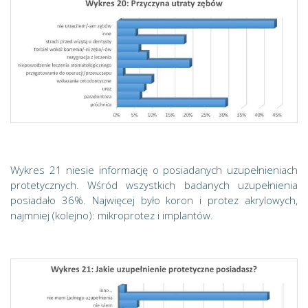
Wykres 21 niesie informację o posiadanych uzupełnieniach
protetycznych. Wśród wszystkich badanych uzupełnienia
posiadało 36%. Najwięcej było koron i protez akrylowych,
najmniej (kolejno): mikroprotez i implantów.