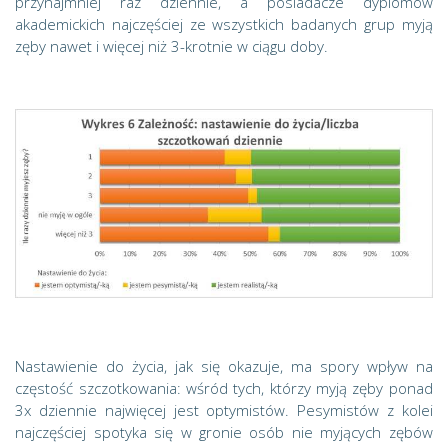
przynajmniej raz dziennie, a posiadacze dyplomów
akademickich najczęściej ze wszystkich badanych grup myją
zęby nawet i więcej niż 3-krotnie w ciągu doby.
Nastawienie do życia, jak się okazuje, ma spory wpływ na
częstość szczotkowania: wśród tych, którzy myją zęby ponad
3x dziennie najwięcej jest optymistów. Pesymistów z kolei
najczęściej spotyka się w gronie osób nie myjących zębów