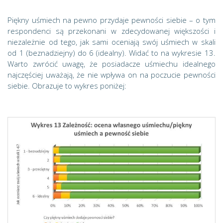
Piękny uśmiech na pewno przydaje pewności siebie – o tym
respondenci są przekonani w zdecydowanej większości i
niezależnie od tego, jak sami oceniają swój uśmiech w skali
od 1 (beznadziejny) do 6 (idealny). Widać to na wykresie 13.
Warto zwrócić uwagę, że posiadacze uśmiechu idealnego
najczęściej uważają, że nie wpływa on na poczucie pewności
siebie. Obrazuje to wykres poniżej: