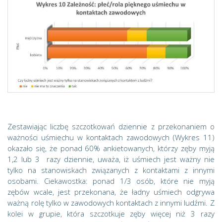
Zestawiając liczbę szczotkowań dziennie z przekonaniem o
ważności uśmiechu w kontaktach zawodowych (Wykres 11)
okazało się, że ponad 60% ankietowanych, którzy zęby myją
1,2 lub 3 razy dziennie, uważa, iż uśmiech jest ważny nie
tylko na stanowiskach związanych z kontaktami z innymi
osobami. Ciekawostka: ponad 1/3 osób, które nie myją
zębów wcale, jest przekonana, że ładny uśmiech odgrywa
ważną rolę tylko w zawodowych kontaktach z innymi ludźmi. Z
kolei w grupie, która szczotkuje zęby więcej niż 3 razy