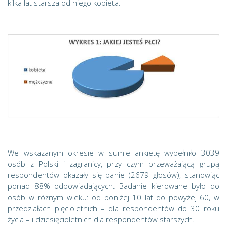
kilka lat starsza od niego kobieta.
We wskazanym okresie w sumie ankietę wypełniło 3039
osób z Polski i zagranicy, przy czym przeważającą grupą
respondentów okazały się panie (2679 głosów), stanowiąc
ponad 88% odpowiadających. Badanie kierowane było do
osób w różnym wieku: od poniżej 10 lat do powyżej 60, w
przedziałach pięcioletnich – dla respondentów do 30 roku
życia – i dziesięcioletnich dla respondentów starszych.