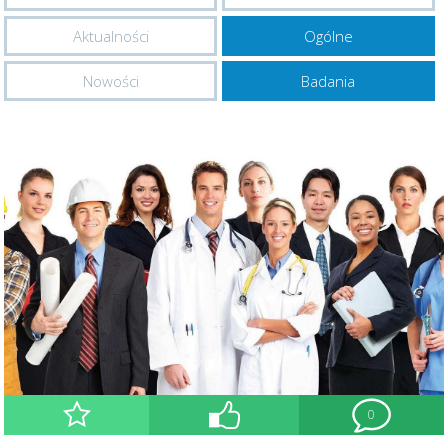
Aktualności
Ogólne
Nowości
Badania
0