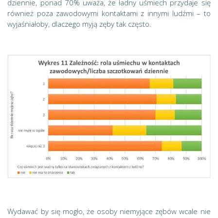
dziennie, ponad 70% uważa, że ładny uśmiech przydaje się
również poza zawodowymi kontaktami z innymi ludźmi – to
wyjaśniałoby, dlaczego myją zęby tak często.
Wydawać by się mogło, że osoby niemyjące zębów wcale nie