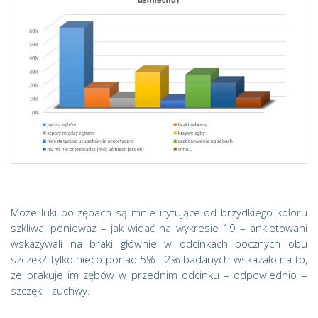
Może luki po zębach są mnie irytujące od brzydkiego koloru
szkliwa, ponieważ – jak widać na wykresie 19 – ankietowani
wskazywali na braki głównie w odcinkach bocznych obu
szczęk? Tylko nieco ponad 5% i 2% badanych wskazało na to,
że brakuje im zębów w przednim odcinku – odpowiednio –
szczęki i żuchwy.