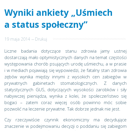
Wyniki ankiety „Uśmiech
a status społeczny”
19 maja 2014
---
Drukuj
Liczne badania dotyczące stanu zdrowia jamy ustnej
dostarczają mało optymistycznych danych na temat częstości
występowania chorób psujących urodę uśmiechu, a w prasie
i w mediach pojawiają się wypowiedzi, że fatalny stan zdrowia
zębów wynika między innymi z wysokich cen zabiegów w
prywatnych gabinetach stomatologicznych. Z danych
statystycznych GUS, dotyczących wysokości zarobków i siły
nabywczej pieniądza, wynika z kolei, że społeczeństwo się
bogaci – zatem coraz więcej osób powinno móc sobie
pozwolić na leczenie prywatne. Tak dobrze jednak nie jest.
Czy rzeczywiście czynnik ekonomiczny ma decydujące
znaczenie w podejmowaniu decyzji o poddaniu się zabiegom