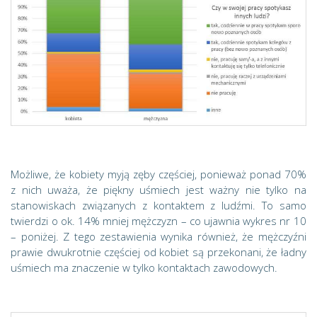
Możliwe, że kobiety myją zęby częściej, ponieważ ponad 70%
z nich uważa, że piękny uśmiech jest ważny nie tylko na
stanowiskach związanych z kontaktem z ludźmi. To samo
twierdzi o ok. 14% mniej mężczyzn – co ujawnia wykres nr 10
– poniżej. Z tego zestawienia wynika również, że mężczyźni
prawie dwukrotnie częściej od kobiet są przekonani, że ładny
uśmiech ma znaczenie w tylko kontaktach zawodowych.