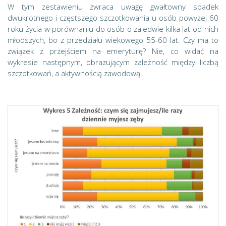
W tym zestawieniu zwraca uwagę gwałtowny spadek
dwukrotnego i częstszego szczotkowania u osób powyżej 60
roku życia w porównaniu do osób o zaledwie kilka lat od nich
młodszych, bo z przedziału wiekowego 55-60 lat. Czy ma to
związek z przejściem na emeryturę? Nie, co widać na
wykresie następnym, obrazującym zależność między liczbą
szczotkowań, a aktywnością zawodową.