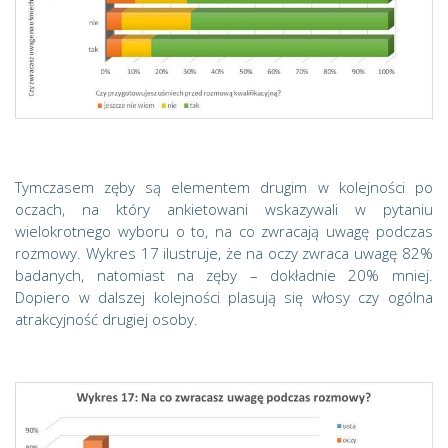
Tymczasem zęby są elementem drugim w kolejności po
oczach, na który ankietowani wskazywali w pytaniu
wielokrotnego wyboru o to, na co zwracają uwagę podczas
rozmowy. Wykres 17 ilustruje, że na oczy zwraca uwagę 82%
badanych, natomiast na zęby – dokładnie 20% mniej.
Dopiero w dalszej kolejności plasują się włosy czy ogólna
atrakcyjność drugiej osoby.