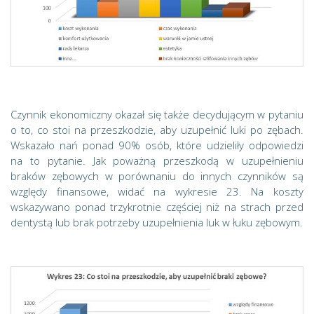
Czynnik ekonomiczny okazał się także decydującym w pytaniu
o to, co stoi na przeszkodzie, aby uzupełnić luki po zębach.
Wskazało nań ponad 90% osób, które udzieliły odpowiedzi
na to pytanie. Jak poważną przeszkodą w uzupełnieniu
braków zębowych w porównaniu do innych czynników są
względy finansowe, widać na wykresie 23. Na koszty
wskazywano ponad trzykrotnie częściej niż na strach przed
dentystą lub brak potrzeby uzupełnienia luk w łuku zębowym.