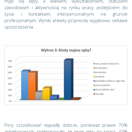
myje się zęby, a wiekiem, wykształceniem, statusem
zawodowym i aktywnością na rynku pracy, podejściem do
życia i kontaktami interpersonalnymi na gruncie
profesjonalnym. Wyniki ankiety przyniosły wyjątkowo ciekawe
spostrzeżenia.
Pory szczotkowań wypadły dobrze, ponieważ prawie 70%
ankietowanych zadeklarowało, że myje zęby po kolacji, 47%