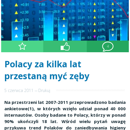
4
Polacy za kilka lat
przestaną myć zęby
5 czerwca 2011
---
Drukuj
Na przestrzeni lat 2007-2011 przeprowadzono badania
ankietowe(1), w których wzięło udział ponad 40 000
internautów. Osoby badane to Polacy, którzy w ponad
90% ukończyli 18 lat. Wśród wielu pytań uwagę
przykuwa trend Polaków do zaniedbywania higieny