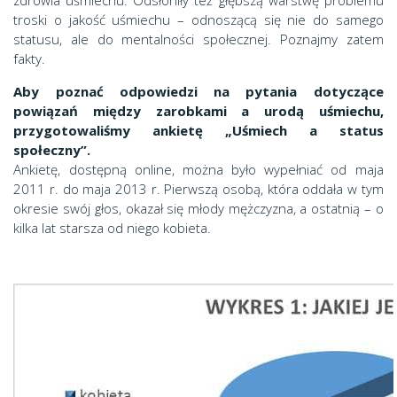
zdrowia uśmiechu. Odsłoniły też głębszą warstwę problemu
troski o jakość uśmiechu – odnoszącą się nie do samego
statusu, ale do mentalności społecznej. Poznajmy zatem
fakty.
Aby poznać odpowiedzi na pytania dotyczące
powiązań między zarobkami a urodą uśmiechu,
przygotowaliśmy ankietę „Uśmiech a status
społeczny”.
Ankietę, dostępną online, można było wypełniać od maja
2011 r. do maja 2013 r. Pierwszą osobą, która oddała w tym
okresie swój głos, okazał się młody mężczyzna, a ostatnią – o
kilka lat starsza od niego kobieta.