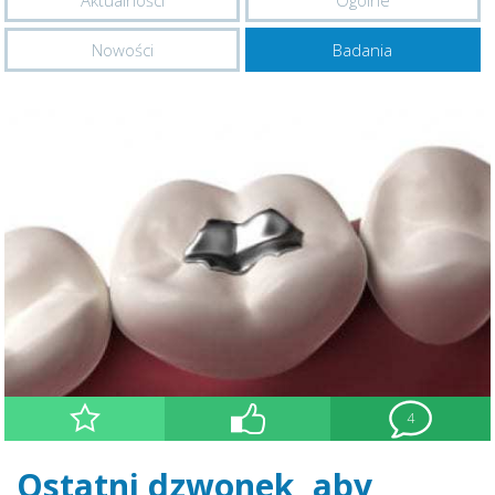
Aktualności
Ogólne
Nowości
Badania
4
Ostatni dzwonek, aby