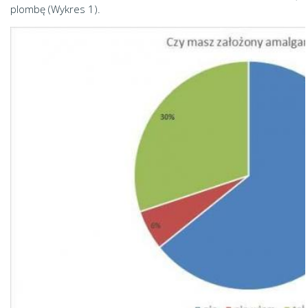
plombę (Wykres 1).