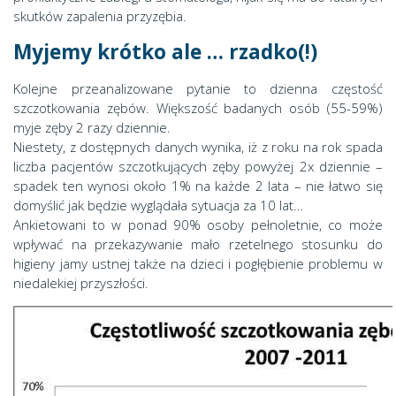
skutków zapalenia przyzębia.
Myjemy krótko ale … rzadko(!)
Kolejne przeanalizowane pytanie to dzienna częstość
szczotkowania zębów. Większość badanych osób (55-59%)
myje zęby 2 razy dziennie.
Niestety, z dostępnych danych wynika, iż z roku na rok spada
liczba pacjentów szczotkujących zęby powyżej 2x dziennie –
spadek ten wynosi około 1% na każde 2 lata – nie łatwo się
domyślić jak będzie wyglądała sytuacja za 10 lat…
Ankietowani to w ponad 90% osoby pełnoletnie, co może
wpływać na przekazywanie mało rzetelnego stosunku do
higieny jamy ustnej także na dzieci i pogłębienie problemu w
niedalekiej przyszłości.