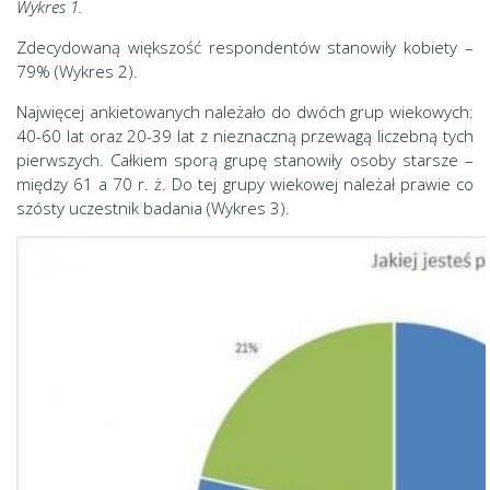
Wykres 1.
Zdecydowaną większość respondentów stanowiły kobiety –
79% (Wykres 2).
Najwięcej ankietowanych należało do dwóch grup wiekowych:
40-60 lat oraz 20-39 lat z nieznaczną przewagą liczebną tych
pierwszych. Całkiem sporą grupę stanowiły osoby starsze –
między 61 a 70 r. ż. Do tej grupy wiekowej należał prawie co
szósty uczestnik badania (Wykres 3).