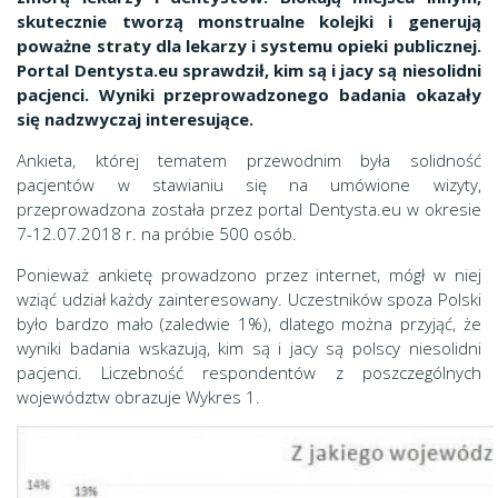
skutecznie tworzą monstrualne kolejki i generują
poważne straty dla lekarzy i systemu opieki publicznej.
Portal Dentysta.eu sprawdził, kim są i jacy są niesolidni
pacjenci. Wyniki przeprowadzonego badania okazały
się nadzwyczaj interesujące.
Ankieta, której tematem przewodnim była solidność
pacjentów w stawianiu się na umówione wizyty,
przeprowadzona została przez portal Dentysta.eu w okresie
7-12.07.2018 r. na próbie 500 osób.
Ponieważ ankietę prowadzono przez internet, mógł w niej
wziąć udział każdy zainteresowany. Uczestników spoza Polski
było bardzo mało (zaledwie 1%), dlatego można przyjąć, że
wyniki badania wskazują, kim są i jacy są polscy niesolidni
pacjenci. Liczebność respondentów z poszczególnych
województw obrazuje Wykres 1.