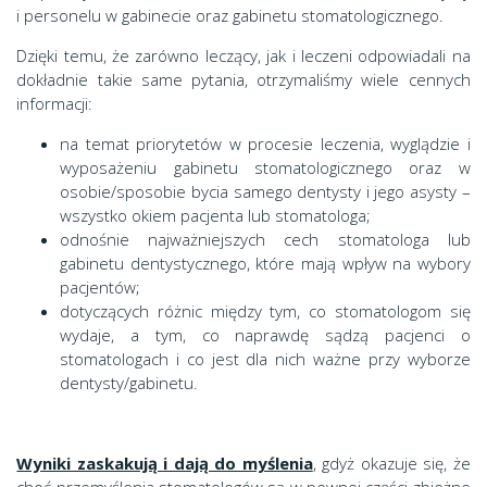
i personelu w gabinecie oraz gabinetu stomatologicznego.
Dzięki temu, że zarówno leczący, jak i leczeni odpowiadali na
dokładnie takie same pytania, otrzymaliśmy wiele cennych
informacji:
na temat priorytetów w procesie leczenia, wyglądzie i
wyposażeniu gabinetu stomatologicznego oraz w
osobie/sposobie bycia samego dentysty i jego asysty –
wszystko okiem pacjenta lub stomatologa;
odnośnie najważniejszych cech stomatologa lub
gabinetu dentystycznego, które mają wpływ na wybory
pacjentów;
dotyczących różnic między tym, co stomatologom się
wydaje, a tym, co naprawdę sądzą pacjenci o
stomatologach i co jest dla nich ważne przy wyborze
dentysty/gabinetu.
Wyniki zaskakują i dają do myślenia
, gdyż okazuje się, że