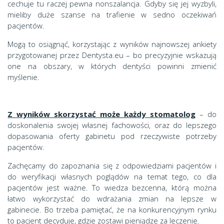
cechuje tu raczej pewna nonszalancja. Gdyby się jej wyzbyli,
mieliby duże szanse na trafienie w sedno oczekiwań
pacjentów.
Mogą to osiągnąć, korzystając z wyników najnowszej ankiety
przygotowanej przez Dentysta.eu – bo precyzyjnie wskazują
one na obszary, w których dentyści powinni zmienić
myślenie.
Z wyników skorzystać może każdy stomatolog
– do
doskonalenia swojej własnej fachowości, oraz do lepszego
dopasowania oferty gabinetu pod rzeczywiste potrzeby
pacjentów.
Zachęcamy do zapoznania się z odpowiedziami pacjentów i
do weryfikacji własnych poglądów na temat tego, co dla
pacjentów jest ważne. To wiedza bezcenna, którą można
łatwo wykorzystać do wdrażania zmian na lepsze w
gabinecie. Bo trzeba pamiętać, że na konkurencyjnym rynku
to pacjent decyduje, gdzie zostawi pieniądze za leczenie.