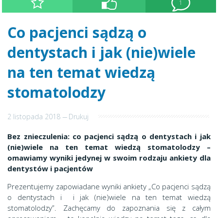
1
Co pacjenci sądzą o
dentystach i jak (nie)wiele
na ten temat wiedzą
stomatolodzy
2 listopada 2018
---
Drukuj
Bez znieczulenia: co pacjenci sądzą o dentystach i jak
(nie)wiele na ten temat wiedzą stomatolodzy –
omawiamy wyniki jedynej w swoim rodzaju ankiety dla
dentystów i pacjentów
Prezentujemy zapowiadane wyniki ankiety „Co pacjenci sądzą
o dentystach i i jak (nie)wiele na ten temat wiedzą
stomatolodzy”. Zachęcamy do zapoznania się z całym