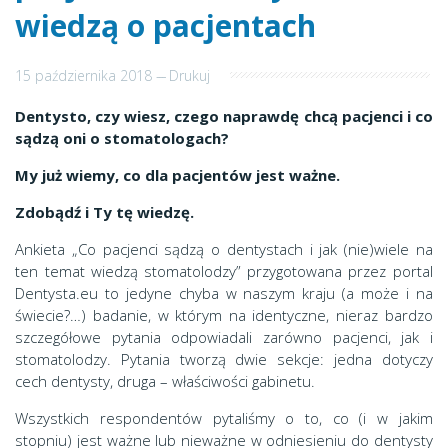
wiedzą o pacjentach
15 października 2018
---
Drukuj
Dentysto, czy wiesz, czego naprawdę chcą pacjenci i co
sądzą oni o stomatologach?
My już wiemy, co dla pacjentów jest ważne.
Zdobądź i Ty tę wiedzę.
Ankieta „Co pacjenci sądzą o dentystach i jak (nie)wiele na
ten temat wiedzą stomatolodzy” przygotowana przez portal
Dentysta.eu to jedyne chyba w naszym kraju (a może i na
świecie?…) badanie, w którym na identyczne, nieraz bardzo
szczegółowe pytania odpowiadali zarówno pacjenci, jak i
stomatolodzy. Pytania tworzą dwie sekcje: jedna dotyczy
cech dentysty, druga – właściwości gabinetu.
Wszystkich respondentów pytaliśmy o to, co (i w jakim
stopniu) jest ważne lub nieważne w odniesieniu do dentysty