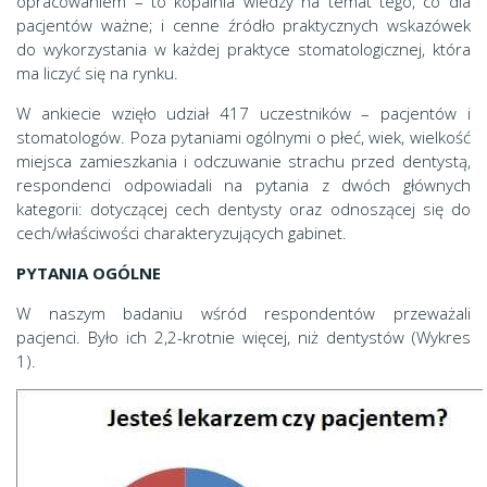
opracowaniem – to kopalnia wiedzy na temat tego, co dla
pacjentów ważne; i cenne źródło praktycznych wskazówek
do wykorzystania w każdej praktyce stomatologicznej, która
ma liczyć się na rynku.
W ankiecie wzięło udział 417 uczestników – pacjentów i
stomatologów. Poza pytaniami ogólnymi o płeć, wiek, wielkość
miejsca zamieszkania i odczuwanie strachu przed dentystą,
respondenci odpowiadali na pytania z dwóch głównych
kategorii: dotyczącej cech dentysty oraz odnoszącej się do
cech/właściwości charakteryzujących gabinet.
PYTANIA OGÓLNE
W naszym badaniu wśród respondentów przeważali
pacjenci. Było ich 2,2-krotnie więcej, niż dentystów (Wykres
1).