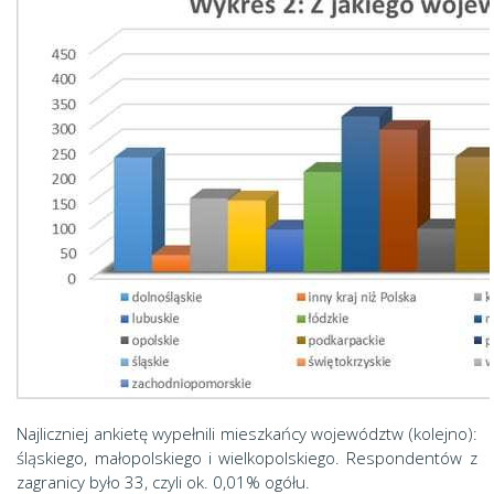
Najliczniej ankietę wypełnili mieszkańcy województw (kolejno):
śląskiego, małopolskiego i wielkopolskiego. Respondentów z
zagranicy było 33, czyli ok. 0,01% ogółu.