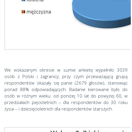
We wskazanym okresie w sumie ankietę wypełniło 3039
osób z Polski i zagranicy, przy czym przeważającą grupą
respondentów okazały się panie (2679 głosów), stanowiąc
ponad 88% odpowiadających. Badanie kierowane było do
osób w różnym wieku: od poniżej 10 lat do powyżej 60, w
przedziałach pięcioletnich – dla respondentów do 30 roku
życia – i dziesięcioletnich dla respondentów starszych.