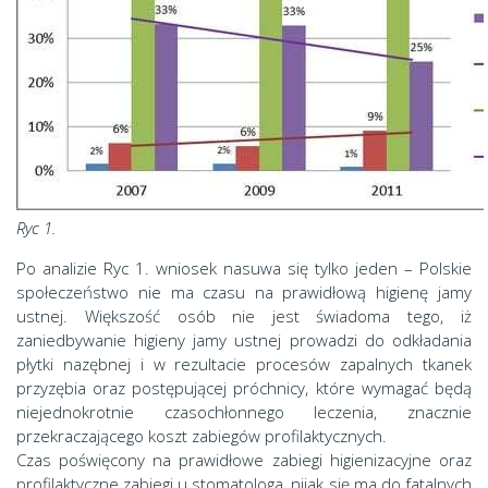
Ryc 1.
Po analizie Ryc 1. wniosek nasuwa się tylko jeden – Polskie
społeczeństwo nie ma czasu na prawidłową higienę jamy
ustnej. Większość osób nie jest świadoma tego, iż
zaniedbywanie higieny jamy ustnej prowadzi do odkładania
płytki nazębnej i w rezultacie procesów zapalnych tkanek
przyzębia oraz postępującej próchnicy, które wymagać będą
niejednokrotnie czasochłonnego leczenia, znacznie
przekraczającego koszt zabiegów profilaktycznych.
Czas poświęcony na prawidłowe zabiegi higienizacyjne oraz
profilaktyczne zabiegi u stomatologa, nijak się ma do fatalnych