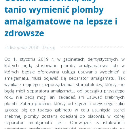
tanio wymienić plomby
amalgamatowe na lepsze i
zdrowsze
24 listopada 2018
---
Drukuj
Od 1. stycznia 2019 r. w gabinetach dentystycznych, w
których będą stosowane plomby amalgamatowe lub w
których będzie oferowana usługa usuwania wypełnień z
amalgamatu, musi pojawić się separator amalgamatu. Tak
wynika z unijnego rozporządzenia. Stomatolodzy, którzy nie
będą mieli separatora amalgamatu, od początku przyszłego
roku nie będą mogli ani zakładać, ani usuwać srebrnych
plomb. Zatem pacjenci, którzy od stycznia przyszłego roku
zgłoszą się do takiego gabinetu w celu usunięcia starej
srebrnej plomby, zostaną odesłani do placówki, w której
separator amalgamatu jest. Obowiązek zainstalowania
separatora amalgamatu wprowadzi sporo zamieszania na