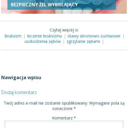
BEZPIECZNY ŻEL WYBIELAJĄCY
Czytaj więcej o:
Bruksizm
|
leczenie bruksizmu
|
stawy skroniowo-żuchwowe
|
uszkodzenia zębów
|
zgrzytanie zębami
|
Nawigacja wpisu
Dodaj komentarz
Twój adres e-mail nie zostanie opublikowany.
Wymagane pola są
oznaczone
*
Komentarz
*