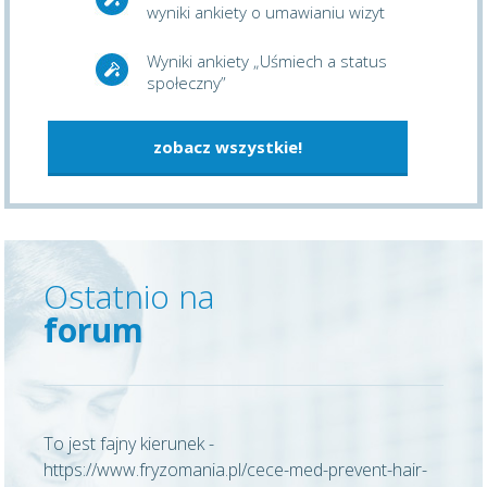
wyniki ankiety o umawianiu wizyt
Wyniki ankiety „Uśmiech a status
społeczny”
zobacz wszystkie!
Ostatnio na
forum
To jest fajny kierunek -
https://www.fryzomania.pl/cece-med-prevent-hair-