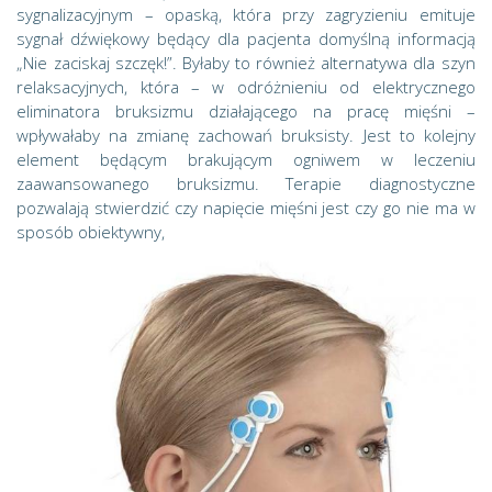
sygnalizacyjnym – opaską, która przy zagryzieniu emituje
sygnał dźwiękowy będący dla pacjenta domyślną informacją
„Nie zaciskaj szczęk!”. Byłaby to również alternatywa dla szyn
relaksacyjnych, która – w odróżnieniu od elektrycznego
eliminatora bruksizmu działającego na pracę mięśni –
wpływałaby na zmianę zachowań bruksisty. Jest to kolejny
element będącym brakującym ogniwem w leczeniu
zaawansowanego bruksizmu. Terapie diagnostyczne
pozwalają stwierdzić czy napięcie mięśni jest czy go nie ma w
sposób obiektywny,