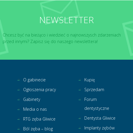
NEWSLETTER
Chcesz być na bieżąco i wiedzieć o najnowszysch zdarzeniach
przed innymi? Zapisz się do naszego newslettera!
O gabinecie
Kupię
Ogłoszenia pracy
Sprzedam
Gabinety
Forum
dentystyczne
Media o nas
Dentysta Gliwice
RTG zęba Gliwice
Implanty zębów
Ból zęba – blog