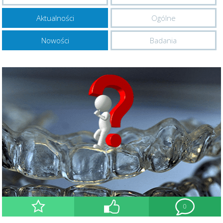
Aktualności
Ogólne
Nowości
Badania
0