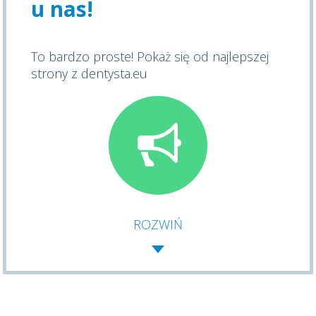
u nas!
To bardzo proste! Pokaż się od najlepszej
strony z dentysta.eu
ROZWIŃ