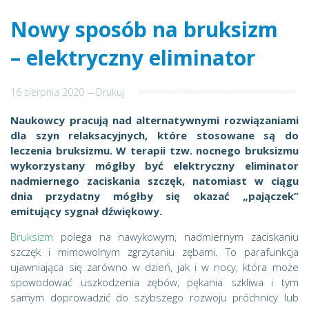
Nowy sposób na bruksizm
– elektryczny eliminator
16 sierpnia 2020
---
Drukuj
Naukowcy pracują nad alternatywnymi rozwiązaniami
dla szyn relaksacyjnych, które stosowane są do
leczenia bruksizmu. W terapii tzw. nocnego bruksizmu
wykorzystany mógłby być elektryczny eliminator
nadmiernego zaciskania szczęk, natomiast w ciągu
dnia przydatny mógłby się okazać „pajączek”
emitujący sygnał dźwiękowy.
Bruksizm
polega na nawykowym, nadmiernym zaciskaniu
szczęk i mimowolnym zgrzytaniu zębami. To parafunkcja
ujawniająca się zarówno w dzień, jak i w nocy, która może
spowodować uszkodzenia zębów, pękania szkliwa i tym
samym doprowadzić do szybszego rozwoju próchnicy lub