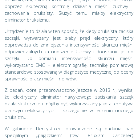
poprzez skuteczną kontrolę działania mięśni żuchwy i
zachowania bruksisty. Służyć temu miałby elektryczny
eliminator bruksizmu.
Urządzenie to działa w ten sposób, że kiedy bruksista zaciska
szczęki, wytwarzany jest słaby prąd elektryczny, który
doprowadza do zmniejszenia intensywności skurczu mięśni
odpowiedzialnych za unoszenie żuchwy i dociskanie jej do
szczęki. Do pomiaru intensywności skurczu mięśni
wykorzystano EMG – elektromiografię, technikę pomiarową
standardowo stosowaną w diagnostyce medycznej do oceny
sprawności pracy mięśni i nerwów.
Z badań, które przeprowadzono jeszcze w 2013 r., wynika,
że elektryczny eliminator nawykowego zaciskania szczęk
działa skutecznie i mógłby być wykorzystany jako alternatywa
dla szyn relaksacyjnych – szczególnie w leczeniu nocnego
bruksizmu.
W gabinecie Dentysta.eu prowadzone są badania nad
specjalnym „pajączkiem” (tzw. Bruxizm Canceller)