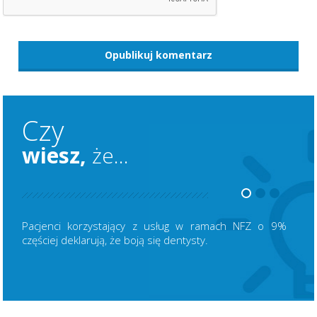
Czy
wiesz,
że...
Pacjenci korzystający z usług w ramach NFZ o 9%
częściej deklarują, że boją się dentysty.