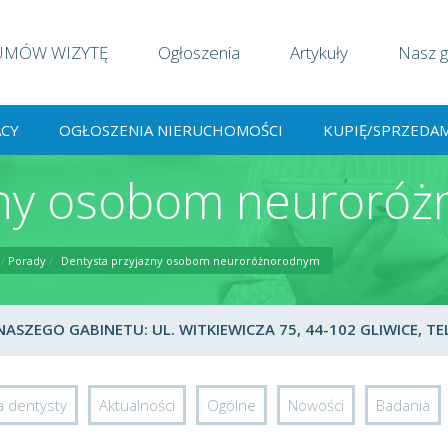
UMÓW WIZYTĘ
Ogłoszenia
Artykuły
Nasz g
ACY
OGŁOSZENIA NIERUCHOMOŚCI
KUPIĘ/SPRZEDA
zny osobom neuroró
/
Porady
/
Dentysta przyjazny osobom neuroróżnorodnym
SZEGO GABINETU: UL. WITKIEWICZA 75, 44-102 GLIWICE, TEL
a dentysty
Aktualności
Ogólne
Nowości
Badania