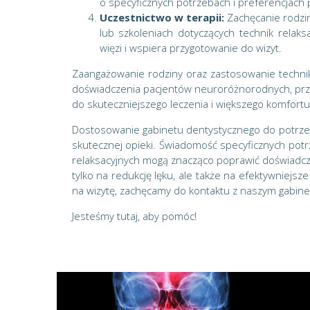
o specyficznych potrzebach i preferencjach 
Uczestnictwo w terapii:
Zachęcanie rodzin
lub szkoleniach dotyczących technik rela
więzi i wspiera przygotowanie do wizyt.
Zaangażowanie rodziny oraz zastosowanie techni
doświadczenia pacjentów neuroróżnorodnych, przy
do skuteczniejszego leczenia i większego komfortu
Dostosowanie gabinetu dentystycznego do potrze
skutecznej opieki. Świadomość specyficznych pot
relaksacyjnych mogą znacząco poprawić doświadcz
tylko na redukcję lęku, ale także na efektywniejsze
na wizytę, zachęcamy do kontaktu z naszym gabin
Jesteśmy tutaj, aby pomóc!