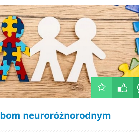
sobom neuroróżnorodnym