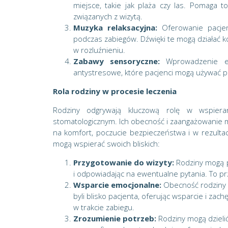
miejsce, takie jak plaża czy las. Pomaga 
związanych z wizytą.
Muzyka relaksacyjna:
Oferowanie pacjen
podczas zabiegów. Dźwięki te mogą działać k
w rozluźnieniu.
Zabawy sensoryczne:
Wprowadzenie ele
antystresowe, które pacjenci mogą używać p
Rola rodziny w procesie leczenia
Rodziny odgrywają kluczową rolę w wspiera
stomatologicznym. Ich obecność i zaangażowanie 
na komfort, poczucie bezpieczeństwa i w rezultac
mogą wspierać swoich bliskich:
Przygotowanie do wizyty:
Rodziny mogą p
i odpowiadając na ewentualne pytania. To pr
Wsparcie emocjonalne:
Obecność rodziny w
byli blisko pacjenta, oferując wsparcie i zach
w trakcie zabiegu.
Zrozumienie potrzeb:
Rodziny mogą dzieli