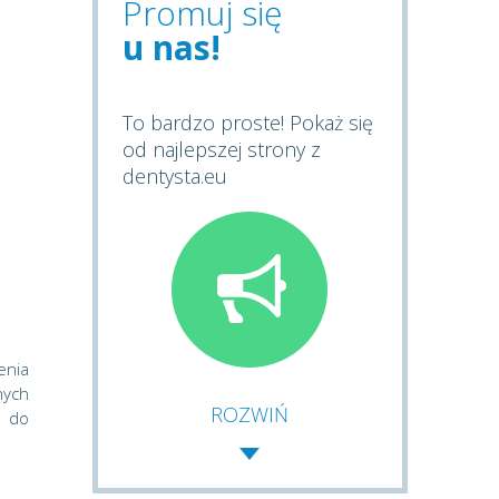
Promuj się
u nas!
To bardzo proste! Pokaż się
od najlepszej strony z
dentysta.eu
enia
nych
ROZWIŃ
a do