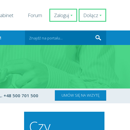
abinet
Forum
Zaloguj
Dołącz
M
. +48 500 701 500
UMÓW SIĘ NA WIZYTĘ
Czy