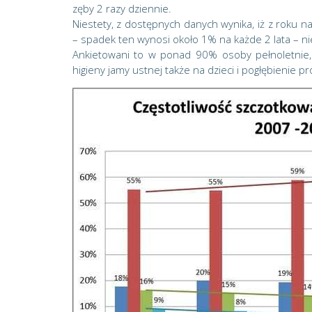
zęby 2 razy dziennie.
Niestety, z dostępnych danych wynika, iż z roku n
– spadek ten wynosi około 1% na każde 2 lata – nie
Ankietowani to w ponad 90% osoby pełnoletnie
higieny jamy ustnej także na dzieci i pogłębienie p