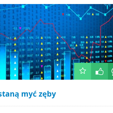
estaną myć zęby