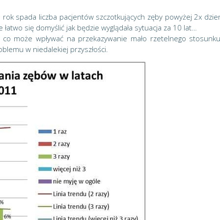
a rok spada liczba pacjentów szczotkujących zęby powyżej 2x dzie
 łatwo się domyślić jak będzie wyglądała sytuacja za 10 lat…
, co może wpływać na przekazywanie mało rzetelnego stosunk
roblemu w niedalekiej przyszłości.