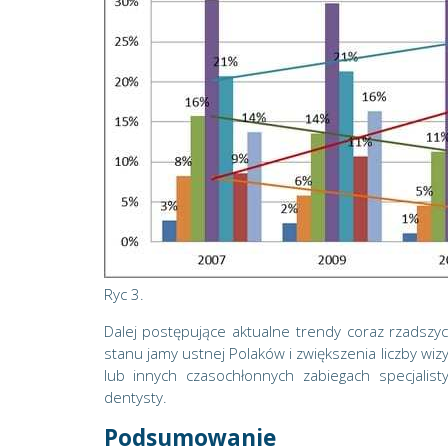
Ryc 3.
Dalej postępujące aktualne trendy coraz rzadsz
stanu jamy ustnej Polaków i zwiększenia liczby wi
lub innych czasochłonnych zabiegach specjalis
dentysty.
Podsumowanie