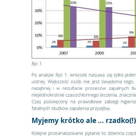
Ryc 1.
Po analizie Ryc 1. wniosek nasuwa się tylko jed
ustnej. Większość osób nie jest świadoma tego, 
nazębnej i w rezultacie procesów zapalnych tk
niejednokrotnie czasochłonnego leczenia, znacznie
Czas poświęcony na prawidłowe zabiegi higieniz
fatalnych skutków zapalenia przyzębia.
Myjemy krótko ale … rzadko(!)
Kolejne przeanalizowane pytanie to dzienna czę