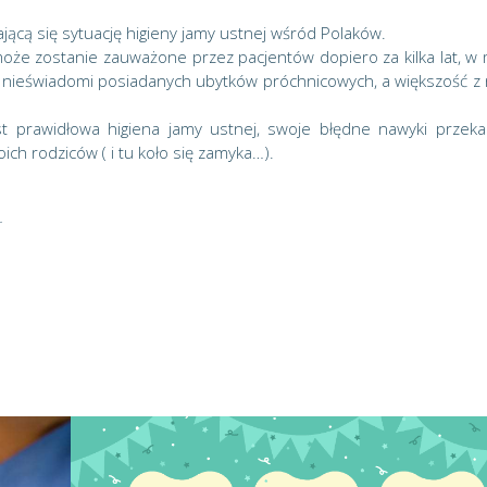
ącą się sytuację higieny jamy ustnej wśród Polaków.
może zostanie zauważone przez pacjentów dopiero za kilka lat, w 
ą nieświadomi posiadanych ubytków próchnicowych, a większość z 
t prawidłowa higiena jamy ustnej, swoje błędne nawyki przeka
ch rodziców ( i tu koło się zamyka…).
.