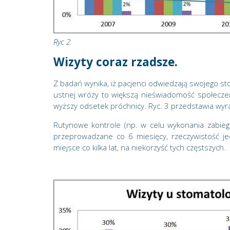
Ryc 2.
Wizyty coraz rzadsze.
Z badań wynika, iż pacjenci odwiedzają swojego sto
ustnej wróży to większą nieświadomość społeczeń
wyższy odsetek próchnicy. Ryc. 3 przedstawia wyra
Rutynowe kontrole (np. w celu wykonania zabiegó
przeprowadzane co 6 miesięcy, rzeczywistość je
miejsce co kilka lat, na niekorzyść tych częstszych.