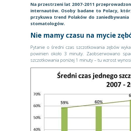
Na przestrzeni lat 2007-2011 przeprowadzon
internautów. Osoby badane to Polacy, któ
przykuwa trend Polaków do zaniedbywania h
stomatologów.
Nie mamy czasu na mycie zęb
Pytanie o średni czas szczotkowania zębów wyka
powinien około 3 minuty. Zaobserwowano spa
szczotkowania poniżej 1 minuty – tu wzrost wynos