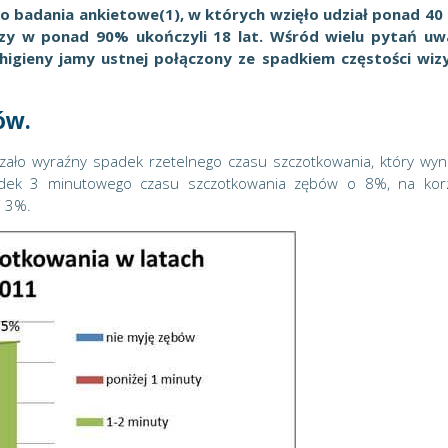
o badania ankietowe(1), w których wzięło udział ponad 40
rzy w ponad 90% ukończyli 18 lat. Wśród wielu pytań u
igieny jamy ustnej połączony ze spadkiem częstości wiz
ów.
zało wyraźny spadek rzetelnego czasu szczotkowania, który wyn
dek 3 minutowego czasu szczotkowania zębów o 8%, na kor
i 3%.