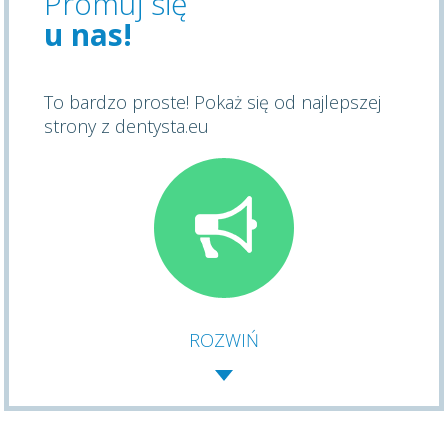
Promuj się
u nas!
To bardzo proste! Pokaż się od najlepszej
strony z dentysta.eu
ROZWIŃ