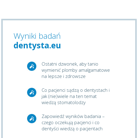
Wyniki badań
dentysta.eu
Ostatni dzwonek, aby tanio
wymienić plomby amalgamatowe
na lepsze i zdrowsze
Co pacjenci sądzą o dentystach i
jak (nie)wiele na ten temat
wiedzą stomatolodzy
Zapowiedź wyników badania –
czego oczekują pacjenci i co
dentyści wiedzą o pacjentach