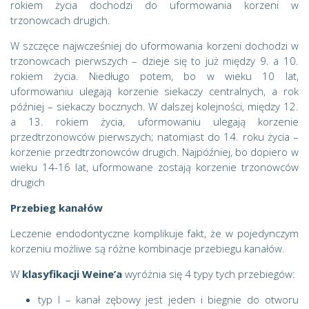
rokiem życia dochodzi do uformowania korzeni w
trzonowcach drugich.
W szczęce najwcześniej do uformowania korzeni dochodzi w
trzonowcach pierwszych – dzieje się to już między 9. a 10.
rokiem życia. Niedługo potem, bo w wieku 10 lat,
uformowaniu ulegają korzenie siekaczy centralnych, a rok
później – siekaczy bocznych. W dalszej kolejności, między 12.
a 13. rokiem życia, uformowaniu ulegają korzenie
przedtrzonowców pierwszych; natomiast do 14. roku życia –
korzenie przedtrzonowców drugich. Najpóźniej, bo dopiero w
wieku 14-16 lat, uformowane zostają korzenie trzonowców
drugich
Przebieg kanałów
Leczenie endodontyczne komplikuje fakt, że w pojedynczym
korzeniu możliwe są różne kombinacje przebiegu kanałów.
W
klasyfikacji Weine’a
wyróżnia się 4 typy tych przebiegów:
typ I – kanał zębowy jest jeden i biegnie do otworu