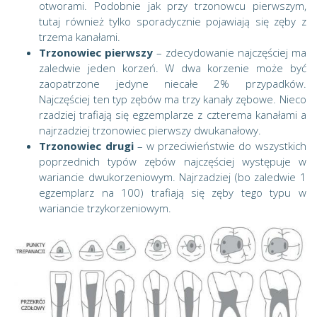
otworami. Podobnie jak przy trzonowcu pierwszym,
tutaj również tylko sporadycznie pojawiają się zęby z
trzema kanałami.
Trzonowiec pierwszy
– zdecydowanie najczęściej ma
zaledwie jeden korzeń. W dwa korzenie może być
zaopatrzone jedyne niecałe 2% przypadków.
Najczęściej ten typ zębów ma trzy kanały zębowe. Nieco
rzadziej trafiają się egzemplarze z czterema kanałami a
najrzadziej trzonowiec pierwszy dwukanałowy.
Trzonowiec drugi
– w przeciwieństwie do wszystkich
poprzednich typów zębów najczęściej występuje w
wariancie dwukorzeniowym. Najrzadziej (bo zaledwie 1
egzemplarz na 100) trafiają się zęby tego typu w
wariancie trzykorzeniowym.