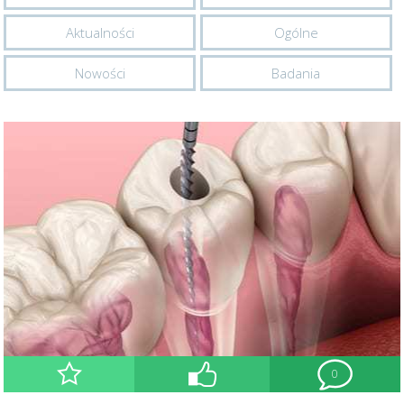
Aktualności
Ogólne
Nowości
Badania
0