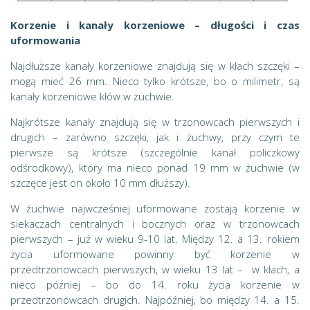
Korzenie i kanały korzeniowe – długości i czas
uformowania
Najdłuższe kanały korzeniowe znajdują się w kłach szczęki –
mogą mieć 26 mm. Nieco tylko krótsze, bo o milimetr, są
kanały korzeniowe kłów w żuchwie.
Najkrótsze kanały znajdują się w trzonowcach pierwszych i
drugich – zarówno szczęki, jak i żuchwy, przy czym te
pierwsze są krótsze (szczególnie kanał policzkowy
odśrodkowy), który ma nieco ponad 19 mm w żuchwie (w
szczęce jest on około 10 mm dłuższy).
W żuchwie najwcześniej uformowane zostają korzenie w
siekaczach centralnych i bocznych oraz w trzonowcach
pierwszych – już w wieku 9-10 lat. Między 12. a 13. rokiem
życia uformowane powinny być korzenie w
przedtrzonowcach pierwszych, w wieku 13 lat – w kłach, a
nieco później – bo do 14. roku życia korzenie w
przedtrzonowcach drugich. Najpóźniej, bo między 14. a 15.