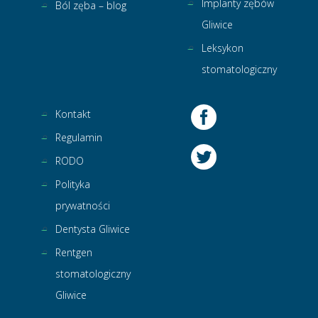
Implanty zębów
Ból zęba – blog
Gliwice
Leksykon
stomatologiczny
Kontakt
Regulamin
RODO
Polityka
prywatności
Dentysta Gliwice
Rentgen
stomatologiczny
Gliwice