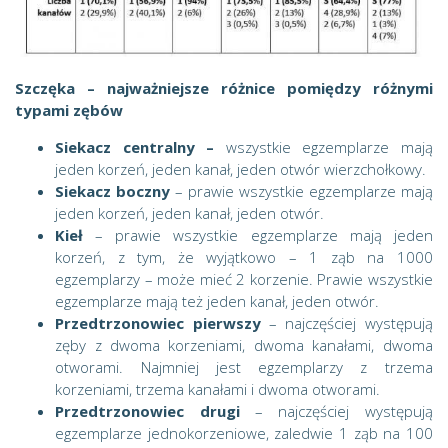
Szczęka – najważniejsze różnice pomiędzy różnymi
typami zębów
Siekacz centralny –
wszystkie egzemplarze mają
jeden korzeń, jeden kanał, jeden otwór wierzchołkowy.
Siekacz boczny
– prawie wszystkie egzemplarze mają
jeden korzeń, jeden kanał, jeden otwór.
Kieł
– prawie wszystkie egzemplarze mają jeden
korzeń, z tym, że wyjątkowo – 1 ząb na 1000
egzemplarzy – może mieć 2 korzenie. Prawie wszystkie
egzemplarze mają też jeden kanał, jeden otwór.
Przedtrzonowiec pierwszy
– najczęściej występują
zęby z dwoma korzeniami, dwoma kanałami, dwoma
otworami. Najmniej jest egzemplarzy z trzema
korzeniami, trzema kanałami i dwoma otworami.
Przedtrzonowiec drugi
– najczęściej występują
egzemplarze jednokorzeniowe, zaledwie 1 ząb na 100