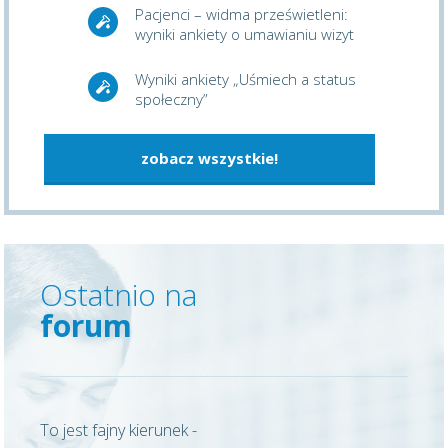
Pacjenci – widma prześwietleni:
wyniki ankiety o umawianiu wizyt
Wyniki ankiety „Uśmiech a status
społeczny”
zobacz wszystkie!
Ostatnio na
forum
To jest fajny kierunek -