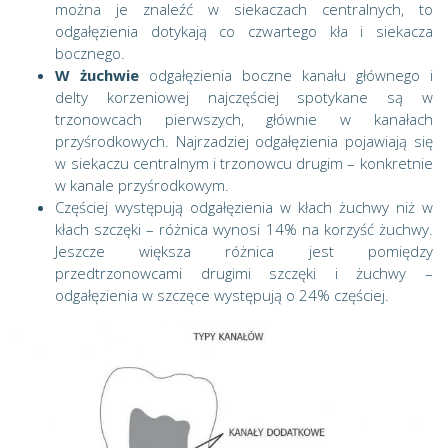
można je znaleźć w siekaczach centralnych, to
odgałęzienia dotykają co czwartego kła i siekacza
bocznego.
W żuchwie
odgałęzienia boczne kanału głównego i
delty korzeniowej najczęściej spotykane są w
trzonowcach pierwszych, głównie w kanałach
przyśrodkowych. Najrzadziej odgałęzienia pojawiają się
w siekaczu centralnym i trzonowcu drugim – konkretnie
w kanale przyśrodkowym.
Częściej występują odgałęzienia w kłach żuchwy niż w
kłach szczęki – różnica wynosi 14% na korzyść żuchwy.
Jeszcze większa różnica jest pomiędzy
przedtrzonowcami drugimi szczęki i żuchwy –
odgałęzienia w szczęce występują o 24% częściej.