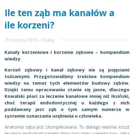
Ile ten ząb ma kanałów a
ile korzeni?
25 czerwca 2019
---
Drukuj
Kanały korzeniowe i korzenie zębowe – kompendium
wiedzy
Korzeń zębowy i kanał zębowy nie są pojęciami
tożsamymi. Przygotowaliśmy treściwe kompendium
wiedzy na temat tych elementów budowy zębów.
Dzięki temu opracowaniu stanie się jasne, dlaczego
Kowalski płaci za leczenie kanałowe mniej niż Iksiński,
choć terapii endodontycznej u każdego z nich
poddawany jest ząb o tym samym numerze w
systemie oznaczania uzębienia u człowieka.
Anatomia zęba jest skomplikowana. To dlatego właśnie koszt
leczenia endodontycznego dotyczący tego samego typu zęba