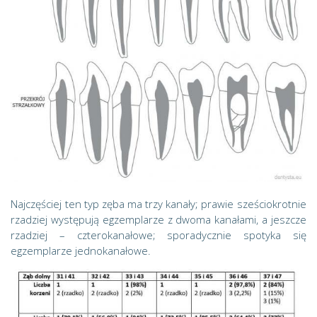
Najczęściej ten typ zęba ma trzy kanały; prawie sześciokrotnie
rzadziej występują egzemplarze z dwoma kanałami, a jeszcze
rzadziej – czterokanałowe; sporadycznie spotyka się
egzemplarze jednokanałowe.