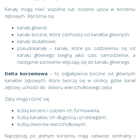
Kanały mogą mieć wspólne lub osobne ujścia w korzeniu
zębowym. Wyróżnia się:
kanały główne;
kanały boczne, które odchodzą od kanałów głównych;
kanały dodatkowe;
pseudokanały – kanały, które po oddzieleniu się od
kanału głównego biegną jakiś czas samodzielnie, a
następnie ponownie włączają się do kanału głównego.
Delta korzeniowa
– to odgałęzienia boczne od głównych
kanałów zębowych, które tworzą się w okolicy, gdzie kanał
zębowy uchodzi do otworu wierzchołkowego zęba.
Zęby mogą różnić się:
liczbą korzeni i czasem ich formowania;
liczbą kanałów, ich długością i przebiegiem;
liczbą otworów wierzchołkowych.
Najczęściej po jednym korzeniu mają siekacze centralny i