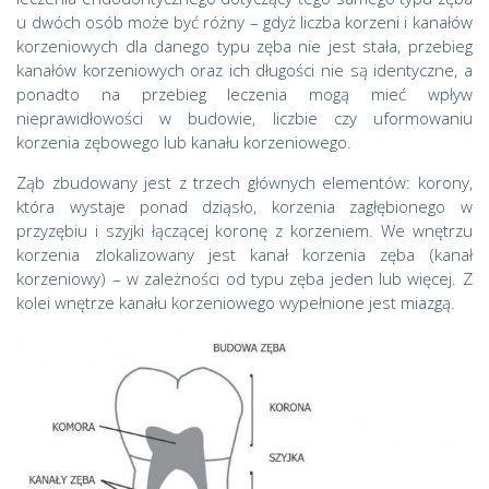
u dwóch osób może być różny – gdyż liczba korzeni i kanałów
korzeniowych dla danego typu zęba nie jest stała, przebieg
kanałów korzeniowych oraz ich długości nie są identyczne, a
ponadto na przebieg leczenia mogą mieć wpływ
nieprawidłowości w budowie, liczbie czy uformowaniu
korzenia zębowego lub kanału korzeniowego.
Ząb zbudowany jest z trzech głównych elementów: korony,
która wystaje ponad dziąsło, korzenia zagłębionego w
przyzębiu i szyjki łączącej koronę z korzeniem. We wnętrzu
korzenia zlokalizowany jest kanał korzenia zęba (kanał
korzeniowy) – w zależności od typu zęba jeden lub więcej. Z
kolei wnętrze kanału korzeniowego wypełnione jest miazgą.