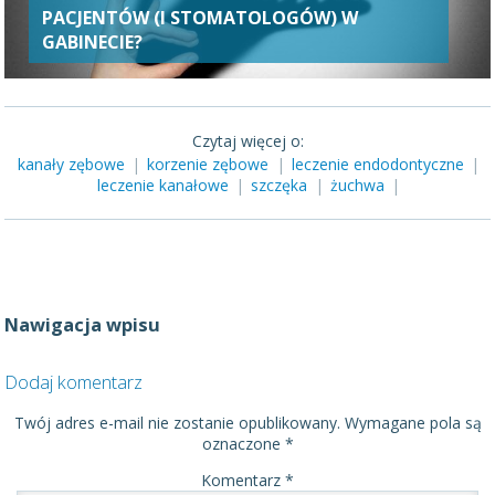
PACJENTÓW (I STOMATOLOGÓW) W
GABINECIE?
Czytaj więcej o:
kanały zębowe
|
korzenie zębowe
|
leczenie endodontyczne
|
leczenie kanałowe
|
szczęka
|
żuchwa
|
Nawigacja wpisu
Dodaj komentarz
Twój adres e-mail nie zostanie opublikowany.
Wymagane pola są
oznaczone
*
Komentarz
*