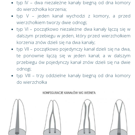
typ IV – dwa niezależne kanały biegną od dna komory
do wierzchołka korzenia;
typ V – jeden kanał wychodzi z komory, a przed
wierzchołkiem tworzy dwie odnogi;
typ VI – początkowo niezależne dwa kanały łączą się w
dalszym przebiegu w jeden, który przed wierzchołkiem
korzenia znów dzieli się na dwa kanały;
typ VII – początkowo pojedynczy kanał dzieli się na dwa,
te ponownie łączą się w jeden kanał, a w dalszym
przebiegu ów pojedynczy kanał znów dzieli się na dwie
odnogi;
typ VIII – trzy oddzielne kanały biegną od dna komory
do wierzchołka