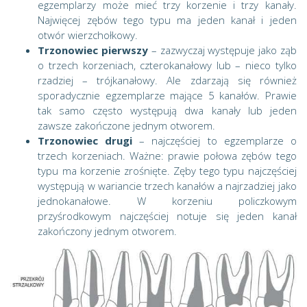
egzemplarzy może mieć trzy korzenie i trzy kanały.
Najwięcej zębów tego typu ma jeden kanał i jeden
otwór wierzchołkowy.
Trzonowiec pierwszy
– zazwyczaj występuje jako ząb
o trzech korzeniach, czterokanałowy lub – nieco tylko
rzadziej – trójkanałowy. Ale zdarzają się również
sporadycznie egzemplarze mające 5 kanałów. Prawie
tak samo często występują dwa kanały lub jeden
zawsze zakończone jednym otworem.
Trzonowiec drugi
– najczęściej to egzemplarze o
trzech korzeniach. Ważne: prawie połowa zębów tego
typu ma korzenie zrośnięte. Zęby tego typu najczęściej
występują w wariancie trzech kanałów a najrzadziej jako
jednokanałowe. W korzeniu policzkowym
przyśrodkowym najczęściej notuje się jeden kanał
zakończony jednym otworem.