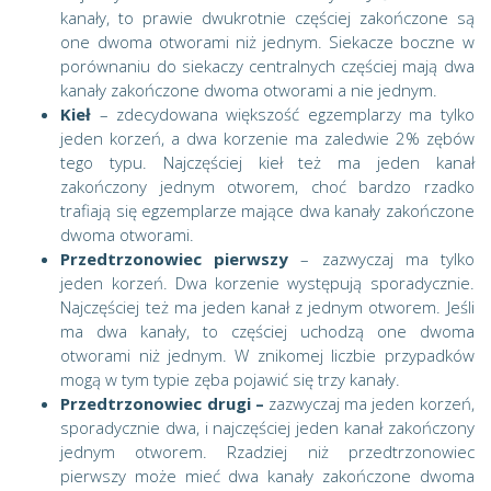
kanały, to prawie dwukrotnie częściej zakończone są
one dwoma otworami niż jednym. Siekacze boczne w
porównaniu do siekaczy centralnych częściej mają dwa
kanały zakończone dwoma otworami a nie jednym.
Kieł
– zdecydowana większość egzemplarzy ma tylko
jeden korzeń, a dwa korzenie ma zaledwie 2% zębów
tego typu. Najczęściej kieł też ma jeden kanał
zakończony jednym otworem, choć bardzo rzadko
trafiają się egzemplarze mające dwa kanały zakończone
dwoma otworami.
Przedtrzonowiec pierwszy
– zazwyczaj ma tylko
jeden korzeń. Dwa korzenie występują sporadycznie.
Najczęściej też ma jeden kanał z jednym otworem. Jeśli
ma dwa kanały, to częściej uchodzą one dwoma
otworami niż jednym. W znikomej liczbie przypadków
mogą w tym typie zęba pojawić się trzy kanały.
Przedtrzonowiec drugi –
zazwyczaj ma jeden korzeń,
sporadycznie dwa, i najczęściej jeden kanał zakończony
jednym otworem. Rzadziej niż przedtrzonowiec
pierwszy może mieć dwa kanały zakończone dwoma