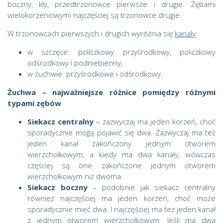
boczny, kły, przedtrzonowce pierwsze i drugie. Zębami
wielokorzeniowymi najczęściej są trzonowce drugie.
W trzonowcach pierwszych i drugich wyróżnia się
kanały
:
w szczęce: policzkowy przyśrodkowy, policzkowy
odśrodkowy i podniebienny;
w żuchwie: przyśrodkowe i odśrodkowy.
Żuchwa – najważniejsze różnice pomiędzy różnymi
typami zębów
Siekacz centralny
– zazwyczaj ma jeden korzeń, choć
sporadycznie mogą pojawić się dwa. Zazwyczaj ma też
jeden kanał zakończony jednym otworem
wierzchołkowym, a kiedy ma dwa kanały, wówczas
częściej są one zakończone jednym otworem
wierzchołkowym niż dwoma.
Siekacz boczny
– podobnie jak siekacz centralny
również najczęściej ma jeden korzeń, choć może
sporadycznie mieć dwa. I najczęściej ma też jeden kanał
z jednym otworem wierzchołkowym. Jeśli ma dwa