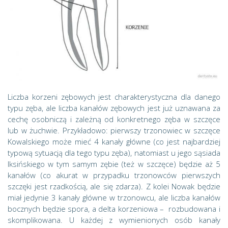
Liczba korzeni zębowych jest charakterystyczna dla danego
typu zęba, ale liczba kanałów zębowych jest już uznawana za
cechę osobniczą i zależną od konkretnego zęba w szczęce
lub w żuchwie. Przykładowo: pierwszy trzonowiec w szczęce
Kowalskiego może mieć 4 kanały główne (co jest najbardziej
typową sytuacją dla tego typu zęba), natomiast u jego sąsiada
Iksińskiego w tym samym zębie (też w szczęce) będzie aż 5
kanałów (co akurat w przypadku trzonowców pierwszych
szczęki jest rzadkością, ale się zdarza). Z kolei Nowak będzie
miał jedynie 3 kanały główne w trzonowcu, ale liczba kanałów
bocznych będzie spora, a delta korzeniowa – rozbudowana i
skomplikowana. U każdej z wymienionych osób kanały