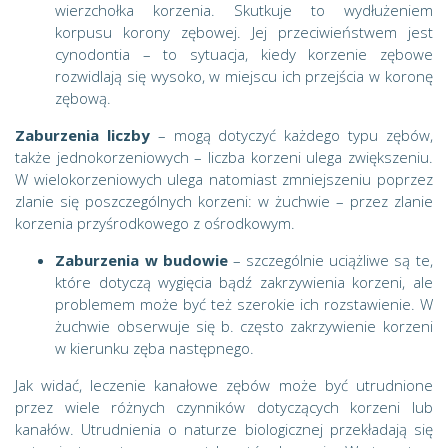
wierzchołka korzenia. Skutkuje to wydłużeniem
korpusu korony zębowej. Jej przeciwieństwem jest
cynodontia – to sytuacja, kiedy korzenie zębowe
rozwidlają się wysoko, w miejscu ich przejścia w koronę
zębową.
Zaburzenia liczby
– mogą dotyczyć każdego typu zębów,
także jednokorzeniowych – liczba korzeni ulega zwiększeniu.
W wielokorzeniowych ulega natomiast zmniejszeniu poprzez
zlanie się poszczególnych korzeni: w żuchwie – przez zlanie
korzenia przyśrodkowego z ośrodkowym.
Zaburzenia w budowie
– szczególnie uciążliwe są te,
które dotyczą wygięcia bądź zakrzywienia korzeni, ale
problemem może być też szerokie ich rozstawienie. W
żuchwie obserwuje się b. często zakrzywienie korzeni
w kierunku zęba następnego.
Jak widać, leczenie kanałowe zębów może być utrudnione
przez wiele różnych czynników dotyczących korzeni lub
kanałów. Utrudnienia o naturze biologicznej przekładają się