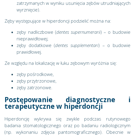
zatrzymanych w wyniku usunięcia zębów utrudniających
wyrznięcie).
Zęby występujące w hiperdoncji podzielić można na:
zęby nadliczbowe (
dentes supernumerarii
) – o budowie
nieprawidłowej;
zęby dodatkowe (
dentes supplementari
) – o budowie
prawidłowej.
Ze względu na lokalizację w łuku zębowym wyróżnia się:
zęby pośrodkowe,
zęby przytrzonowe,
zęby zatrzonowe.
Postępowanie diagnostyczne i
terapeutyczne w hiperdoncji
Hiperdoncję wykrywa się zwykle podczas rutynowego
badania stomatologicznego oraz po badaniu radiologicznym
(np. wykonaniu zdjęcia pantomograficznego). Obecnie w