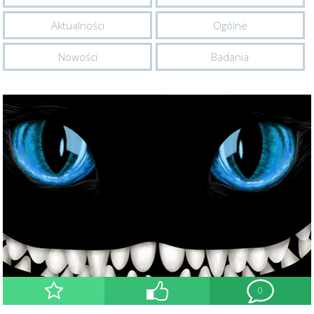
Aktualności
Ogólne
Nowości
Badania
0