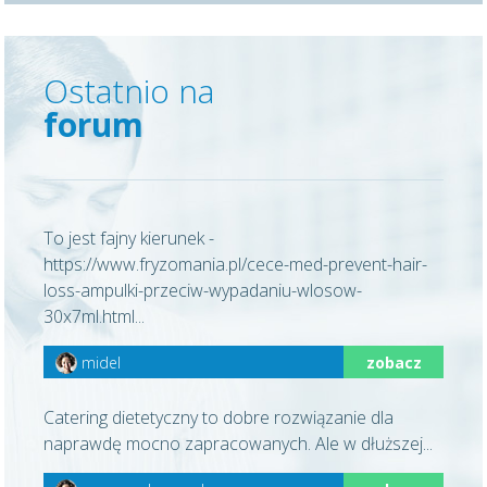
Ostatnio na
forum
To jest fajny kierunek -
https://www.fryzomania.pl/cece-med-prevent-hair-
loss-ampulki-przeciw-wypadaniu-wlosow-
30x7ml.html...
midel
zobacz
Catering dietetyczny to dobre rozwiązanie dla
naprawdę mocno zapracowanych. Ale w dłuższej...