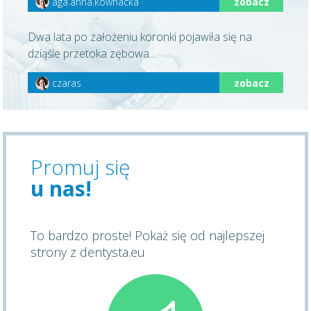
aga.anna.kownacka
zobacz
Dwa lata po założeniu koronki pojawiła się na
dziąśle przetoka zębowa....
czaras
zobacz
Promuj się
u nas!
To bardzo proste! Pokaż się od najlepszej
strony z dentysta.eu