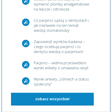
wymienić plomby amalgamatowe
na lepsze i zdrowsze
Co pacjenci sądzą o dentystach i
jak (nie)wiele na ten temat
wiedzą stomatolodzy
Zapowiedź wyników badania –
czego oczekują pacjenci i co
dentyści wiedzą o pacjentach
Pacjenci – widma prześwietleni:
wyniki ankiety o umawianiu wizyt
Wyniki ankiety „Uśmiech a status
społeczny”
zobacz wszystkie!