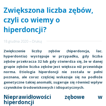
Zwiększona liczba zębów,
czyli co wiemy o
hiperdoncji?
18 grudnia 2020
---
Drukuj
Zwiększenie liczby zębów (hiperdoncja, łac.
hyperdontia) występuje w przypadku, gdy liczba
zębów przekracza 32 lub gdy stwierdza się, że w danej
grupie zębów liczba zębów jest większa niż przewiduje
norma. Etiologia hiperdoncji nie została w pełni
poznana, ale coraz częściej wskazuje się na podłoże
genetyczne takiej anomalii, sugeruje się również wpływ
czynników środowiskowych i idiopatycznych.
Nieprawidłowości zębowe w
hiperdoncji