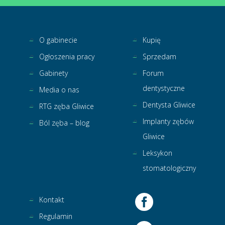
O gabinecie
Kupię
Ogłoszenia pracy
Sprzedam
Gabinety
Forum
dentystyczne
Media o nas
Dentysta Gliwice
RTG zęba Gliwice
Implanty zębów
Ból zęba – blog
Gliwice
Leksykon
stomatologiczny
Kontakt
Regulamin