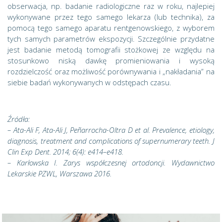
obserwacja, np. badanie radiologiczne raz w roku, najlepiej
wykonywane przez tego samego lekarza (lub technika), za
pomocą tego samego aparatu rentgenowskiego, z wyborem
tych samych parametrów ekspozycji. Szczególnie przydatne
jest badanie metodą tomografii stożkowej ze względu na
stosunkowo niską dawkę promieniowania i wysoką
rozdzielczość oraz możliwość porównywania i „nakładania” na
siebie badań wykonywanych w odstępach czasu.
Źródła:
– Ata-Ali F, Ata-Ali J, Peñarrocha-Oltra D et al.
Prevalence, etiology,
diagnosis, treatment and complications of supernumerary teeth. J
Clin Exp Dent. 2014; 6(4): e414–e418.
– Karłowska I. Zarys współczesnej ortodoncji. Wydawnictwo
Lekarskie PZWL, Warszawa 2016.