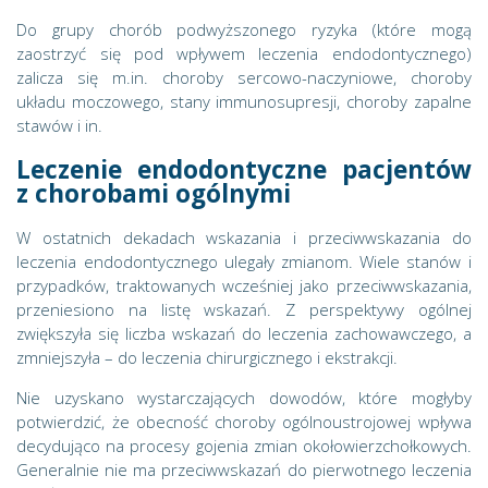
Do grupy chorób podwyższonego ryzyka (które mogą
zaostrzyć się pod wpływem leczenia endodontycznego)
zalicza się m.in. choroby sercowo-naczyniowe, choroby
układu moczowego, stany immunosupresji, choroby zapalne
stawów i in.
Leczenie endodontyczne pacjentów
z chorobami ogólnymi
W ostatnich dekadach wskazania i przeciwwskazania do
leczenia endodontycznego ulegały zmianom. Wiele stanów i
przypadków, traktowanych wcześniej jako przeciwwskazania,
przeniesiono na listę wskazań. Z perspektywy ogólnej
zwiększyła się liczba wskazań do leczenia zachowawczego, a
zmniejszyła – do leczenia chirurgicznego i ekstrakcji.
Nie uzyskano wystarczających dowodów, które mogłyby
potwierdzić, że obecność choroby ogólnoustrojowej wpływa
decydująco na procesy gojenia zmian okołowierzchołkowych.
Generalnie nie ma przeciwwskazań do pierwotnego leczenia