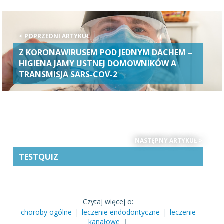
< POPRZEDNI ARTYKUŁ
Z KORONAWIRUSEM POD JEDNYM DACHEM –
HIGIENA JAMY USTNEJ DOMOWNIKÓW A
TRANSMISJA SARS-COV-2
NASTĘPNY ARTYKUŁ >
TESTQUIZ
Czytaj więcej o:
choroby ogólne
|
leczenie endodontyczne
|
leczenie
kanałowe
|