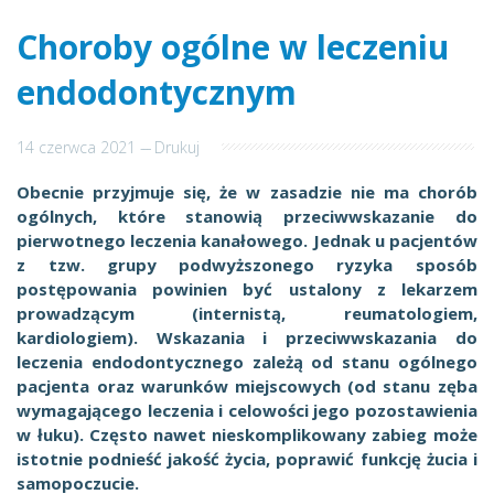
Choroby ogólne w leczeniu
endodontycznym
14 czerwca 2021
---
Drukuj
Obecnie przyjmuje się, że w zasadzie nie ma chorób
ogólnych, które stanowią przeciwwskazanie do
pierwotnego leczenia kanałowego. Jednak u pacjentów
z tzw. grupy podwyższonego ryzyka sposób
postępowania powinien być ustalony z lekarzem
prowadzącym (internistą, reumatologiem,
kardiologiem). Wskazania i przeciwwskazania do
leczenia endodontycznego zależą od stanu ogólnego
pacjenta oraz warunków miejscowych (od stanu zęba
wymagającego leczenia i celowości jego pozostawienia
w łuku). Często nawet nieskomplikowany zabieg może
istotnie podnieść jakość życia, poprawić funkcję żucia i
samopoczucie.