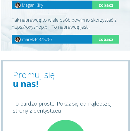
Megan Kliry
zobacz
Tak naprawdę to wiele osób powinno skorzystać z
https://oxyshop.pl . To naprawdę jest...
marek44378787
zobacz
Promuj się
u nas!
To bardzo proste! Pokaż się od najlepszej
strony z dentysta.eu