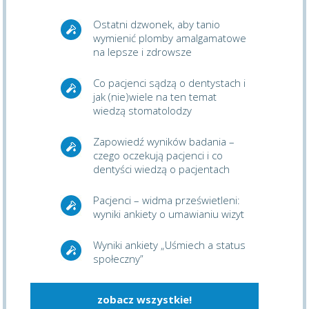
Ostatni dzwonek, aby tanio
wymienić plomby amalgamatowe
na lepsze i zdrowsze
Co pacjenci sądzą o dentystach i
jak (nie)wiele na ten temat
wiedzą stomatolodzy
Zapowiedź wyników badania –
czego oczekują pacjenci i co
dentyści wiedzą o pacjentach
Pacjenci – widma prześwietleni:
wyniki ankiety o umawianiu wizyt
Wyniki ankiety „Uśmiech a status
społeczny”
zobacz wszystkie!