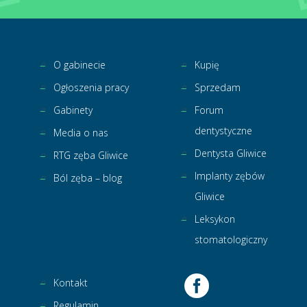
O gabinecie
Kupię
Ogłoszenia pracy
Sprzedam
Gabinety
Forum
dentystyczne
Media o nas
Dentysta Gliwice
RTG zęba Gliwice
Implanty zębów
Ból zęba – blog
Gliwice
Leksykon
stomatologiczny
Kontakt
Regulamin