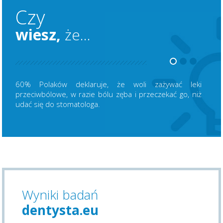
Czy
wiesz,
że...
60% Polaków deklaruje, że woli zażywać leki
przeciwbólowe, w razie bólu zęba i przeczekać go, niż
udać się do stomatologa.
Wyniki badań
dentysta.eu