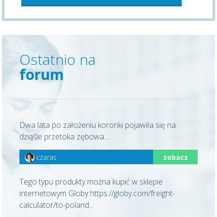
Ostatnio na
forum
Dwa lata po założeniu koronki pojawiła się na
dziąśle przetoka zębowa....
czaras
zobacz
Tego typu produkty można kupić w sklepie
internetowym Globy https://globy.com/freight-
calculator/to-poland...