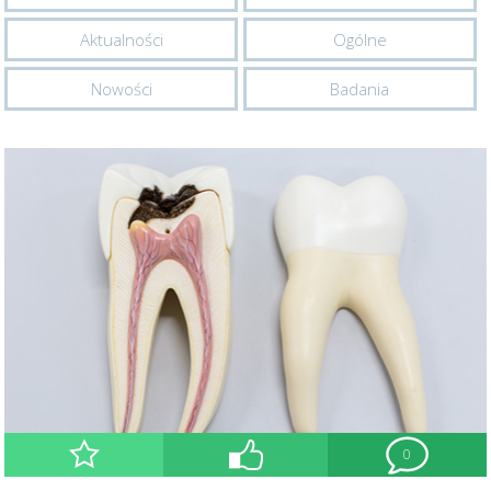
Aktualności
Ogólne
Nowości
Badania
0