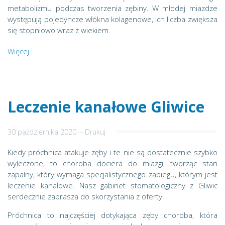
metabolizmu podczas tworzenia zębiny. W młodej miazdze
występują pojedyncze włókna kolagenowe, ich liczba zwiększa
się stopniowo wraz z wiekiem.
Więcej
Leczenie kanałowe Gliwice
30 października 2020
---
Drukuj
Kiedy próchnica atakuje zęby i te nie są dostatecznie szybko
wyleczone, to choroba dociera do miazgi, tworząc stan
zapalny, który wymaga specjalistycznego zabiegu, którym jest
leczenie kanałowe. Nasz gabinet stomatologiczny z Gliwic
serdecznie zaprasza do skorzystania z oferty.
Próchnica to najczęściej dotykająca zęby choroba, która