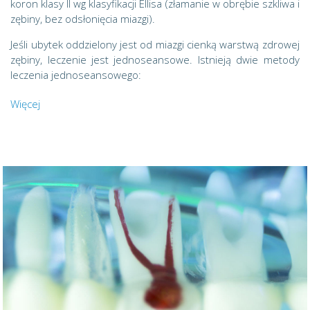
koron klasy II wg klasyfikacji Ellisa (złamanie w obrębie szkliwa i
zębiny, bez odsłonięcia miazgi).
Jeśli ubytek oddzielony jest od miazgi cienką warstwą zdrowej
zębiny, leczenie jest jednoseansowe. Istnieją dwie metody
leczenia jednoseansowego:
Więcej