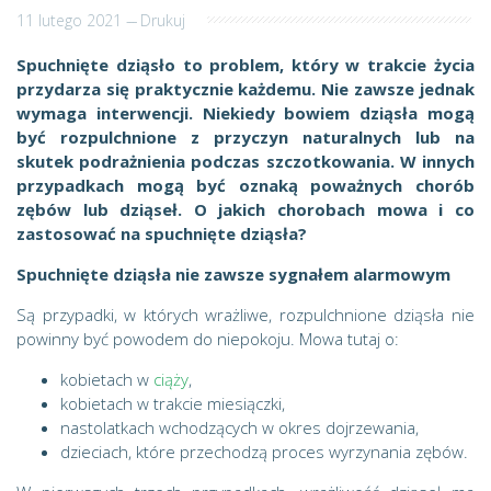
11 lutego 2021
---
Drukuj
Spuchnięte dziąsło to problem, który w trakcie życia
przydarza się praktycznie każdemu. Nie zawsze jednak
wymaga interwencji. Niekiedy bowiem dziąsła mogą
być rozpulchnione z przyczyn naturalnych lub na
skutek podrażnienia podczas szczotkowania. W innych
przypadkach mogą być oznaką poważnych chorób
zębów lub dziąseł. O jakich chorobach mowa i co
zastosować na spuchnięte dziąsła?
Spuchnięte dziąsła nie zawsze sygnałem alarmowym
Są przypadki, w których wrażliwe, rozpulchnione dziąsła nie
powinny być powodem do niepokoju. Mowa tutaj o:
kobietach w
ciąży
,
kobietach w trakcie miesiączki,
nastolatkach wchodzących w okres dojrzewania,
dzieciach, które przechodzą proces wyrzynania zębów.