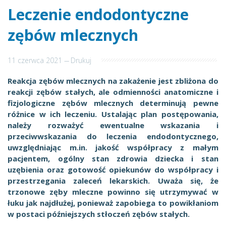
Leczenie endodontyczne
zębów mlecznych
11 czerwca 2021
---
Drukuj
Reakcja zębów mlecznych na zakażenie jest zbliżona do
reakcji zębów stałych, ale odmienności anatomiczne i
fizjologiczne zębów mlecznych determinują pewne
różnice w ich leczeniu. Ustalając plan postępowania,
należy rozważyć ewentualne wskazania i
przeciwwskazania do leczenia endodontycznego,
uwzględniając m.in. jakość współpracy z małym
pacjentem, ogólny stan zdrowia dziecka i stan
uzębienia oraz gotowość opiekunów do współpracy i
przestrzegania zaleceń lekarskich. Uważa się, że
trzonowe zęby mleczne powinno się utrzymywać w
łuku jak najdłużej, ponieważ zapobiega to powikłaniom
w postaci późniejszych stłoczeń zębów stałych.