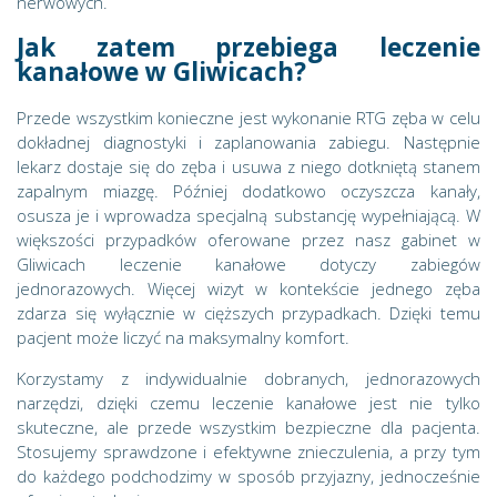
nerwowych.
Jak zatem przebiega leczenie
kanałowe w Gliwicach?
Przede wszystkim konieczne jest wykonanie RTG zęba w celu
dokładnej diagnostyki i zaplanowania zabiegu. Następnie
lekarz dostaje się do zęba i usuwa z niego dotkniętą stanem
zapalnym miazgę. Później dodatkowo oczyszcza kanały,
osusza je i wprowadza specjalną substancję wypełniającą. W
większości przypadków oferowane przez nasz gabinet w
Gliwicach leczenie kanałowe dotyczy zabiegów
jednorazowych. Więcej wizyt w kontekście jednego zęba
zdarza się wyłącznie w cięższych przypadkach. Dzięki temu
pacjent może liczyć na maksymalny komfort.
Korzystamy z indywidualnie dobranych, jednorazowych
narzędzi, dzięki czemu leczenie kanałowe jest nie tylko
skuteczne, ale przede wszystkim bezpieczne dla pacjenta.
Stosujemy sprawdzone i efektywne znieczulenia, a przy tym
do każdego podchodzimy w sposób przyjazny, jednocześnie