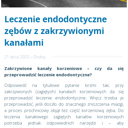
Leczenie endodontyczne
zębów z zakrzywionymi
kanałami
21 lipca 2020
---
Drukuj
Zakrzywione kanały korzeniowe – czy da się
przeprowadzić leczenie endodontyczne?
Odpowiedź na tytułowe pytanie brzmi: tak; przy
zakrzywionych (zagiętych) kanałach korzeniowych da się
przeprowadzić leczenie endodontyczne. Wręcz trzeba je
przeprowadzić, jeśli doszło do znacznego zniszczenia miazgi,
a proces próchnicowy objął też część korzeniową zęba. Do
leczenia kanałowego zagiętych kanałów korzeniowych
potrzeba jednak odpowiednich narzędzi i – aby