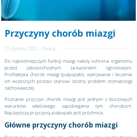
Przyczyny chorób miazgi
22 stycznia 2022
---
Drukuj
Do najistotniejszych funkcji miazgi należy ochrona organizmu
przed zębopochodnym za-każeniem ogniskowym.
Profilaktyka chorób miazgi (pulpopatii), wykrywanie i leczenie
ich wczesnych postaci stanowi istotny problem stomatologii
zachowawczej.
Poznanie przyczyn chorób miazgi jest jednym z kluczowych
warunków właściwego zapobiegania tym chorobom.
Najczęstszą przyczyną pulpopatii jest próchnica.
Główne przyczyny chorób miazgi