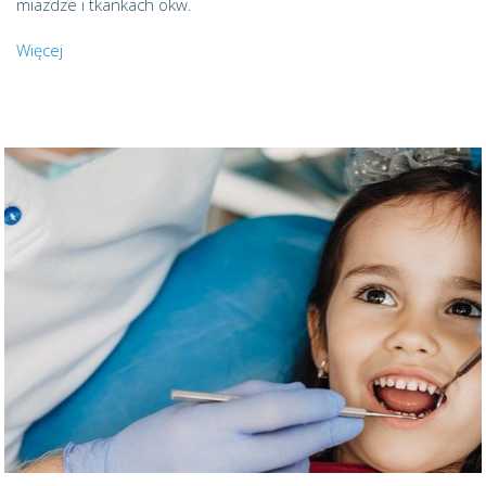
miazdze i tkankach okw.
Więcej