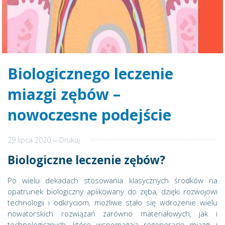
Biologicznego leczenie
miazgi zębów –
nowoczesne podejście
29 lipca 2020
---
Drukuj
Biologiczne leczenie zębów?
Po wielu dekadach stosowania klasycznych środków na
opatrunek biologiczny aplikowany do zęba, dzięki rozwojowi
technologii i odkryciom, możliwe stało się wdrożenie wielu
nowatorskich rozwiązań zarówno materiałowych, jak i
technologicznych, które wspomagają regenerację miazgi i