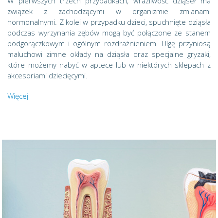
W pierwszych trzech przypadkach, wrażliwość dziąseł ma
związek z zachodzącymi w organizmie zmianami
hormonalnymi. Z kolei w przypadku dzieci, spuchnięte dziąsła
podczas wyrzynania zębów mogą być połączone ze stanem
podgorączkowym i ogólnym rozdrażnieniem. Ulgę przyniosą
maluchowi zimne okłady na dziąsła oraz specjalne gryzaki,
które możemy nabyć w aptece lub w niektórych sklepach z
akcesoriami dziecięcymi.
Więcej