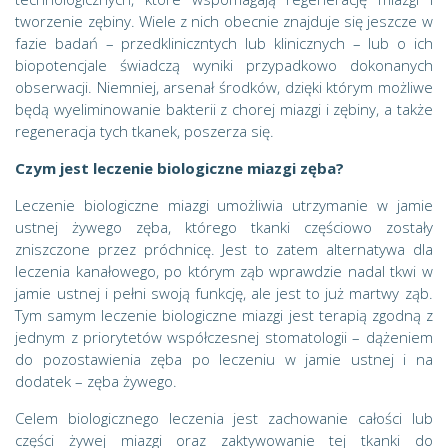
tworzenie zębiny. Wiele z nich obecnie znajduje się jeszcze w
fazie badań – przedkliniczntych lub klinicznych – lub o ich
biopotencjale świadczą wyniki przypadkowo dokonanych
obserwacji. Niemniej, arsenał środków, dzięki którym możliwe
będą wyeliminowanie bakterii z chorej miazgi i zębiny, a także
regeneracja tych tkanek, poszerza się.
Czym jest leczenie biologiczne miazgi zęba?
Leczenie biologiczne miazgi umożliwia utrzymanie w jamie
ustnej żywego zęba, którego tkanki częściowo zostały
zniszczone przez próchnicę. Jest to zatem alternatywa dla
leczenia kanałowego, po którym ząb wprawdzie nadal tkwi w
jamie ustnej i pełni swoją funkcję, ale jest to już martwy ząb.
Tym samym leczenie biologiczne miazgi jest terapią zgodną z
jednym z priorytetów współczesnej stomatologii – dążeniem
do pozostawienia zęba po leczeniu w jamie ustnej i na
dodatek – zęba żywego.
Celem biologicznego leczenia jest zachowanie całości lub
części żywej miazgi oraz zaktywowanie tej tkanki do