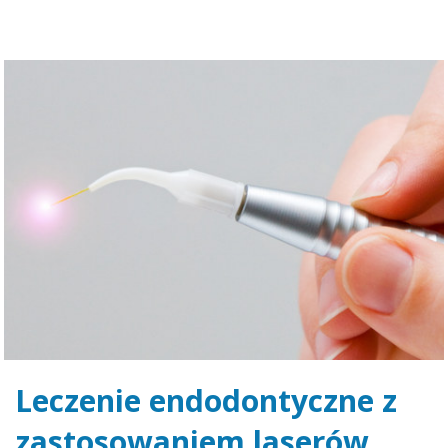
Leczenie endodontyczne z
zastosowaniem laserów