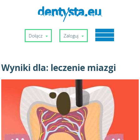
Dołącz
Zaloguj
Wyniki dla:
leczenie miazgi