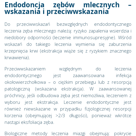
Endodoncja zębów mlecznych –
wskazania i przeciwwskazania
Do przeciwwskazań bezwzględnych endodontycznego
leczenia zęba mlecznego należą: ryzyko zapalenia wsierdzia i
niedobory odporności (leczenie immunosupresyjne). Wśród
wskazań do takiego leczenia wymienia się zaburzenia
krzepnięcia krwi (ekstrakcja wiąże się z ryzykiem znacznego
krwawienia).
Przeciwwskazaniem względnym do leczenia
endodontycznego jest zaawansowana infekcja
okołowierzchołkowa – o ciężkim przebiegu lub z resorpcją
patologiczną (wskazana ekstrakcja). W zaawansowanej
próchnicy, jeśli odbudowa zęba jest niemożliwa, leczeniem z
wyboru jest ekstrakcja. Leczenie endodontyczne jest
również niewskazane w przypadku fizjologicznej resorpcji
korzenia (obejmującej >2/3 długości), ponieważ wkrótce
nastąpi eksfoliacja zęba.
Biologiczne metody leczenia miazgi obejmują: pokrycie