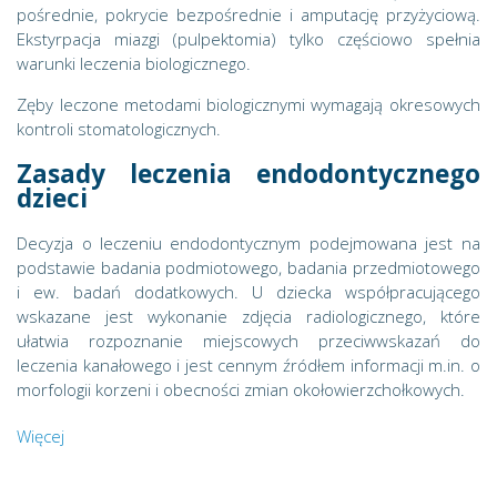
pośrednie, pokrycie bezpośrednie i amputację przyżyciową.
Ekstyrpacja miazgi (pulpektomia) tylko częściowo spełnia
warunki leczenia biologicznego.
Zęby leczone metodami biologicznymi wymagają okresowych
kontroli stomatologicznych.
Zasady leczenia endodontycznego
dzieci
Decyzja o leczeniu endodontycznym podejmowana jest na
podstawie badania podmiotowego, badania przedmiotowego
i ew. badań dodatkowych. U dziecka współpracującego
wskazane jest wykonanie zdjęcia radiologicznego, które
ułatwia rozpoznanie miejscowych przeciwwskazań do
leczenia kanałowego i jest cennym źródłem informacji m.in. o
morfologii korzeni i obecności zmian okołowierzchołkowych.
Więcej