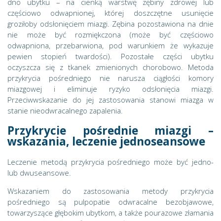
dno ubytku – na cienką warstwę zębiny zdrowej lub
częściowo odwapnionej, której doszczętne usunięcie
groziłoby odsłonięciem miazgi. Zębina pozostawiona na dnie
nie może być rozmiękczona (może być częściowo
odwapniona, przebarwiona, pod warunkiem że wykazuje
pewien stopień twardości). Pozostałe części ubytku
oczyszcza się z tkanek zmienionych chorobowo. Metoda
przykrycia pośredniego nie narusza ciągłości komory
miazgowej i eliminuje ryzyko odsłonięcia miazgi.
Przeciwwskazanie do jej zastosowania stanowi miazga w
stanie nieodwracalnego zapalenia.
Przykrycie pośrednie miazgi –
wskazania, leczenie jednoseansowe
Leczenie metodą przykrycia pośredniego może być jedno-
lub dwuseansowe.
Wskazaniem do zastosowania metody przykrycia
pośredniego są pulpopatie odwracalne bezobjawowe,
towarzyszące głębokim ubytkom, a także pourazowe złamania