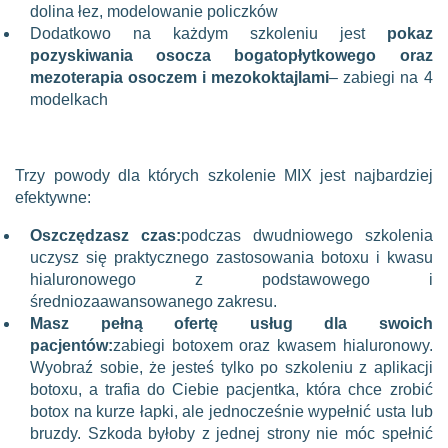
dolina łez, modelowanie policzków
Dodatkowo na każdym szkoleniu jest
pokaz
pozyskiwania osocza bogatopłytkowego oraz
mezoterapia osoczem i mezokoktajlami
– zabiegi na 4
modelkach
Trzy powody dla których szkolenie MIX jest najbardziej
efektywne:
Oszczędzasz czas:
podczas dwudniowego szkolenia
uczysz się praktycznego zastosowania botoxu i kwasu
hialuronowego z podstawowego i
średniozaawansowanego zakresu.
Masz pełną ofertę usług dla swoich
pacjentów:
zabiegi botoxem oraz kwasem hialuronowy.
Wyobraź sobie, że jesteś tylko po szkoleniu z aplikacji
botoxu, a trafia do Ciebie pacjentka, która chce zrobić
botox na kurze łapki, ale jednocześnie wypełnić usta lub
bruzdy. Szkoda byłoby z jednej strony nie móc spełnić