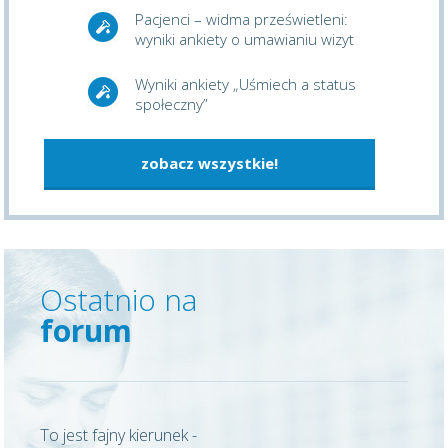
Pacjenci – widma prześwietleni:
wyniki ankiety o umawianiu wizyt
Wyniki ankiety „Uśmiech a status
społeczny”
zobacz wszystkie!
Ostatnio na
forum
To jest fajny kierunek -