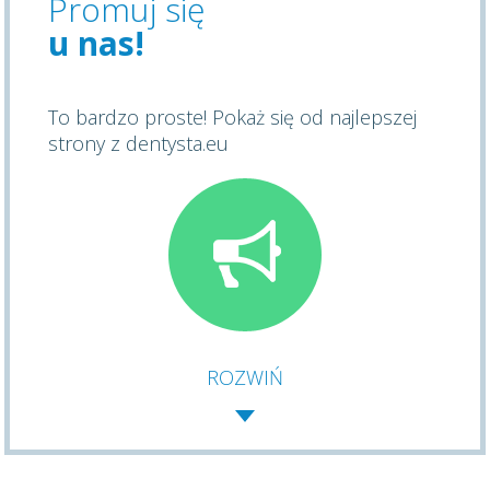
Promuj się
u nas!
To bardzo proste! Pokaż się od najlepszej
strony z dentysta.eu
ROZWIŃ