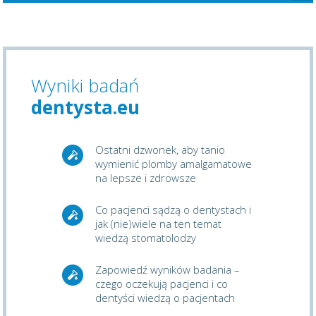
Wyniki badań
dentysta.eu
Ostatni dzwonek, aby tanio
wymienić plomby amalgamatowe
na lepsze i zdrowsze
Co pacjenci sądzą o dentystach i
jak (nie)wiele na ten temat
wiedzą stomatolodzy
Zapowiedź wyników badania –
czego oczekują pacjenci i co
dentyści wiedzą o pacjentach