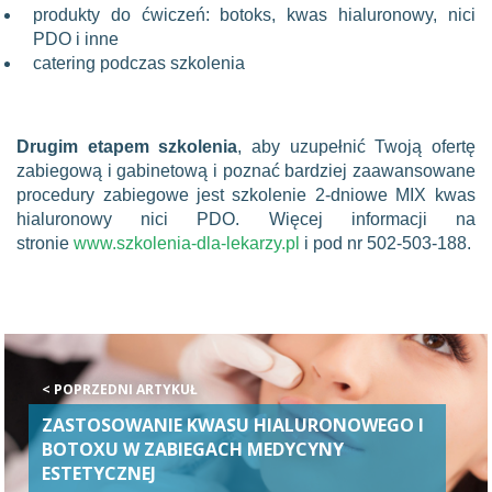
produkty do ćwiczeń: botoks, kwas hialuronowy, nici
PDO i inne
catering podczas szkolenia
Drugim etapem szkolenia
, aby uzupełnić Twoją ofertę
zabiegową i gabinetową i poznać bardziej zaawansowane
procedury zabiegowe jest szkolenie 2-dniowe MIX kwas
hialuronowy nici PDO. Więcej informacji na
stronie
www.szkolenia-dla-lekarzy.pl
i pod nr 502-503-188.
< POPRZEDNI ARTYKUŁ
ZASTOSOWANIE KWASU HIALURONOWEGO I
BOTOXU W ZABIEGACH MEDYCYNY
ESTETYCZNEJ