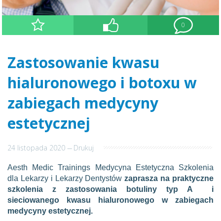
0
Zastosowanie kwasu
hialuronowego i botoxu w
zabiegach medycyny
estetycznej
24 listopada 2020
---
Drukuj
Aesth Medic Trainings Medycyna Estetyczna Szkolenia
dla Lekarzy i Lekarzy Dentystów
zaprasza na praktyczne
szkolenia z zastosowania botuliny typ A i
sieciowanego kwasu hialuronowego w zabiegach
medycyny estetycznej.