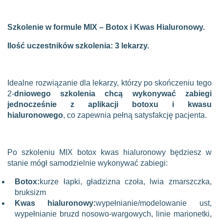
Szkolenie w formule MIX – Botox i Kwas Hialuronowy.
Ilość uczestników szkolenia: 3 lekarzy.
Idealne rozwiązanie dla lekarzy, którzy po skończeniu tego
2-
dniowego szkolenia chcą wykonywać zabiegi
jednocześnie z aplikacji botoxu i kwasu
hialuronowego
, co zapewnia pełną satysfakcję pacjenta.
Po szkoleniu MIX botox kwas hialuronowy będziesz w
stanie mógł samodzielnie wykonywać zabiegi:
Botox:
kurze łapki, gładzizna czoła, lwia zmarszczka,
bruksizm
Kwas hialuronowy:
wypełnianie/modelowanie ust,
wypełnianie bruzd nosowo-wargowych, linie marionetki,