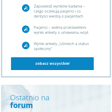
Zapowiedź wyników badania –
czego oczekują pacjenci i co
dentyści wiedzą o pacjentach
Pacjenci – widma prześwietleni:
wyniki ankiety o umawianiu wizyt
Wyniki ankiety „Uśmiech a status
społeczny”
zobacz wszystkie!
Ostatnio na
forum