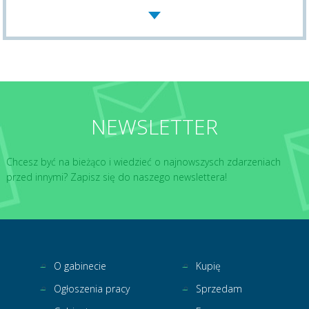
NEWSLETTER
Chcesz być na bieżąco i wiedzieć o najnowszysch zdarzeniach
przed innymi? Zapisz się do naszego newslettera!
O gabinecie
Kupię
Ogłoszenia pracy
Sprzedam