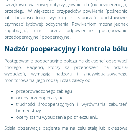
szczękowo-twarzowej dotyczy głównie ich (niebezpiecznego)
przebiegu. W większości przypadków powikłania (pośrednio
lub bezpośrednio) wynikają z zaburzeń podstawowej
czynności życiowej: oddychania. Powikłaniom można jednak
zapobiegać, m.in. przez odpowiednie postępowanie
przedoperacyjne i pooperacyjne.
Nadzór pooperacyjny i kontrola bólu
Postępowanie pooperacyjne polega na dokładnej obserwacji
chorego. Pacjenci, którzy są przenoszeni na oddział
wybudzeń, wymagają nadzoru i zindywidualizowanego
monitorowania. Jego rodzaj i czas zależy od:
przeprowadzonego zabiegu
oceny przedoperacyjnej
trudności śródoperacyjnych i wyrównania zaburzeń
homeostazy
oceny stanu wybudzenia po znieczuleniu.
Ścisła obserwacja pacjenta ma na celu stałą lub okresową