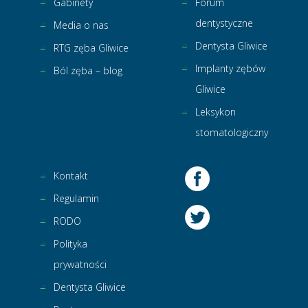
Gabinety
Forum
dentystyczne
Media o nas
Dentysta Gliwice
RTG zęba Gliwice
Implanty zębów
Ból zęba – blog
Gliwice
Leksykon
stomatologiczny
Kontakt
Regulamin
RODO
Polityka
prywatności
Dentysta Gliwice