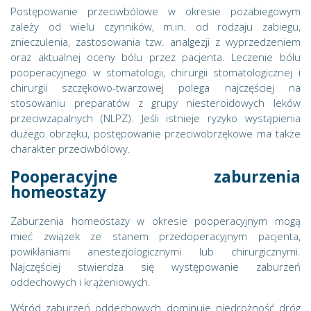
Postępowanie przeciwbólowe w okresie pozabiegowym
zależy od wielu czynników, m.in. od rodzaju zabiegu,
znieczulenia, zastosowania tzw. analgezji z wyprzedzeniem
oraz aktualnej oceny bólu przez pacjenta. Leczenie bólu
pooperacyjnego w stomatologii, chirurgii stomatologicznej i
chirurgii szczękowo-twarzowej polega najczęściej na
stosowaniu preparatów z grupy niesteroidowych leków
przeciwzapalnych (NLPZ). Jeśli istnieje ryzyko wystąpienia
dużego obrzęku, postępowanie przeciwobrzękowe ma także
charakter przeciwbólowy.
Pooperacyjne zaburzenia
homeostazy
Zaburzenia homeostazy w okresie pooperacyjnym mogą
mieć związek ze stanem przedoperacyjnym pacjenta,
powikłaniami anestezjologicznymi lub chirurgicznymi.
Najczęściej stwierdza się występowanie zaburzeń
oddechowych i krążeniowych.
Wśród zaburzeń oddechowych dominuje niedrożność dróg