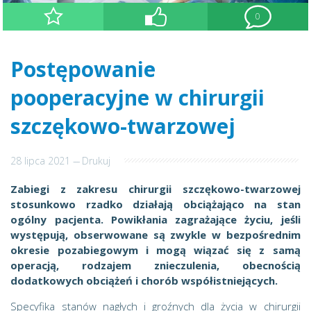
0
Postępowanie
pooperacyjne w chirurgii
szczękowo-twarzowej
28 lipca 2021
---
Drukuj
Zabiegi z zakresu chirurgii szczękowo-twarzowej
stosunkowo rzadko działają obciążająco na stan
ogólny pacjenta. Powikłania zagrażające życiu, jeśli
występują, obserwowane są zwykle w bezpośrednim
okresie pozabiegowym i mogą wiązać się z samą
operacją, rodzajem znieczulenia, obecnością
dodatkowych obciążeń i chorób współistniejących.
Specyfika stanów nagłych i groźnych dla życia w chirurgii