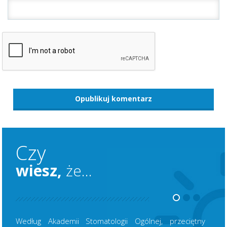
Czy
wiesz,
że...
Według Akademii Stomatologii Ogólnej, przeciętny