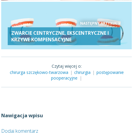
NASTĘPNY ARTYKUŁ >
ZWARCIE CENTRYCZNE, EKSCENTRYCZNE I
KRZYWE KOMPENSACYJNE
Czytaj więcej o:
chirurga szczękowo-twarzowa
|
chirurgia
|
postępowanie
pooperacyjne
|
Nawigacja wpisu
Dodaj komentarz