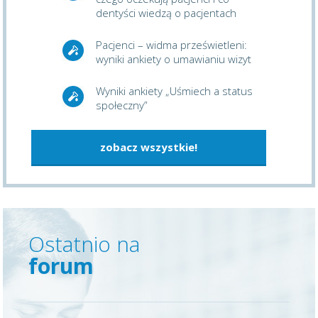
dentyści wiedzą o pacjentach
Pacjenci – widma prześwietleni:
wyniki ankiety o umawianiu wizyt
Wyniki ankiety „Uśmiech a status
społeczny”
zobacz wszystkie!
Ostatnio na
forum