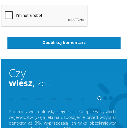
Czy
wiesz,
że...
Pacjenci z woj. dolnośląskiego najczęściej ze wszystkich
województw łykają leki na uspokojenie przed wizytą u
dentysty aż 8%, wyprzedzają ich tylko obcokrajowcy