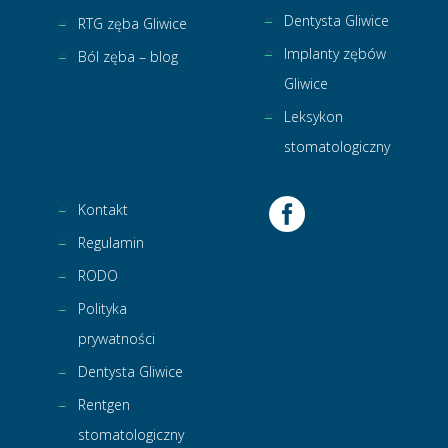
Dentysta Gliwice
RTG zęba Gliwice
Implanty zębów
Ból zęba – blog
Gliwice
Leksykon
stomatologiczny
Kontakt
Regulamin
RODO
Polityka
prywatności
Dentysta Gliwice
Rentgen
stomatologiczny