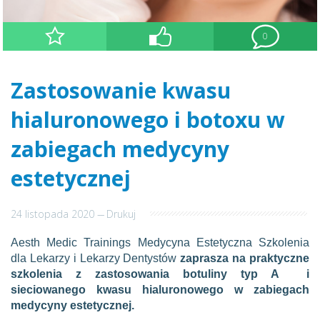
0
Zastosowanie kwasu
hialuronowego i botoxu w
zabiegach medycyny
estetycznej
24 listopada 2020
---
Drukuj
Aesth Medic Trainings Medycyna Estetyczna Szkolenia
dla Lekarzy i Lekarzy Dentystów
zaprasza na praktyczne
szkolenia z zastosowania botuliny typ A i
sieciowanego kwasu hialuronowego w zabiegach
medycyny estetycznej.