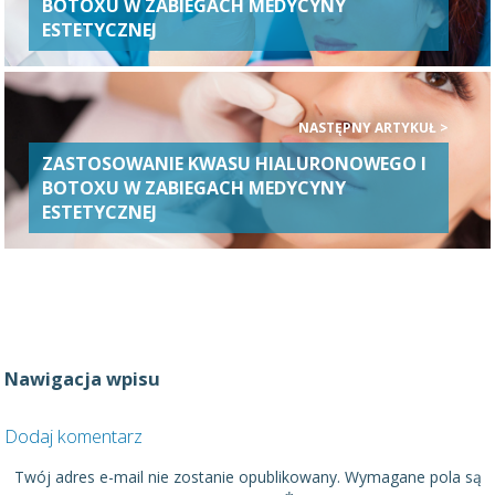
BOTOXU W ZABIEGACH MEDYCYNY
ESTETYCZNEJ
NASTĘPNY ARTYKUŁ >
ZASTOSOWANIE KWASU HIALURONOWEGO I
BOTOXU W ZABIEGACH MEDYCYNY
ESTETYCZNEJ
Nawigacja wpisu
Dodaj komentarz
Twój adres e-mail nie zostanie opublikowany.
Wymagane pola są