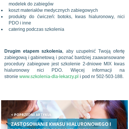
modelek do zabiegów
koszt materiałów medycznych zabiegowych
produkty do ćwiczeń: botoks, kwas hialuronowy, nici
PDO i inne
catering podczas szkolenia
Drugim etapem szkolenia
, aby uzupełnić Twoją ofertę
zabiegową i gabinetową i poznać bardziej zaawansowane
procedury zabiegowe jest szkolenie 2-dniowe MIX kwas
hialuronowy nici PDO. Więcej informacji na
stronie
www.szkolenia-dla-lekarzy.pl
i pod nr 502-503-188.
< POPRZEDNI ARTYKUŁ
ZASTOSOWANIE KWASU HIALURONOWEGO I