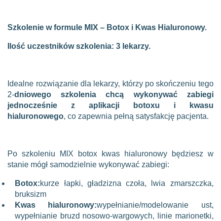
Szkolenie w formule MIX – Botox i Kwas Hialuronowy.
Ilość uczestników szkolenia: 3 lekarzy.
Idealne rozwiązanie dla lekarzy, którzy po skończeniu tego
2-
dniowego szkolenia chcą wykonywać zabiegi
jednocześnie z aplikacji botoxu i kwasu
hialuronowego
, co zapewnia pełną satysfakcję pacjenta.
Po szkoleniu MIX botox kwas hialuronowy będziesz w
stanie mógł samodzielnie wykonywać zabiegi:
Botox:
kurze łapki, gładzizna czoła, lwia zmarszczka,
bruksizm
Kwas hialuronowy:
wypełnianie/modelowanie ust,
wypełnianie bruzd nosowo-wargowych, linie marionetki,