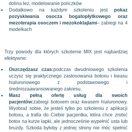
dolina łez, modelowanie policzków
Dodatkowo na każdym szkoleniu jest
pokaz
pozyskiwania osocza bogatopłytkowego oraz
mezoterapia osoczem i mezokoktajlami
– zabiegi na 4
modelkach
Trzy powody dla których szkolenie MIX jest najbardziej
efektywne:
Oszczędzasz czas:
podczas dwudniowego szkolenia
uczysz się praktycznego zastosowania botoxu i kwasu
hialuronowego z podstawowego i
średniozaawansowanego zakresu.
Masz pełną ofertę usług dla swoich
pacjentów:
zabiegi botoxem oraz kwasem hialuronowy.
Wyobraź sobie, że jesteś tylko po szkoleniu z aplikacji
botoxu, a trafia do Ciebie pacjentka, która chce zrobić
botox na kurze łapki, ale jednocześnie wypełnić usta lub
bruzdy. Szkoda byłoby z jednej strony nie móc spełnić