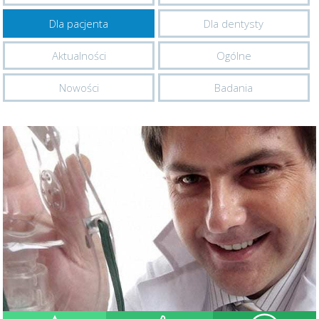
Dla pacjenta
Dla dentysty
Aktualności
Ogólne
Nowości
Badania