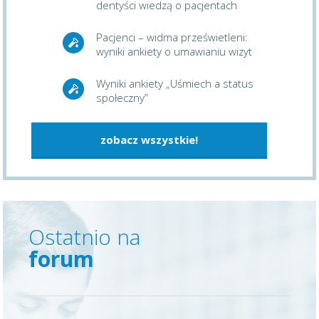
dentyści wiedzą o pacjentach
Pacjenci – widma prześwietleni:
wyniki ankiety o umawianiu wizyt
Wyniki ankiety „Uśmiech a status
społeczny”
zobacz wszystkie!
Ostatnio na
forum