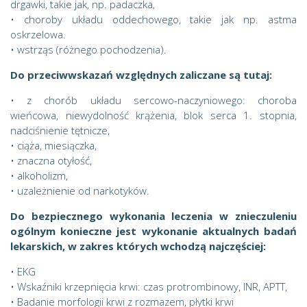
drgawki, takie jak, np. padaczka,
• choroby układu oddechowego, takie jak np. astma
oskrzelowa.
• wstrząs (różnego pochodzenia).
Do przeciwwskazań względnych zaliczane są tutaj:
• z chorób układu sercowo-naczyniowego: choroba
wieńcowa, niewydolność krążenia, blok serca 1. stopnia,
nadciśnienie tętnicze,
• ciąża, miesiączka,
• znaczna otyłość,
• alkoholizm,
• uzależnienie od narkotyków.
Do bezpiecznego wykonania leczenia w znieczuleniu
ogólnym konieczne jest wykonanie aktualnych badań
lekarskich, w zakres których wchodzą najczęściej:
• EKG
• Wskaźniki krzepnięcia krwi: czas protrombinowy, INR, APTT,
• Badanie morfologii krwi z rozmazem, płytki krwi