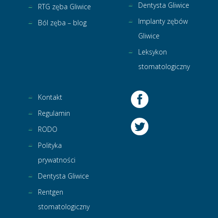
Dentysta Gliwice
RTG zęba Gliwice
Implanty zębów
Ból zęba – blog
Gliwice
Leksykon
stomatologiczny
Kontakt
Regulamin
RODO
Polityka
prywatności
Dentysta Gliwice
Rentgen
stomatologiczny