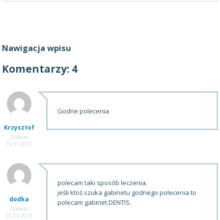
Nawigacja wpisu
Komentarzy: 4
Godne polecenia
Krzysztof
Dodano
10.11.2012
polecam taki sposób leczenia.
jeśli ktoś szuka gabinetu godnego polecenia to
dodka
polecam gabinet DENTIS.
Dodano
23.04.2013