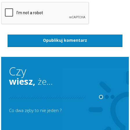
Czy
wiesz,
że...
Co dwa zęby to nie jeden ?