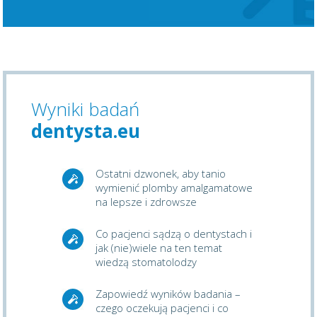
Wyniki badań
dentysta.eu
Ostatni dzwonek, aby tanio
wymienić plomby amalgamatowe
na lepsze i zdrowsze
Co pacjenci sądzą o dentystach i
jak (nie)wiele na ten temat
wiedzą stomatolodzy
Zapowiedź wyników badania –
czego oczekują pacjenci i co