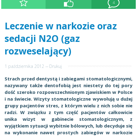
4
Leczenie w narkozie oraz
sedacji N2O (gaz
rozweselający)
1 października 2012
---
Drukuj
Strach przed dentystą i zabiegami stomatologicznymi,
nazywany także dentofobią jest niestety do tej pory
dość szeroko rozpowszechnionym zjawiskiem w Polsce
i na świecie. Wizyty stomatologiczne wywołują u dużej
grupy pacjentów stres, z którym wielu z nich sobie nie
radzi. W związku z tym część pacjentów całkowicie
unika wizyt w gabinecie stomatologicznym, z
wyjątkiem sytuacji wybitnie bólowych, lub decyduje się
na wykonanie nawet prostych zabiegów w narkozie