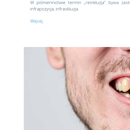
W piśmiennictwie termin „reinkluzja” bywa zas
infrapozycja, infraokluzja.
Więcej