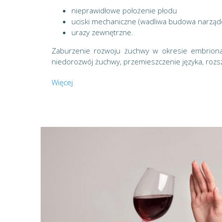
nieprawidłowe położenie płodu
uciski mechaniczne (wadliwa budowa narządó
urazy zewnętrzne.
Zaburzenie rozwoju żuchwy w okresie embriona
niedorozwój żuchwy, przemieszczenie języka, rozs
Więcej