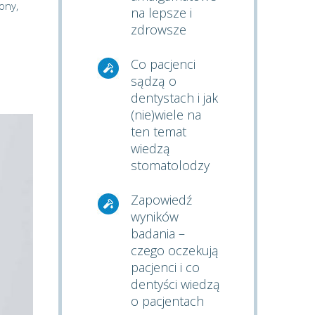
ony,
na lepsze i
zdrowsze
Co pacjenci
sądzą o
dentystach i jak
(nie)wiele na
ten temat
wiedzą
stomatolodzy
Zapowiedź
wyników
badania –
czego oczekują
pacjenci i co
dentyści wiedzą
o pacjentach