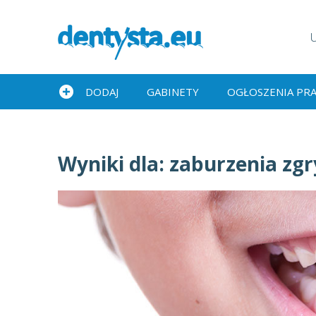
DODAJ
GABINETY
OGŁOSZENIA PR
Wyniki dla:
zaburzenia zgr