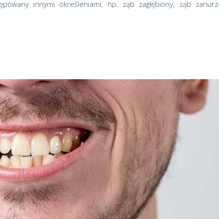
tępowany innymi określeniami, np. ząb zagłębiony, ząb zanurz