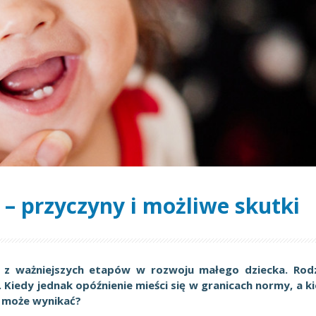
– przyczyny i możliwe skutki
n z ważniejszych etapów w rozwoju małego dziecka. Rod
 Kiedy jednak opóźnienie mieści się w granicach normy, a k
o może wynikać?