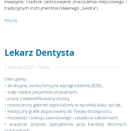
inwazyjne, rzadsze zastosowanie znieczulenia miejscowego i
tradycyjnych instrumentów (sławnego „świdra”).
Więcej
Lekarz Dentysta
1 sierpnia 2026
---
Drukuj
Oferujemy:
• atrakcyjne, konkurencyjne wynagrodzenie (B2B),
• stały napływ pacjentów prywatnych,
• pracę z wykwalifikowaną asystą,
• nowoczesny gabinet wyposażony w wysokiej klasy sprzęt,
• elastyczny grafik dopasowany do Twojej dostępności,
• możliwość rozwoju zawodowego i udziału w szkoleniach,
• wsparcie zespołu specjalistów przy bardziej złożonych
przypadkach,