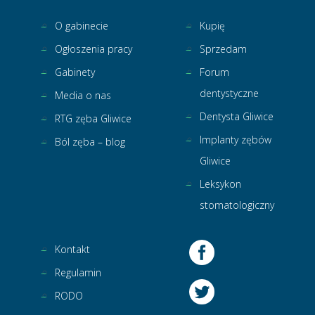
O gabinecie
Kupię
Ogłoszenia pracy
Sprzedam
Gabinety
Forum
dentystyczne
Media o nas
Dentysta Gliwice
RTG zęba Gliwice
Implanty zębów
Ból zęba – blog
Gliwice
Leksykon
stomatologiczny
Kontakt
Regulamin
RODO