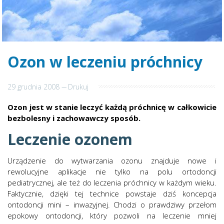
Ozon w leczeniu próchnicy
29 grudnia 2008
---
Drukuj
Ozon jest w stanie leczyć każdą próchnicę w całkowicie
bezbolesny i zachowawczy sposób.
Leczenie ozonem
Urządzenie do wytwarzania ozonu znajduje nowe i
rewolucyjne aplikacje nie tylko na polu ortodoncji
pediatrycznej, ale też do leczenia próchnicy w każdym wieku.
Faktycznie, dzięki tej technice powstaje dziś koncepcja
ontodoncji mini – inwazyjnej
. Chodzi o prawdziwy przełom
epokowy ontodoncji, który pozwoli na leczenie mniej