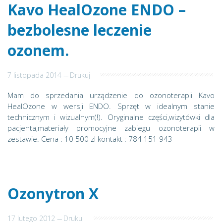
Kavo HealOzone ENDO –
bezbolesne leczenie
ozonem.
7 listopada 2014
---
Drukuj
Mam do sprzedania urządzenie do ozonoterapii Kavo
HealOzone w wersji ENDO. Sprzęt w idealnym stanie
technicznym i wizualnym(!). Oryginalne części,wizytówki dla
pacjenta,materiały promocyjne zabiegu ozonoterapii w
zestawie. Cena : 10 500 zl kontakt : 784 151 943
Ozonytron X
17 lutego 2012
---
Drukuj