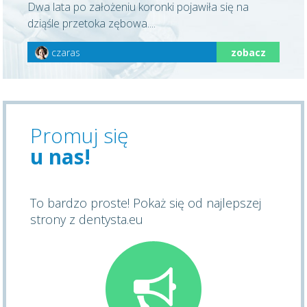
Dwa lata po założeniu koronki pojawiła się na
dziąśle przetoka zębowa....
czaras
zobacz
Promuj się
u nas!
To bardzo proste! Pokaż się od najlepszej
strony z dentysta.eu