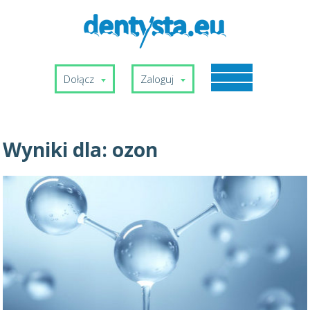
Dołącz
Zaloguj
Wyniki dla:
ozon