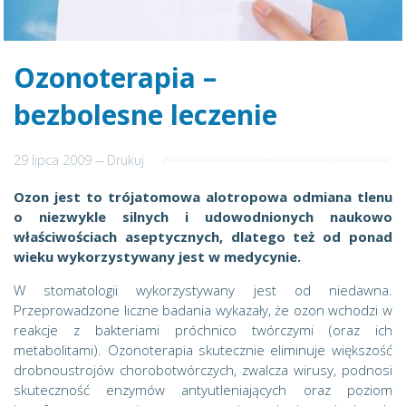
Ozonoterapia –
bezbolesne leczenie
29 lipca 2009
---
Drukuj
Ozon jest to trójatomowa alotropowa odmiana tlenu
o niezwykle silnych i udowodnionych naukowo
właściwościach aseptycznych, dlatego też od ponad
wieku wykorzystywany jest w medycynie.
W stomatologii wykorzystywany jest od niedawna.
Przeprowadzone liczne badania wykazały, że ozon wchodzi w
reakcje z bakteriami próchnico twórczymi (oraz ich
metabolitami). Ozonoterapia skutecznie eliminuje większość
drobnoustrojów chorobotwórczych, zwalcza wirusy, podnosi
skuteczność enzymów antyutleniających oraz poziom