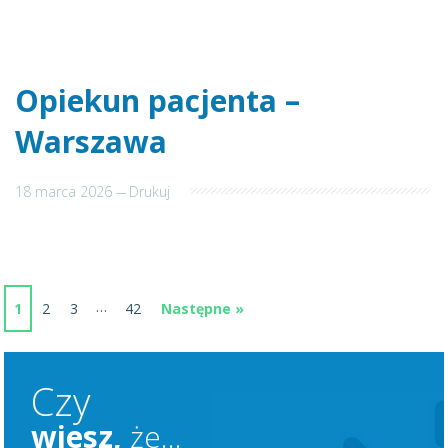
Opiekun pacjenta –
Warszawa
18 marca 2026
---
Drukuj
…
1
2
3
42
Następne »
Czy
wiesz,
że...