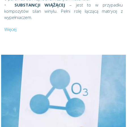
•
SUBSTANCJI WIĄŻĄCEJ
– jest to w przypadku
kompozytów silan winylu. Pełni rolę łączącą matrycę z
wypełniaczem.
Więcej