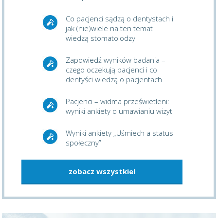
Co pacjenci sądzą o dentystach i
jak (nie)wiele na ten temat
wiedzą stomatolodzy
Zapowiedź wyników badania –
czego oczekują pacjenci i co
dentyści wiedzą o pacjentach
Pacjenci – widma prześwietleni:
wyniki ankiety o umawianiu wizyt
Wyniki ankiety „Uśmiech a status
społeczny”
zobacz wszystkie!