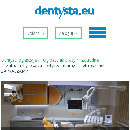
Dołącz
Zaloguj
Dentyści ogłaszają
Ogłoszenia pracy
Zatrudnię
Zatrudnimy lekarza dentysty - mamy 15 letni gabinet
ZAPRASZAMY