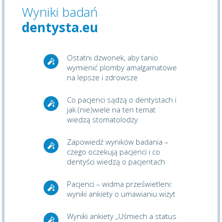
Wyniki badań
dentysta.eu
Ostatni dzwonek, aby tanio
wymienić plomby amalgamatowe
na lepsze i zdrowsze
Co pacjenci sądzą o dentystach i
jak (nie)wiele na ten temat
wiedzą stomatolodzy
Zapowiedź wyników badania –
czego oczekują pacjenci i co
dentyści wiedzą o pacjentach
Pacjenci – widma prześwietleni:
wyniki ankiety o umawianiu wizyt
Wyniki ankiety „Uśmiech a status