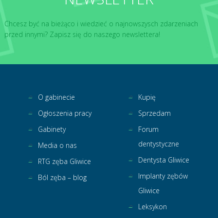
Chcesz być na bieżąco i wiedzieć o najnowszysch zdarzeniach
przed innymi? Zapisz się do naszego newslettera!
O gabinecie
Kupię
Ogłoszenia pracy
Sprzedam
Gabinety
Forum
dentystyczne
Media o nas
Dentysta Gliwice
RTG zęba Gliwice
Implanty zębów
Ból zęba – blog
Gliwice
Leksykon