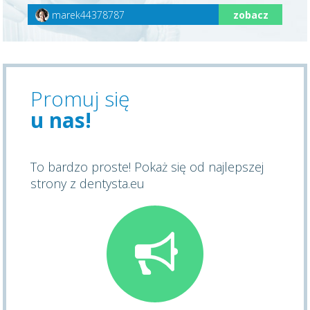
marek44378787
zobacz
Promuj się
u nas!
To bardzo proste! Pokaż się od najlepszej
strony z dentysta.eu