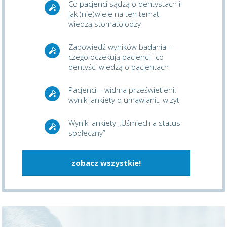
Co pacjenci sądzą o dentystach i
jak (nie)wiele na ten temat
wiedzą stomatolodzy
Zapowiedź wyników badania –
czego oczekują pacjenci i co
dentyści wiedzą o pacjentach
Pacjenci – widma prześwietleni:
wyniki ankiety o umawianiu wizyt
Wyniki ankiety „Uśmiech a status
społeczny”
zobacz wszystkie!