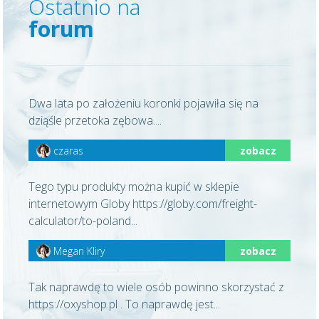
Ostatnio na
forum
Dwa lata po założeniu koronki pojawiła się na
dziąśle przetoka zębowa....
czaras
zobacz
Tego typu produkty można kupić w sklepie
internetowym Globy https://globy.com/freight-
calculator/to-poland...
Megan Kliry
zobacz
Tak naprawdę to wiele osób powinno skorzystać z
https://oxyshop.pl . To naprawdę jest...