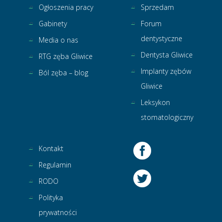
Ogłoszenia pracy
Sprzedam
Gabinety
Forum
dentystyczne
Media o nas
Dentysta Gliwice
RTG zęba Gliwice
Implanty zębów
Ból zęba – blog
Gliwice
Leksykon
stomatologiczny
Kontakt
Regulamin
RODO
Polityka
prywatności