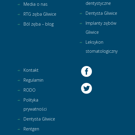
dentystyczne
Media o nas
Dentysta Gliwice
RTG zęba Gliwice
Implanty zębów
Ból zęba – blog
Gliwice
Leksykon
stomatologiczny
Kontakt
Regulamin
RODO
Polityka
prywatności
Dentysta Gliwice
Rentgen