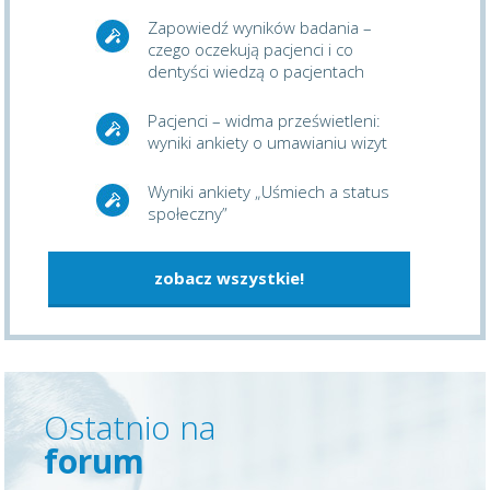
Zapowiedź wyników badania –
czego oczekują pacjenci i co
dentyści wiedzą o pacjentach
Pacjenci – widma prześwietleni:
wyniki ankiety o umawianiu wizyt
Wyniki ankiety „Uśmiech a status
społeczny”
zobacz wszystkie!
Ostatnio na
forum