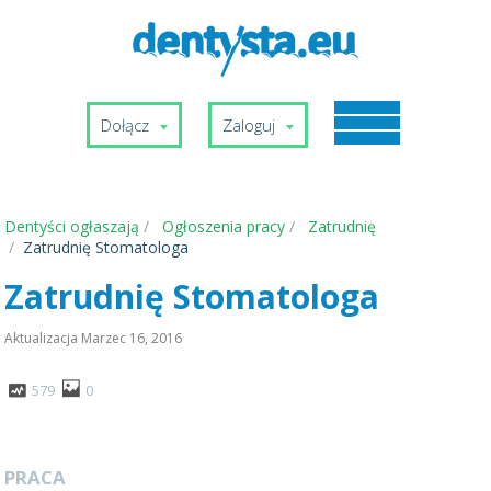
Dołącz
Zaloguj
Dentyści ogłaszają
Ogłoszenia pracy
Zatrudnię
Zatrudnię Stomatologa
Zatrudnię Stomatologa
Aktualizacja
Marzec 16, 2016
579
0
PRACA