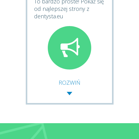
To bardzo proste! Pokaż się
od najlepszej strony z
dentysta.eu
ROZWIŃ