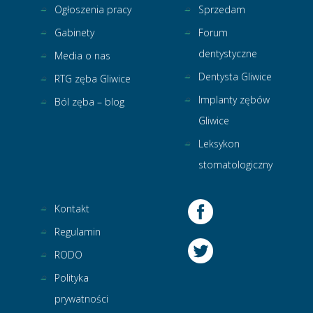
Ogłoszenia pracy
Sprzedam
Gabinety
Forum
dentystyczne
Media o nas
Dentysta Gliwice
RTG zęba Gliwice
Implanty zębów
Ból zęba – blog
Gliwice
Leksykon
stomatologiczny
Kontakt
Regulamin
RODO
Polityka
prywatności