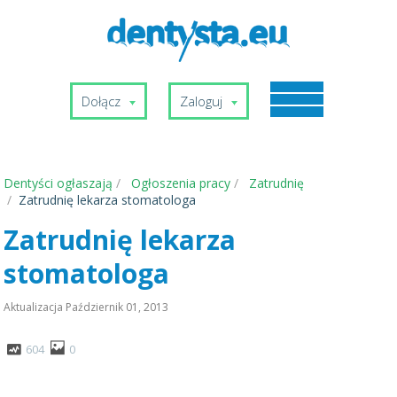
Dołącz
Zaloguj
Dentyści ogłaszają
Ogłoszenia pracy
Zatrudnię
Zatrudnię lekarza stomatologa
Zatrudnię lekarza
stomatologa
Aktualizacja
Październik 01, 2013
604
0