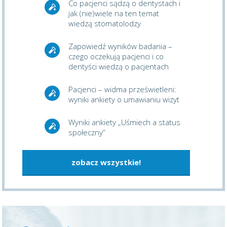
Co pacjenci sądzą o dentystach i
jak (nie)wiele na ten temat
wiedzą stomatolodzy
Zapowiedź wyników badania –
czego oczekują pacjenci i co
dentyści wiedzą o pacjentach
Pacjenci – widma prześwietleni:
wyniki ankiety o umawianiu wizyt
Wyniki ankiety „Uśmiech a status
społeczny”
zobacz wszystkie!