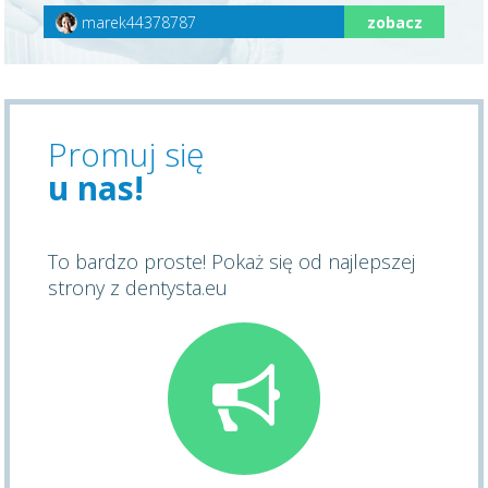
marek44378787
zobacz
Promuj się
u nas!
To bardzo proste! Pokaż się od najlepszej
strony z dentysta.eu