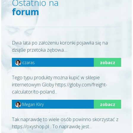
Ostatnio na
forum
Dwa lata po założeniu koronki pojawiła się na
dziąśle przetoka zębowa....
czaras
zobacz
Tego typu produkty można kupić w sklepie
internetowym Globy https://globy.com/freight-
calculator/to-poland...
Megan Kliry
zobacz
Tak naprawdę to wiele osób powinno skorzystać z
https://oxyshop.pl . To naprawdę jest...