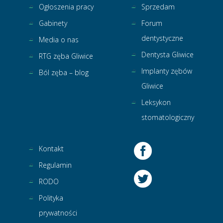
Ogłoszenia pracy
Sprzedam
Gabinety
Forum
dentystyczne
Media o nas
Dentysta Gliwice
RTG zęba Gliwice
Implanty zębów
Ból zęba – blog
Gliwice
Leksykon
stomatologiczny
Kontakt
Regulamin
RODO
Polityka
prywatności