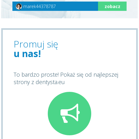
marek44378787
zobacz
Promuj się
u nas!
To bardzo proste! Pokaż się od najlepszej
strony z dentysta.eu