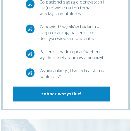
Co pacjenci sądzą o dentystach i
jak (nie)wiele na ten temat
wiedzą stomatolodzy
Zapowiedź wyników badania –
czego oczekują pacjenci i co
dentyści wiedzą o pacjentach
Pacjenci – widma prześwietleni:
wyniki ankiety o umawianiu wizyt
Wyniki ankiety „Uśmiech a status
społeczny”
zobacz wszystkie!