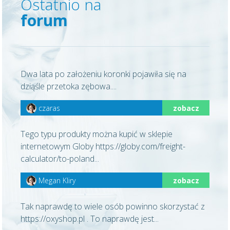
Ostatnio na
forum
Dwa lata po założeniu koronki pojawiła się na
dziąśle przetoka zębowa....
czaras
zobacz
Tego typu produkty można kupić w sklepie
internetowym Globy https://globy.com/freight-
calculator/to-poland...
Megan Kliry
zobacz
Tak naprawdę to wiele osób powinno skorzystać z
https://oxyshop.pl . To naprawdę jest...