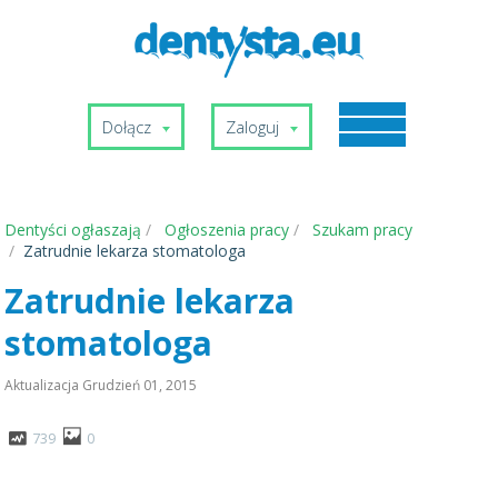
Dołącz
Zaloguj
Dentyści ogłaszają
Ogłoszenia pracy
Szukam pracy
Zatrudnie lekarza stomatologa
Zatrudnie lekarza
stomatologa
Aktualizacja
Grudzień 01, 2015
739
0