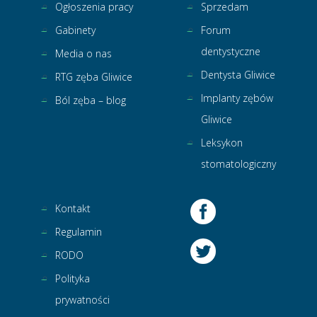
Ogłoszenia pracy
Sprzedam
Gabinety
Forum
dentystyczne
Media o nas
Dentysta Gliwice
RTG zęba Gliwice
Implanty zębów
Ból zęba – blog
Gliwice
Leksykon
stomatologiczny
Kontakt
Regulamin
RODO
Polityka
prywatności