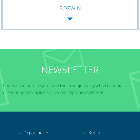
ROZWIŃ
NEWSLETTER
Chcesz być na bieżąco i wiedzieć o najnowszysch zdarzeniach
przed innymi? Zapisz się do naszego newslettera!
O gabinecie
Kupię