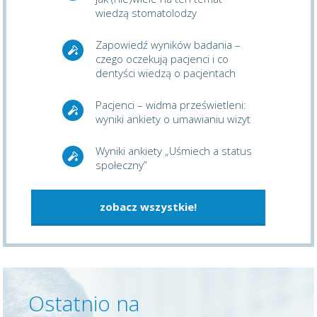
wiedzą stomatolodzy
Zapowiedź wyników badania –
czego oczekują pacjenci i co
dentyści wiedzą o pacjentach
Pacjenci – widma prześwietleni:
wyniki ankiety o umawianiu wizyt
Wyniki ankiety „Uśmiech a status
społeczny”
zobacz wszystkie!
Ostatnio na