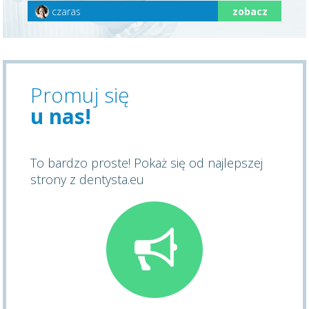
czaras
zobacz
Promuj się
u nas!
To bardzo proste! Pokaż się od najlepszej
strony z dentysta.eu