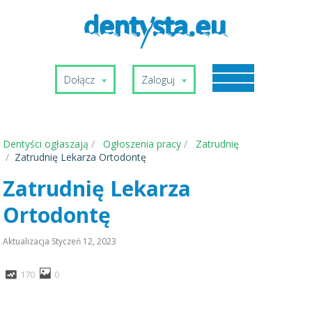
Dołącz
Zaloguj
Dentyści ogłaszają
Ogłoszenia pracy
Zatrudnię
Zatrudnię Lekarza Ortodontę
Zatrudnię Lekarza
Ortodontę
Aktualizacja
Styczeń 12, 2023
170
0