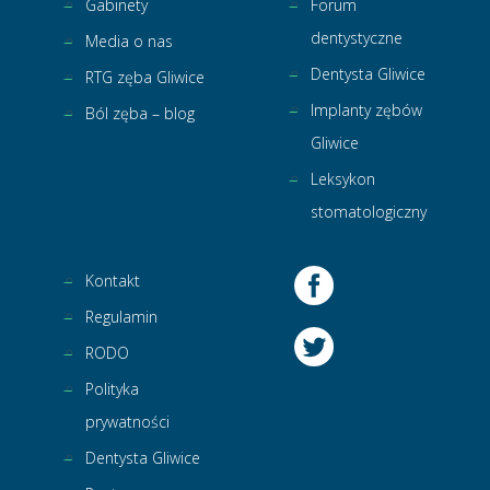
Gabinety
Forum
dentystyczne
Media o nas
Dentysta Gliwice
RTG zęba Gliwice
Implanty zębów
Ból zęba – blog
Gliwice
Leksykon
stomatologiczny
Kontakt
Regulamin
RODO
Polityka
prywatności
Dentysta Gliwice