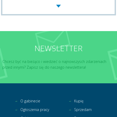
NEWSLETTER
Chcesz być na bieżąco i wiedzieć o najnowszysch zdarzeniach
przed innymi? Zapisz się do naszego newslettera!
O gabinecie
Kupię
Ogłoszenia pracy
Sprzedam