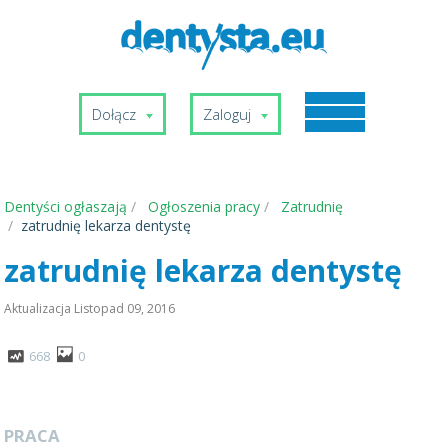
Dołącz
Zaloguj
Dentyści ogłaszają
Ogłoszenia pracy
Zatrudnię
zatrudnię lekarza dentystę
zatrudnię lekarza dentystę
Aktualizacja
Listopad 09, 2016
668
0
PRACA