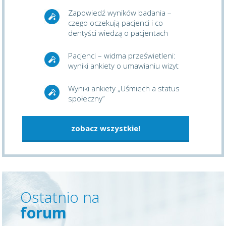
Zapowiedź wyników badania –
czego oczekują pacjenci i co
dentyści wiedzą o pacjentach
Pacjenci – widma prześwietleni:
wyniki ankiety o umawianiu wizyt
Wyniki ankiety „Uśmiech a status
społeczny”
zobacz wszystkie!
Ostatnio na
forum