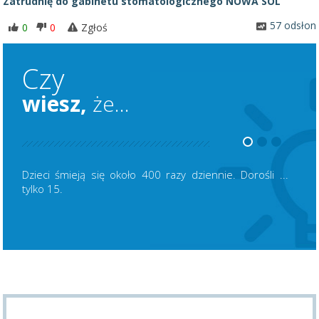
Zatrudnię do gabinetu stomatologicznego NOWA SÓL
57 odsłon
0
0
Zgłoś
Czy
wiesz,
że...
Dzieci śmieją się około 400 razy dziennie. Dorośli ...
tylko 15.