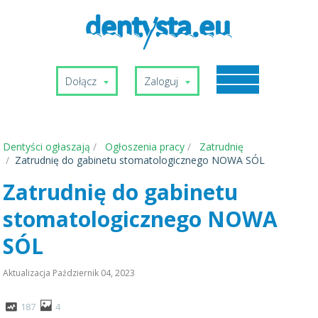
Dołącz
Zaloguj
Dentyści ogłaszają
Ogłoszenia pracy
Zatrudnię
Zatrudnię do gabinetu stomatologicznego NOWA SÓL
Zatrudnię do gabinetu
stomatologicznego NOWA
SÓL
Aktualizacja
Październik 04, 2023
187
4