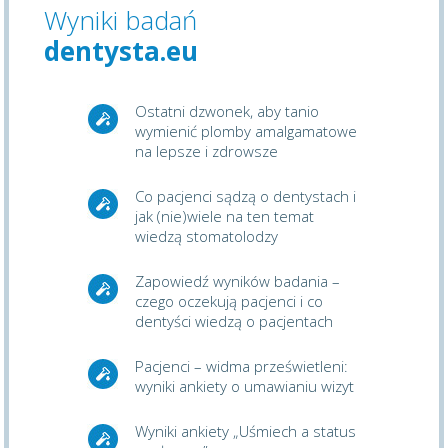
Wyniki badań
dentysta.eu
Ostatni dzwonek, aby tanio
wymienić plomby amalgamatowe
na lepsze i zdrowsze
Co pacjenci sądzą o dentystach i
jak (nie)wiele na ten temat
wiedzą stomatolodzy
Zapowiedź wyników badania –
czego oczekują pacjenci i co
dentyści wiedzą o pacjentach
Pacjenci – widma prześwietleni:
wyniki ankiety o umawianiu wizyt
Wyniki ankiety „Uśmiech a status