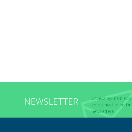
NEWSLETTER
Chcesz być na bieżąc
zdarzeniach przed in
newslettera!