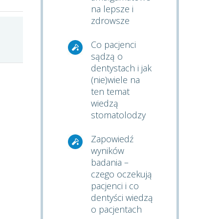
na lepsze i
zdrowsze
Co pacjenci
sądzą o
dentystach i jak
(nie)wiele na
ten temat
wiedzą
stomatolodzy
Zapowiedź
wyników
badania –
czego oczekują
pacjenci i co
dentyści wiedzą
o pacjentach