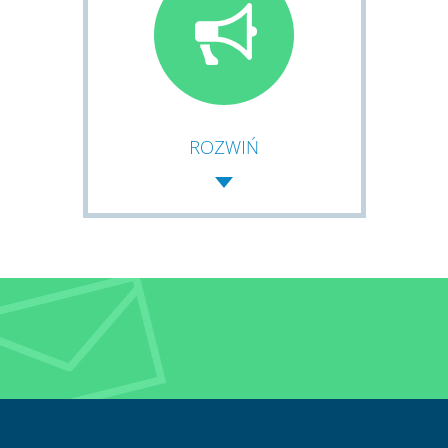
ROZWIŃ