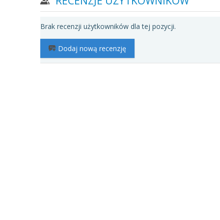
RECENZJE UŻYTKOWNIKÓW
Brak recenzji użytkowników dla tej pozycji.
Dodaj nową recenzję