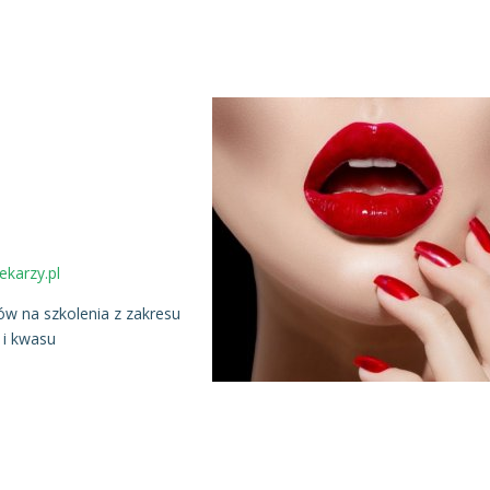
ekarzy.pl
tów na szkolenia z zakresu
 i kwasu