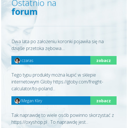
Ostatnio na
forum
Dwa lata po założeniu koronki pojawiła się na
dziąśle przetoka zębowa....
czaras
zobacz
Tego typu produkty można kupić w sklepie
internetowym Globy https://globy.com/freight-
calculator/to-poland...
Megan Kliry
zobacz
Tak naprawdę to wiele osób powinno skorzystać z
https://oxyshop.pl . To naprawdę jest...