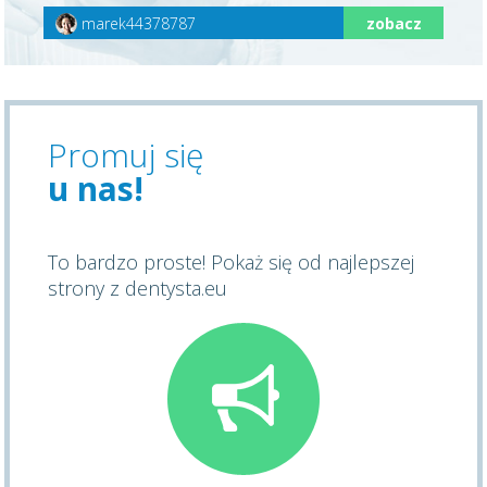
marek44378787
zobacz
Promuj się
u nas!
To bardzo proste! Pokaż się od najlepszej
strony z dentysta.eu