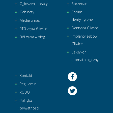
Ogłoszenia pracy
Sprzedam
Gabinety
Forum
dentystyczne
Media o nas
Dentysta Gliwice
RTG zęba Gliwice
Implanty zębów
Ból zęba – blog
Gliwice
Leksykon
stomatologiczny
Kontakt
Regulamin
RODO
Polityka
prywatności