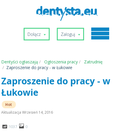
Dołącz
Zaloguj
Dentyści ogłaszają
Ogłoszenia pracy
Zatrudnię
Zaproszenie do pracy - w Łukowie
Zaproszenie do pracy - w
Łukowie
Hot
Aktualizacja
Wrzesień 14, 2016
1037
0