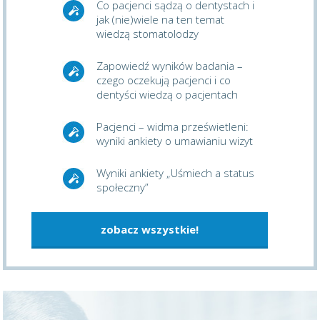
Co pacjenci sądzą o dentystach i
jak (nie)wiele na ten temat
wiedzą stomatolodzy
Zapowiedź wyników badania –
czego oczekują pacjenci i co
dentyści wiedzą o pacjentach
Pacjenci – widma prześwietleni:
wyniki ankiety o umawianiu wizyt
Wyniki ankiety „Uśmiech a status
społeczny”
zobacz wszystkie!