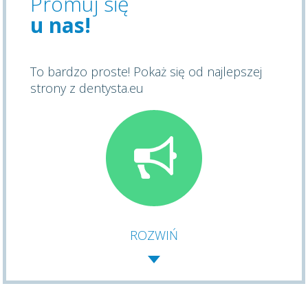
Promuj się
u nas!
To bardzo proste! Pokaż się od najlepszej
strony z dentysta.eu
ROZWIŃ