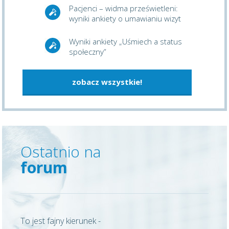
Pacjenci – widma prześwietleni:
wyniki ankiety o umawianiu wizyt
Wyniki ankiety „Uśmiech a status
społeczny”
zobacz wszystkie!
Ostatnio na
forum
To jest fajny kierunek -