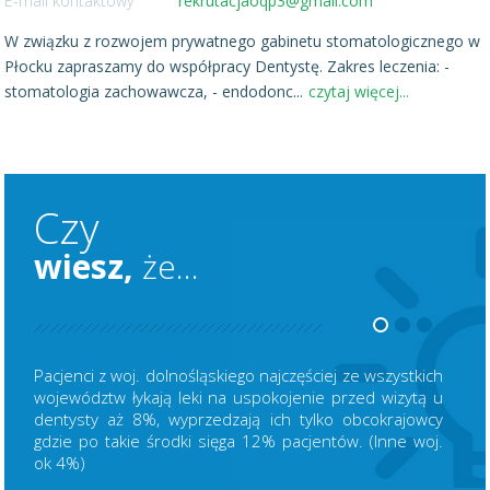
E-mail kontaktowy
rekrutacjaoqp3@gmail.com
W związku z rozwojem prywatnego gabinetu stomatologicznego w
Płocku zapraszamy do współpracy Dentystę. Zakres leczenia: -
stomatologia zachowawcza, - endodonc
...
czytaj więcej...
Czy
wiesz,
że...
Pacjenci z woj. dolnośląskiego najczęściej ze wszystkich
województw łykają leki na uspokojenie przed wizytą u
dentysty aż 8%, wyprzedzają ich tylko obcokrajowcy
gdzie po takie środki sięga 12% pacjentów. (Inne woj.
ok 4%)