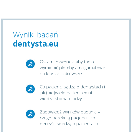
Wyniki badań
dentysta.eu
Ostatni dzwonek, aby tanio
wymienić plomby amalgamatowe
na lepsze i zdrowsze
Co pacjenci sądzą o dentystach i
jak (nie)wiele na ten temat
wiedzą stomatolodzy
Zapowiedź wyników badania –
czego oczekują pacjenci i co
dentyści wiedzą o pacjentach