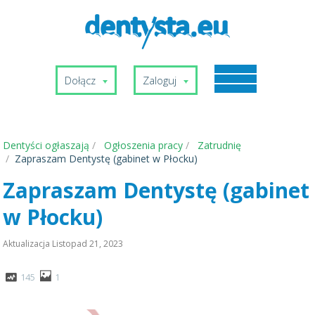
Dołącz
Zaloguj
Dentyści ogłaszają
Ogłoszenia pracy
Zatrudnię
Zapraszam Dentystę (gabinet w Płocku)
Zapraszam Dentystę (gabinet
w Płocku)
Aktualizacja
Listopad 21, 2023
145
1