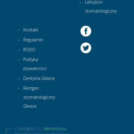
Leksykon
stomatologiczny
Kontakt
Regulamin
RODO
Polityka
prywatności
Dentysta Gliwice
Rentgen
stomatologiczny
Gliwice
Copyrights ( c )
dentysta.eu