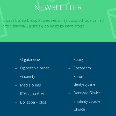
NEWSLETTER
Chcesz być na bieżąco i wiedzieć o najnowszysch zdarzeniach
przed innymi? Zapisz się do naszego newslettera!
O gabinecie
Kupię
Ogłoszenia pracy
Sprzedam
Gabinety
Forum
dentystyczne
Media o nas
Dentysta Gliwice
RTG zęba Gliwice
Implanty zębów
Ból zęba – blog
Gliwice