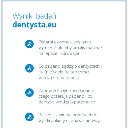
Wyniki badań
dentysta.eu
Ostatni dzwonek, aby tanio
wymienić plomby amalgamatowe
na lepsze i zdrowsze
Co pacjenci sądzą o dentystach i
jak (nie)wiele na ten temat
wiedzą stomatolodzy
Zapowiedź wyników badania –
czego oczekują pacjenci i co
dentyści wiedzą o pacjentach
Pacjenci – widma prześwietleni:
wyniki ankiety o umawianiu wizyt