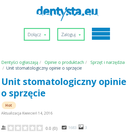
Dołącz
Zaloguj
Dentyści ogłaszają
Opinie o produktach
Sprzęt i narzędzia
Unit stomatologiczny opinie o sprzęcie
Unit stomatologiczny opinie
o sprzęcie
Hot
Aktualizacja
Kwiecień 14, 2016
1683
3
0.0
(
0
)