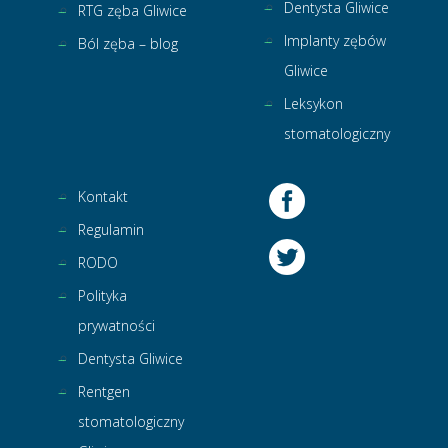
Dentysta Gliwice
RTG zęba Gliwice
Implanty zębów
Ból zęba – blog
Gliwice
Leksykon
stomatologiczny
Kontakt
Regulamin
RODO
Polityka
prywatności
Dentysta Gliwice
Rentgen
stomatologiczny