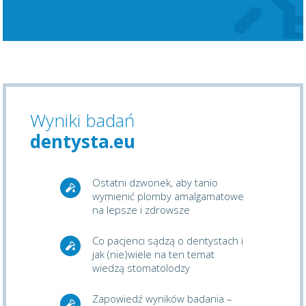
Wyniki badań
dentysta.eu
Ostatni dzwonek, aby tanio
wymienić plomby amalgamatowe
na lepsze i zdrowsze
Co pacjenci sądzą o dentystach i
jak (nie)wiele na ten temat
wiedzą stomatolodzy
Zapowiedź wyników badania –