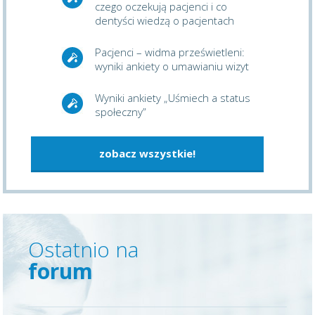
czego oczekują pacjenci i co
dentyści wiedzą o pacjentach
Pacjenci – widma prześwietleni:
wyniki ankiety o umawianiu wizyt
Wyniki ankiety „Uśmiech a status
społeczny”
zobacz wszystkie!
Ostatnio na
forum