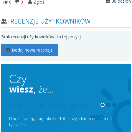
36 odsłon
0
0
Zgłoś
RECENZJE UŻYTKOWNIKÓW
Brak recenzji użytkowników dla tej pozycji.
Dodaj nową recenzję
Czy
wiesz,
że...
Dzieci śmieją się około 400 razy dziennie. Dorośli ...
tylko 15.