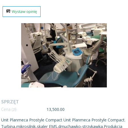
Wystaw opinię
SPRZĘT
Cena (zł)
13,500.00
Unit Planmeca Prostyle Compact Unit Planmeca Prostyle Compact.
Turbina,mikrosilnik,skaler EMS,dmuchawko-strzykawka.Produkcja