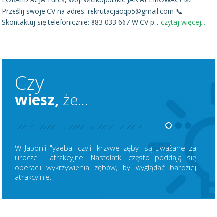
Prześlij swoje CV na adres: rekrutacjaoqp5@gmail.com 📞
Skontaktuj się telefonicznie: 883 033 667 W CV p
...
czytaj więcej...
Czy
wiesz,
że...
W Japonii "yaeba" czyli "krzywe zęby" są uważane za
urocze i atrakcyjne. Nastolatki często poddają się
operacji wykrzywienia zębów, by wyglądać bardziej
atrakcyjnie.