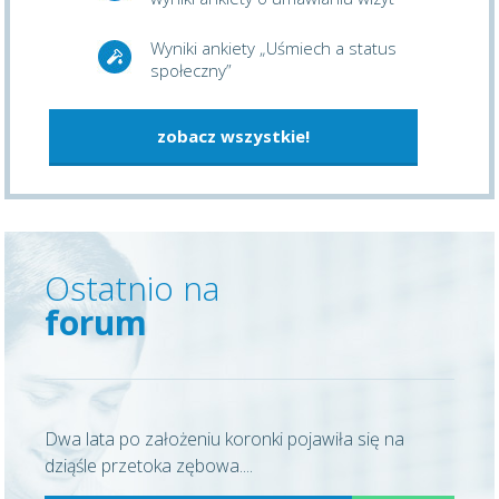
Wyniki ankiety „Uśmiech a status
społeczny”
zobacz wszystkie!
Ostatnio na
forum
Dwa lata po założeniu koronki pojawiła się na
dziąśle przetoka zębowa....