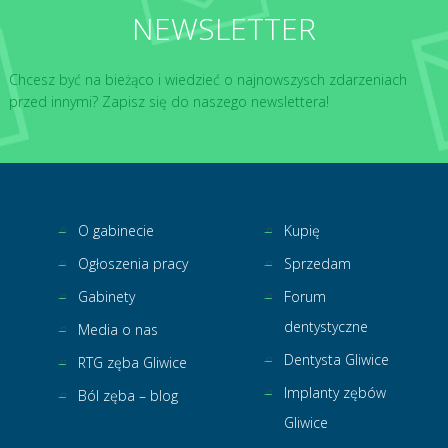
NEWSLETTER
Chcesz być na bieżąco i wiedzieć o najnowszysch zdarzeniach
przed innymi? Zapisz się do naszego newslettera!
O gabinecie
Kupię
Ogłoszenia pracy
Sprzedam
Gabinety
Forum
dentystyczne
Media o nas
Dentysta Gliwice
RTG zęba Gliwice
Implanty zębów
Ból zęba – blog
Gliwice