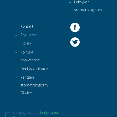
Leksykon
stomatologiczny
Kontakt
Regulamin
RODO
Polityka
prywatności
Dentysta Gliwice
Rentgen
stomatologiczny
Gliwice
Copyrights ( c )
dentysta.eu