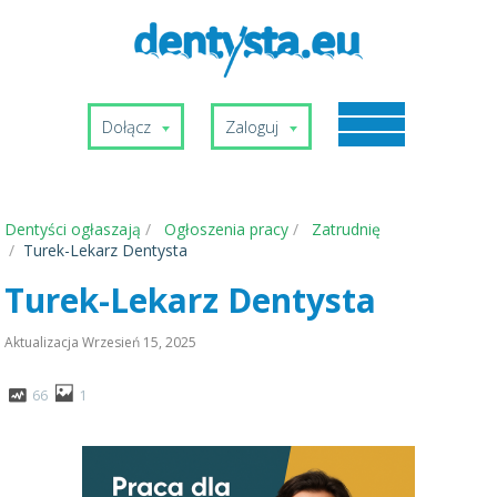
Dołącz
Zaloguj
Dentyści ogłaszają
Ogłoszenia pracy
Zatrudnię
Turek-Lekarz Dentysta
Turek-Lekarz Dentysta
Aktualizacja
Wrzesień 15, 2025
66
1