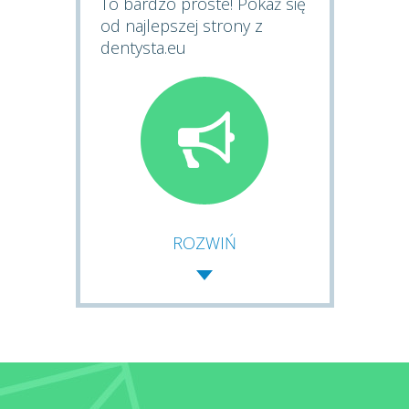
To bardzo proste! Pokaż się
od najlepszej strony z
dentysta.eu
ROZWIŃ