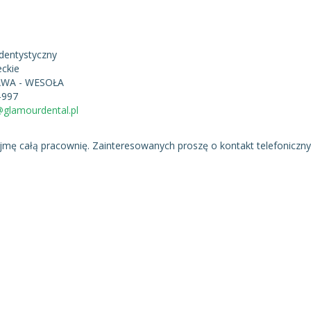
dentystyczny
ckie
WA - WESOŁA
-997
@glamourdental.pl
ajmę całą pracownię. Zainteresowanych proszę o kontakt telefoniczny