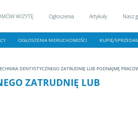
UMÓW WIZYTĘ
Ogłoszenia
Artykuły
Nasz g
ACY
OGŁOSZENIA NIERUCHOMOŚCI
KUPIĘ/SPRZEDA
ECHNIKA DENTYSTYCZNEGO ZATRUDNIĘ LUB PODNAJMĘ PRACO
NEGO ZATRUDNIĘ LUB