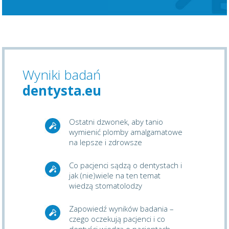
Wyniki badań
dentysta.eu
Ostatni dzwonek, aby tanio
wymienić plomby amalgamatowe
na lepsze i zdrowsze
Co pacjenci sądzą o dentystach i
jak (nie)wiele na ten temat
wiedzą stomatolodzy
Zapowiedź wyników badania –
czego oczekują pacjenci i co
dentyści wiedzą o pacjentach