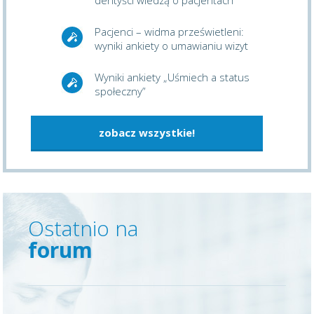
Pacjenci – widma prześwietleni:
wyniki ankiety o umawianiu wizyt
Wyniki ankiety „Uśmiech a status
społeczny”
zobacz wszystkie!
Ostatnio na
forum