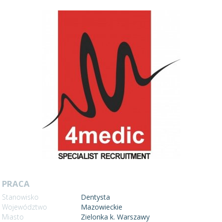
PRACA
Stanowisko
Dentysta
Województwo
Mazowieckie
Miasto
Zielonka k. Warszawy