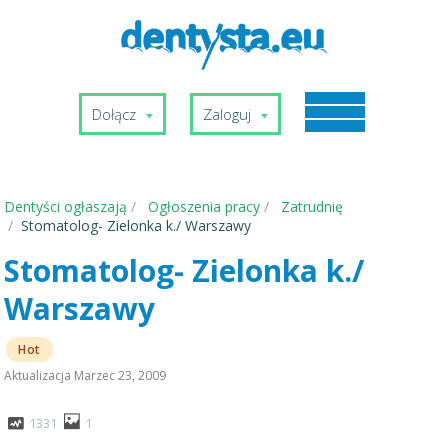
Dołącz
Zaloguj
Dentyści ogłaszają
Ogłoszenia pracy
Zatrudnię
Stomatolog- Zielonka k./ Warszawy
Stomatolog- Zielonka k./
Warszawy
Hot
Aktualizacja
Marzec 23, 2009
1331
1