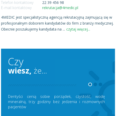
Telefon kontaktowy
22 39 456 98
E-mail kontaktowy
rekrutacja@4medic.pl
4MEDIC jest specjalistyczną agencją rekrutacyjną zajmującą się w
profesjonalnym doborem kandydatów do firm z branży medycznej.
Obecnie poszukujemy kandydata na
...
czytaj więcej...
Czy
wiesz,
że...
Dentyści cenią sobie porządek, czystość, wodę
mineralną, trzy godziny bez jedzenia i rozmownych
pacjentów