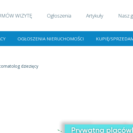
UMÓW WIZYTĘ
Ogłoszenia
Artykuły
Nasz g
ACY
OGŁOSZENIA NIERUCHOMOŚCI
KUPIĘ/SPRZEDA
tomatolog dziezięcy