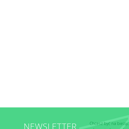
NEWSLETTER
Chcesz być na bieżąc