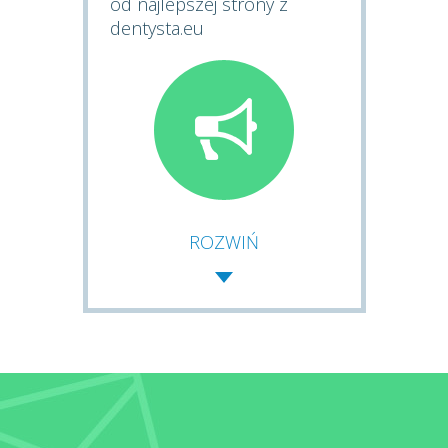
od najlepszej strony z
dentysta.eu
ROZWIŃ