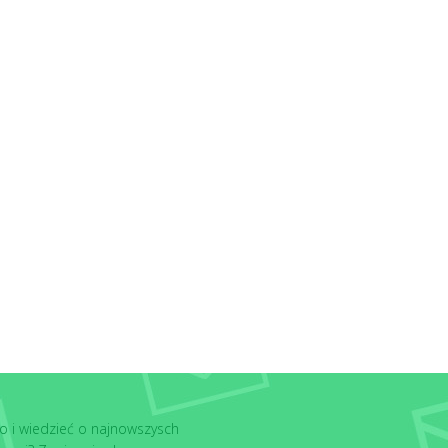
o i wiedzieć o najnowszysch