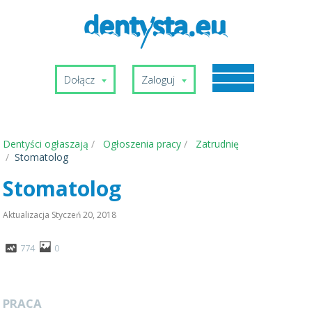
Dołącz
Zaloguj
Dentyści ogłaszają
Ogłoszenia pracy
Zatrudnię
Stomatolog
Stomatolog
Aktualizacja
Styczeń 20, 2018
774
0
PRACA