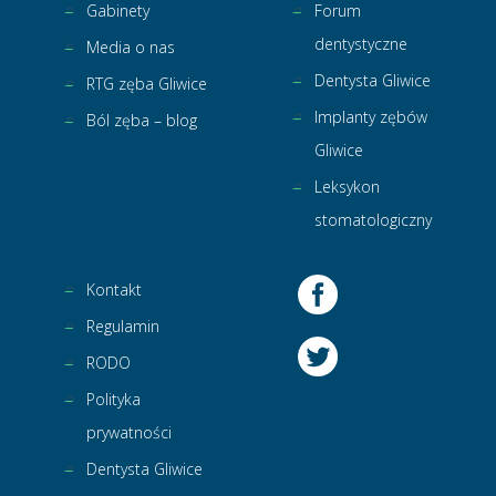
Gabinety
Forum
dentystyczne
Media o nas
Dentysta Gliwice
RTG zęba Gliwice
Implanty zębów
Ból zęba – blog
Gliwice
Leksykon
stomatologiczny
Kontakt
Regulamin
RODO
Polityka
prywatności
Dentysta Gliwice