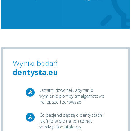
Wyniki badań
dentysta.eu
Ostatni dzwonek, aby tanio
wymienić plomby amalgamatowe
na lepsze i zdrowsze
Co pacjenci sądzą o dentystach i
jak (nie)wiele na ten temat
wiedzą stomatolodzy