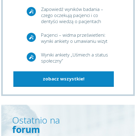
Zapowiedź wyników badania –
czego oczekują pacjenci i co
dentyści wiedzą o pacjentach
Pacjenci – widma prześwietleni:
wyniki ankiety o umawianiu wizyt
Wyniki ankiety „Uśmiech a status
społeczny”
zobacz wszystkie!
Ostatnio na
forum