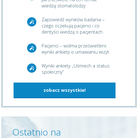
wiedzą stomatolodzy
Zapowiedź wyników badania –
czego oczekują pacjenci i co
dentyści wiedzą o pacjentach
Pacjenci – widma prześwietleni:
wyniki ankiety o umawianiu wizyt
Wyniki ankiety „Uśmiech a status
społeczny”
zobacz wszystkie!
Ostatnio na