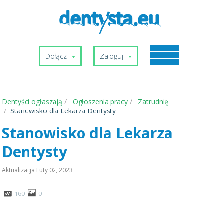
Dołącz
Zaloguj
Dentyści ogłaszają
Ogłoszenia pracy
Zatrudnię
Stanowisko dla Lekarza Dentysty
Stanowisko dla Lekarza
Dentysty
Aktualizacja
Luty 02, 2023
160
0