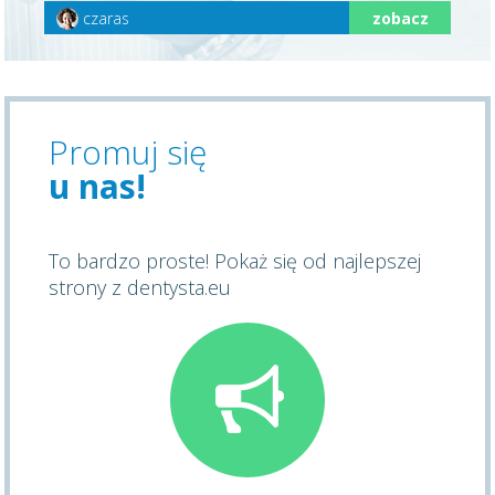
czaras
zobacz
Promuj się
u nas!
To bardzo proste! Pokaż się od najlepszej
strony z dentysta.eu