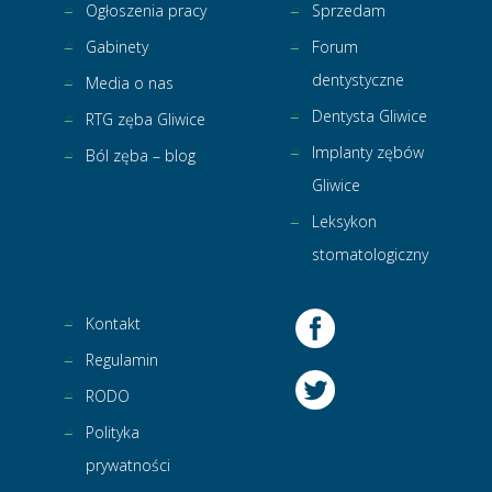
Ogłoszenia pracy
Sprzedam
Gabinety
Forum
dentystyczne
Media o nas
Dentysta Gliwice
RTG zęba Gliwice
Implanty zębów
Ból zęba – blog
Gliwice
Leksykon
stomatologiczny
Kontakt
Regulamin
RODO
Polityka
prywatności