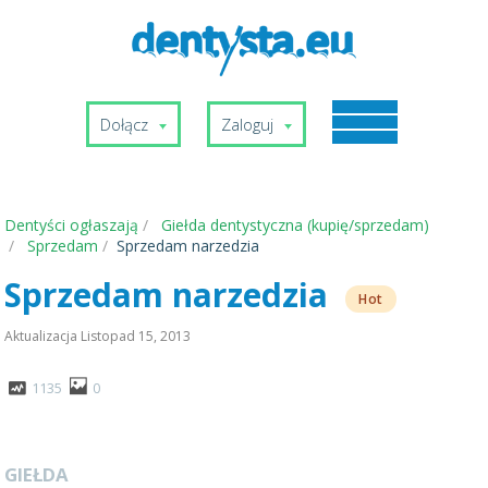
Dołącz
Zaloguj
Dentyści ogłaszają
Giełda dentystyczna (kupię/sprzedam)
Sprzedam
Sprzedam narzedzia
Sprzedam narzedzia
Hot
Aktualizacja
Listopad 15, 2013
1135
0
GIEŁDA