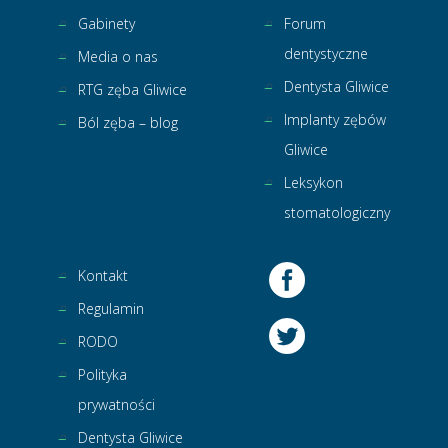
Gabinety
Forum
dentystyczne
Media o nas
Dentysta Gliwice
RTG zęba Gliwice
Implanty zębów
Ból zęba – blog
Gliwice
Leksykon
stomatologiczny
Kontakt
Regulamin
RODO
Polityka
prywatności
Dentysta Gliwice