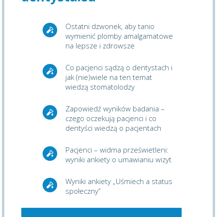
Ostatni dzwonek, aby tanio
wymienić plomby amalgamatowe
na lepsze i zdrowsze
Co pacjenci sądzą o dentystach i
jak (nie)wiele na ten temat
wiedzą stomatolodzy
Zapowiedź wyników badania –
czego oczekują pacjenci i co
dentyści wiedzą o pacjentach
Pacjenci – widma prześwietleni:
wyniki ankiety o umawianiu wizyt
Wyniki ankiety „Uśmiech a status
społeczny”