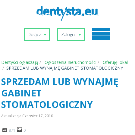
Dołącz
Zaloguj
Dentyści ogłaszają
Ogłoszenia nieruchomości
Oferuję lokal
SPRZEDAM LUB WYNAJMĘ GABINET STOMATOLOGICZNY
SPRZEDAM LUB WYNAJMĘ
GABINET
STOMATOLOGICZNY
Aktualizacja
Czerwiec 17, 2010
871
0