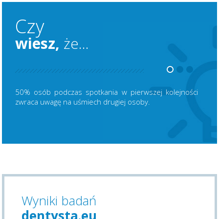
Czy
wiesz,
że...
50% osób podczas spotkania w pierwszej kolejności
zwraca uwagę na uśmiech drugiej osoby.
Wyniki badań
dentysta.eu