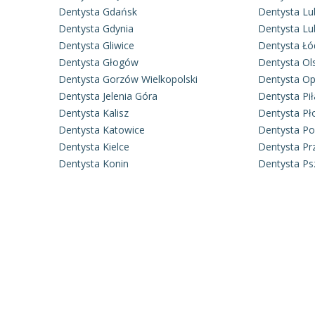
Dentysta Gdańsk
Dentysta Lu
Dentysta Gdynia
Dentysta Lub
Dentysta Gliwice
Dentysta Łó
Dentysta Głogów
Dentysta Ol
Dentysta Gorzów Wielkopolski
Dentysta Op
Dentysta Jelenia Góra
Dentysta Pił
Dentysta Kalisz
Dentysta Pł
Dentysta Katowice
Dentysta P
Dentysta Kielce
Dentysta Pr
Dentysta Konin
Dentysta P