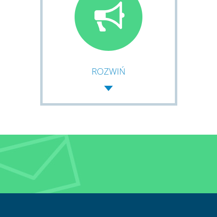
ROZWIŃ