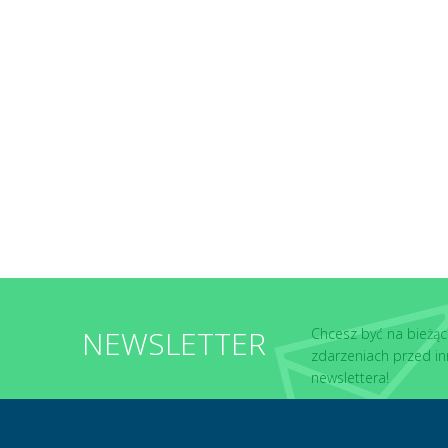
NEWSLETTER
Chcesz być na bieżąc
zdarzeniach przed in
newslettera!