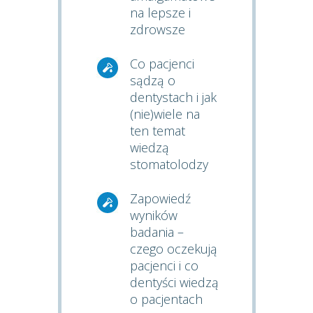
na lepsze i
zdrowsze
Co pacjenci
sądzą o
dentystach i jak
(nie)wiele na
ten temat
wiedzą
stomatolodzy
Zapowiedź
wyników
badania –
czego oczekują
pacjenci i co
dentyści wiedzą
o pacjentach