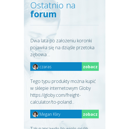
Ostatnio na
forum
Dwa lata po założeniu koronki
pojawiła się na dziąśle przetoka
zębowa....
czaras
zobacz
Tego typu produkty można kupić
w sklepie internetowym Globy
https://globy.com/freight-
calculator/to-poland...
Megan Kliry
zobacz
Tak naprawdę to wiele osób