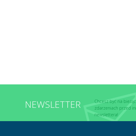
NEWSLETTER
Chcesz być na bieżąc
zdarzeniach przed in
newslettera!