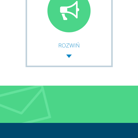
ROZWIŃ