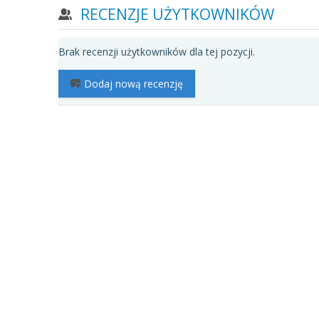
RECENZJE UŻYTKOWNIKÓW
Brak recenzji użytkowników dla tej pozycji.
Dodaj nową recenzję