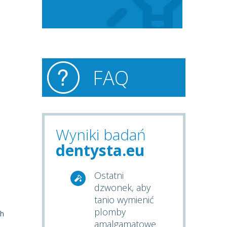
FAQ
Wyniki badań
dentysta.eu
Ostatni
dzwonek, aby
tanio wymienić
plomby
ch
amalgamatowe