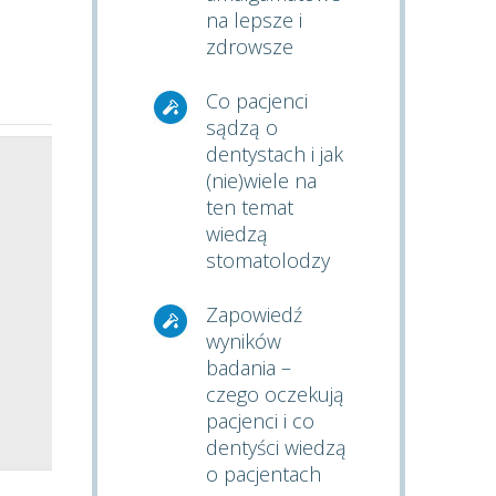
na lepsze i
zdrowsze
Co pacjenci
sądzą o
dentystach i jak
(nie)wiele na
ten temat
wiedzą
stomatolodzy
Zapowiedź
wyników
badania –
czego oczekują
pacjenci i co
dentyści wiedzą
o pacjentach