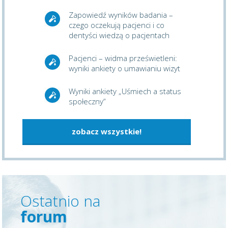
Zapowiedź wyników badania –
czego oczekują pacjenci i co
dentyści wiedzą o pacjentach
Pacjenci – widma prześwietleni:
wyniki ankiety o umawianiu wizyt
Wyniki ankiety „Uśmiech a status
społeczny”
zobacz wszystkie!
Ostatnio na
forum