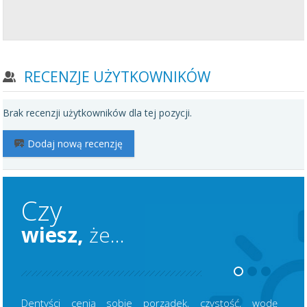
RECENZJE UŻYTKOWNIKÓW
Brak recenzji użytkowników dla tej pozycji.
Dodaj nową recenzję
Czy
wiesz,
że...
Dentyści cenią sobie porządek, czystość, wodę