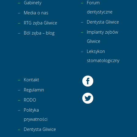
Gabinety
Forum
dentystyczne
Media o nas
Dentysta Gliwice
RTG zęba Gliwice
Implanty zębów
Ból zęba – blog
Gliwice
Leksykon
stomatologiczny
Kontakt
Regulamin
RODO
Polityka
prywatności
Dentysta Gliwice