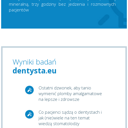
mineralną, trzy godziny bez jedzenia i rozmownych
pacjentów
Wyniki badań
dentysta.eu
Ostatni dzwonek, aby tanio
wymienić plomby amalgamatowe
na lepsze i zdrowsze
Co pacjenci sądzą o dentystach i
jak (nie)wiele na ten temat
wiedzą stomatolodzy