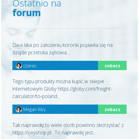
Ostatnio na
forum
Dwa lata po założeniu koronki pojawiła się na
dziąśle przetoka zębowa....
czaras
zobacz
Tego typu produkty można kupić w sklepie
internetowym Globy https://globy.com/freight-
calculator/to-poland...
Megan Kliry
zobacz
Tak naprawdę to wiele osób powinno skorzystać z
https://oxyshop.pl . To naprawdę jest...