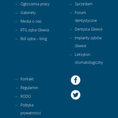
Ogłoszenia pracy
Sprzedam
Gabinety
Forum
dentystyczne
Media o nas
Dentysta Gliwice
RTG zęba Gliwice
Implanty zębów
Ból zęba – blog
Gliwice
Leksykon
stomatologiczny
Kontakt
Regulamin
RODO
Polityka
prywatności