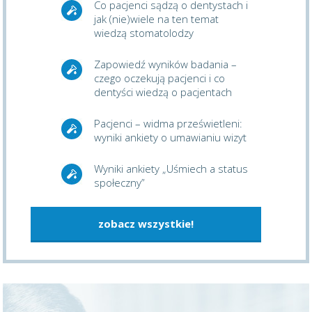
Co pacjenci sądzą o dentystach i
jak (nie)wiele na ten temat
wiedzą stomatolodzy
Zapowiedź wyników badania –
czego oczekują pacjenci i co
dentyści wiedzą o pacjentach
Pacjenci – widma prześwietleni:
wyniki ankiety o umawianiu wizyt
Wyniki ankiety „Uśmiech a status
społeczny”
zobacz wszystkie!