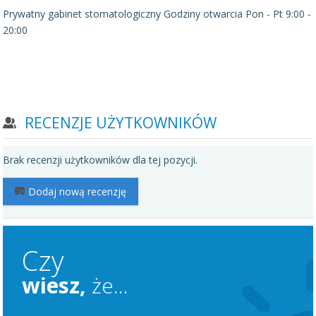
Prywatny gabinet stomatologiczny
Godziny otwarcia Pon - Pt 9:00 -
20:00
RECENZJE UŻYTKOWNIKÓW
Brak recenzji użytkowników dla tej pozycji.
Dodaj nową recenzję
Czy
wiesz,
że...