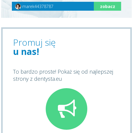
marek44378787
zobacz
Promuj się
u nas!
To bardzo proste! Pokaż się od najlepszej
strony z dentysta.eu