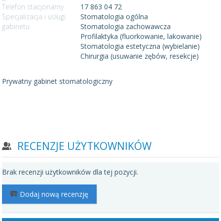
Telefon stacjonarny
17 863 04 72
Specjalizacja i usługi
Stomatologia ogólna
gabinetu
Stomatologia zachowawcza
Profilaktyka (fluorkowanie, lakowanie)
Stomatologia estetyczna (wybielanie)
Chirurgia (usuwanie zębów, resekcje)
Prywatny gabinet stomatologiczny
RECENZJE UŻYTKOWNIKÓW
Brak recenzji użytkowników dla tej pozycji.
Dodaj nową recenzję