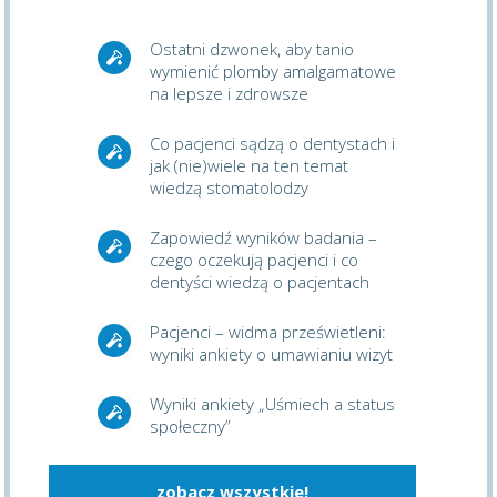
Ostatni dzwonek, aby tanio
wymienić plomby amalgamatowe
na lepsze i zdrowsze
Co pacjenci sądzą o dentystach i
jak (nie)wiele na ten temat
wiedzą stomatolodzy
Zapowiedź wyników badania –
czego oczekują pacjenci i co
dentyści wiedzą o pacjentach
Pacjenci – widma prześwietleni:
wyniki ankiety o umawianiu wizyt
Wyniki ankiety „Uśmiech a status
społeczny”
zobacz wszystkie!