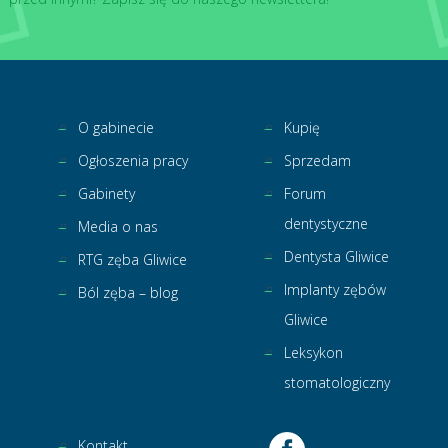
O gabinecie
Kupię
Ogłoszenia pracy
Sprzedam
Gabinety
Forum
dentystyczne
Media o nas
Dentysta Gliwice
RTG zęba Gliwice
Implanty zębów
Ból zęba – blog
Gliwice
Leksykon
stomatologiczny
Kontakt