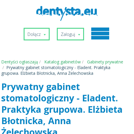
Dołącz
Zaloguj
Dentyści ogłaszają
Katalog gabinetów
Gabinety prywatne
Prywatny gabinet stomatologiczny - Eladent. Praktyka
grupowa. Elżbieta Błotnicka, Anna Żelechowska
Prywatny gabinet
stomatologiczny - Eladent.
Praktyka grupowa. Elżbieta
Błotnicka, Anna
Żelechowska