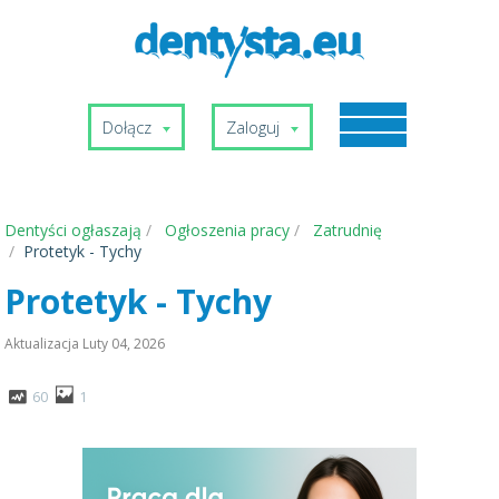
Dołącz
Zaloguj
Dentyści ogłaszają
Ogłoszenia pracy
Zatrudnię
Protetyk - Tychy
Protetyk - Tychy
Aktualizacja
Luty 04, 2026
60
1