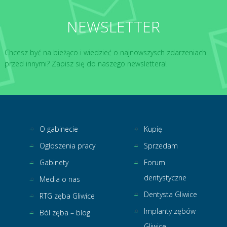
NEWSLETTER
Chcesz być na bieżąco i wiedzieć o najnowszysch zdarzeniach
przed innymi? Zapisz się do naszego newslettera!
O gabinecie
Kupię
Ogłoszenia pracy
Sprzedam
Gabinety
Forum
dentystyczne
Media o nas
Dentysta Gliwice
RTG zęba Gliwice
Implanty zębów
Ból zęba – blog
Gliwice