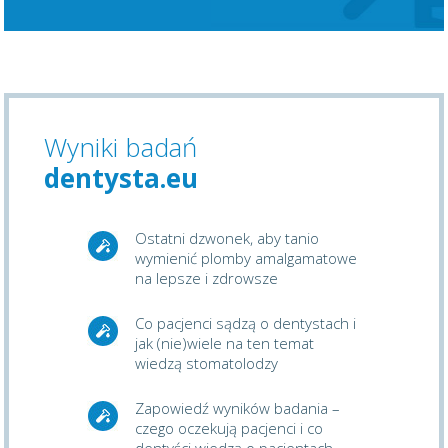
Wyniki badań
dentysta.eu
Ostatni dzwonek, aby tanio
wymienić plomby amalgamatowe
na lepsze i zdrowsze
Co pacjenci sądzą o dentystach i
jak (nie)wiele na ten temat
wiedzą stomatolodzy
Zapowiedź wyników badania –
czego oczekują pacjenci i co