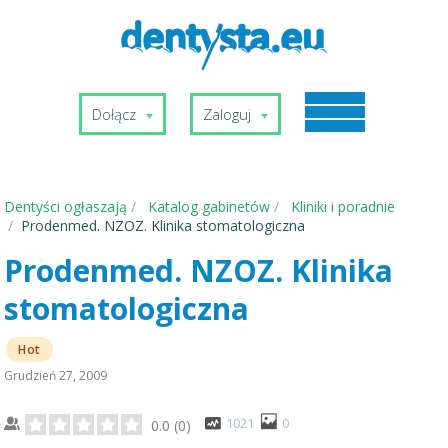
Dołącz
Zaloguj
Dentyści ogłaszają
Katalog gabinetów
Kliniki i poradnie
Prodenmed. NZOZ. Klinika stomatologiczna
Prodenmed. NZOZ. Klinika
stomatologiczna
Hot
Grudzień 27, 2009
1021
0
0.0
(
0
)