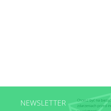
NEWSLETTER
Chcesz być na bieżąc
zdarzeniach przed in