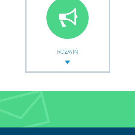
ROZWIŃ