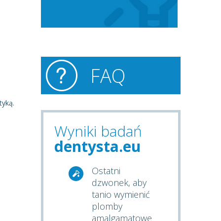
FAQ
tyką.
Wyniki badań
dentysta.eu
Ostatni
dzwonek, aby
tanio wymienić
plomby
amalgamatowe