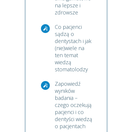
na lepsze i
zdrowsze
Co pacjenci
sądzą o
dentystach i jak
(nie)wiele na
ten temat
wiedzą
stomatolodzy
Zapowiedź
wyników
badania –
czego oczekują
pacjenci i co
dentyści wiedzą
o pacjentach