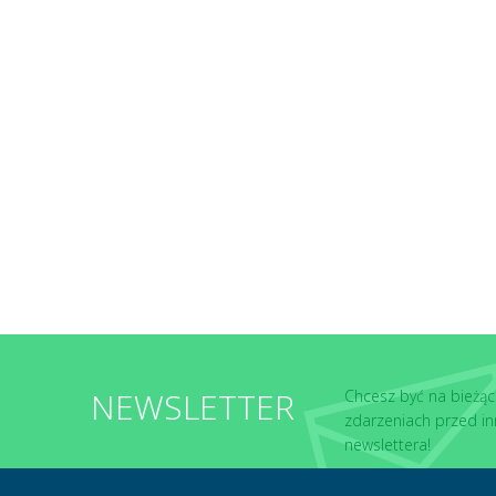
NEWSLETTER
Chcesz być na bieżąc
zdarzeniach przed in
newslettera!