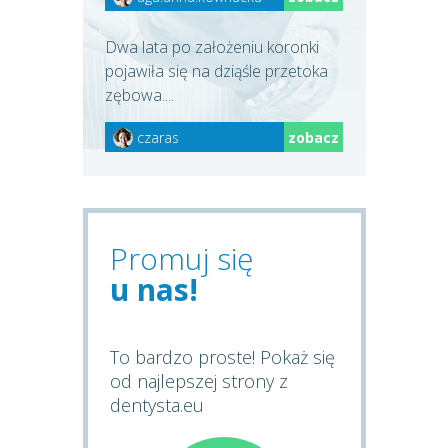
Dwa lata po założeniu koronki
pojawiła się na dziąśle przetoka
zębowa....
czaras
zobacz
Promuj się
u nas!
To bardzo proste! Pokaż się
od najlepszej strony z
dentysta.eu