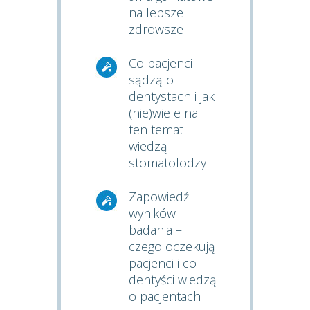
na lepsze i
zdrowsze
Co pacjenci
sądzą o
dentystach i jak
(nie)wiele na
ten temat
wiedzą
stomatolodzy
Zapowiedź
wyników
badania –
czego oczekują
pacjenci i co
dentyści wiedzą
o pacjentach