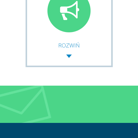
ROZWIŃ