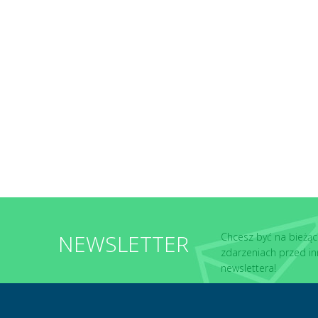
NEWSLETTER
Chcesz być na bieżąc
zdarzeniach przed in
newslettera!