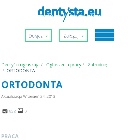
Dołącz
Zaloguj
Dentyści ogłaszają
Ogłoszenia pracy
Zatrudnię
ORTODONTA
ORTODONTA
Aktualizacja
Wrzesień 24, 2013
958
0
PRACA