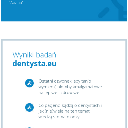
"Aaaaa"
Wyniki badań
dentysta.eu
Ostatni dzwonek, aby tanio
wymienić plomby amalgamatowe
na lepsze i zdrowsze
Co pacjenci sądzą o dentystach i
jak (nie)wiele na ten temat
wiedzą stomatolodzy