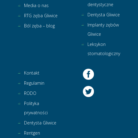
dentystyczne
Media o nas
Dentysta Gliwice
RTG zęba Gliwice
Implanty zębów
Ból zęba – blog
Gliwice
Leksykon
stomatologiczny
Kontakt
Regulamin
RODO
Polityka
prywatności
Dentysta Gliwice
Rentgen